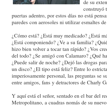
de su exten
construyó 
puertas adentro, por estos días no está pensa
paredes con aerosoles ni utilizar esmaltes de
¿Cómo está? ¿Está muy medicado? ¿Está má
¿Está componiendo? ¿Ve a su familia? ¿Quié
hizo bien volver a tocar tan rápido? ¿Vos cre
del todo? ¿Se amigó con Calamaro? ¿Qué hac
¿Puede salir de noche? ¿Dejó las drogas par
un disco? ¿El tipo está feliz? Entre lo estrict
imperiosamente personal, las preguntas se su
entre amigos, fans y detractores de Charly G
Y aquí está el señor, sentado en el bar del 
Metropolitano, a cuadras nomás de su nuevo