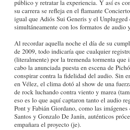
público y retratar la experiencia. Y así es 
su carrera se refleja en el flamante Conciert
igual que Adiós Sui Generis y el Unplugged
simultáneamente con los formatos de audio y
Al recordar aquella noche el día de su cumpl
de 2009, todo indicaría que cualquier regist
(literalmente) por la tremenda tormenta que i
cabo la anunciada puesta en escena de Pich
conspirar contra la fidelidad del audio. Sin e
en Vélez, el clima dotó al show de una fuer
de rock luchando contra viento y marea (tam
eso es lo que aquí captaron tanto el audio re
Pont y Fabián Giordano, como las imágenes 
Santos y Gonzalo De Janín, auténticos próce
empañara el proyecto (je).