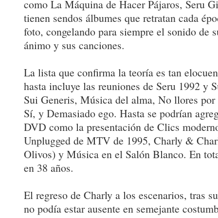
como La Máquina de Hacer Pájaros, Seru Girá
tienen sendos álbumes que retratan cada épo
foto, congelando para siempre el sonido de s
ánimo y sus canciones.
La lista que confirma la teoría es tan elocue
hasta incluye las reuniones de Seru 1992 y 
Sui Generis, Música del alma, No llores por 
Sí, y Demasiado ego. Hasta se podrían agrega
DVD como la presentación de Clics modernos
Unplugged de MTV de 1995, Charly & Charly
Olivos) y Música en el Salón Blanco. En tot
en 38 años.
El regreso de Charly a los escenarios, tras s
no podía estar ausente en semejante costumb