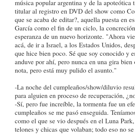
música popular argentina y de la apoteótica 
titular al registro en DVD del show como Co
que se acaba de editar?, aquella puesta en e
García como el fin de un ciclo, la concreció
esperanza de un nuevo horizonte. "Ahora vien
acá, de ir a Israel, a los Estados Unidos, de
que hice bien poco. Sé que soy conocido y 
anduve por ahí, pero nunca en una gira bien 
nota, pero está muy pulido el asunto."
-La noche del cumpleaños/show/diluvio resu
para alguien en proceso de recuperación, ¿n
-Sí, pero fue increíble, la tormenta fue un efe
cumpleaños se me pasó enseguida. Teníamo
como el que se vio después en el Luna Park,
telones y chicas que volaban; todo eso no s