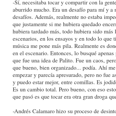
-Sí, necesitaba tocar y compartir con la gent
aburrido mucho. Era un desafío para mí y a 
desafíos. Además, realmente no estaba impe
que justamente si me hubiera quedado encerr
hubiera tardado más, todo hubiera sido más l
escenarios, en los ensayos y en todo lo que t
música me pone más pila. Realmente es dond
en el escenario. Entonces, lo busqué apenas 
que fue una idea de Palito. Fue un caos, per
que bueno, bien organizado... podía. Ahí me
empezar y parecía apresurado, pero no fue as
y puedo estar mejor, entre comillas. Es jodi
Es un cambio total. Pero bueno, con eso estoy
que pasó es que tocar era otra gran droga que
-Andrés Calamaro hizo su proceso de desint