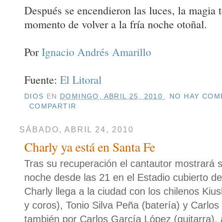
Después se encendieron las luces, la magia t
momento de volver a la fría noche otoñal.
Por
Ignacio Andrés Amarillo
Fuente:
El Litoral
DIOS
EN
DOMINGO, ABRIL 25, 2010
NO HAY COME
COMPARTIR
SÁBADO, ABRIL 24, 2010
Charly ya está en Santa Fe
Tras su recuperación el cantautor mostrará 
noche desde las 21 en el Estadio cubierto del
Charly llega a la ciudad con los chilenos Kiu
y coros), Tonio Silva Peña (batería) y Carlos
también por Carlos García López (guitarra),