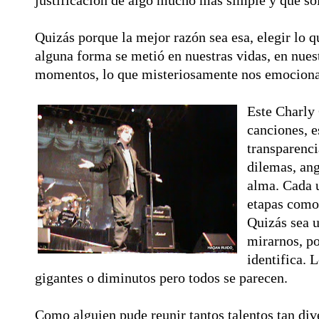
justificación de algo mucho mas simple y que so
Quizás porque la mejor razón sea esa, elegir lo q
alguna forma se metió en nuestras vidas, en nues
momentos, lo que misteriosamente nos emociona
Este Charly 
canciones, e
transparenci
dilemas, ang
alma. Cada u
etapas como
Quizás sea 
mirarnos, p
identifica. 
gigantes o diminutos pero todos se parecen.
Como alguien pude reunir tantos talentos tan div