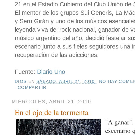
21 en el Estadio Cubierto del Club Unión de 
El mentor de los grupos Sui Generis, La Má
y Seru Girán y uno de los músicos esenciales
leyenda viva del rock nacional, ganador de v
músico argentino del año, decidió festejar s
escenario junto a sus fieles seguidores una 
recuperación de las adicciones.
Fuente:
Diario Uno
DIOS
EN
SÁBADO, ABRIL 24, 2010
NO HAY COMEN
COMPARTIR
MIÉRCOLES, ABRIL 21, 2010
En el ojo de la tormenta
"A ganar".
escenario q