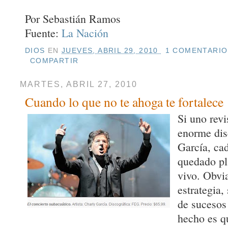
Por Sebastián Ramos
Fuente:
La Nación
DIOS
EN
JUEVES, ABRIL 29, 2010
1 COMENTARIO
COMPARTIR
MARTES, ABRIL 27, 2010
Cuando lo que no te ahoga te fortalece
Si uno revi
enorme dis
García, ca
quedado pl
vivo. Obvi
estrategia
de sucesos 
hecho es q