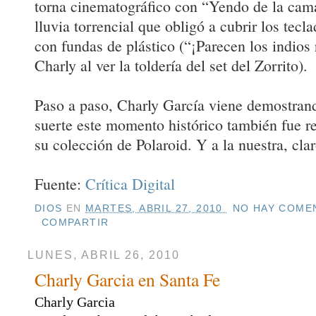
torna cinematográfico con “Yendo de la cama
lluvia torrencial que obligó a cubrir los tec
con fundas de plástico (“¡Parecen los indios
Charly al ver la toldería del set del Zorrito).
Paso a paso, Charly García viene demostrand
suerte este momento histórico también fue r
su colección de Polaroid. Y a la nuestra, clar
Fuente:
Crítica Digital
DIOS
EN
MARTES, ABRIL 27, 2010
NO HAY COMEN
COMPARTIR
LUNES, ABRIL 26, 2010
Charly Garcia en Santa Fe
Charly Garcia