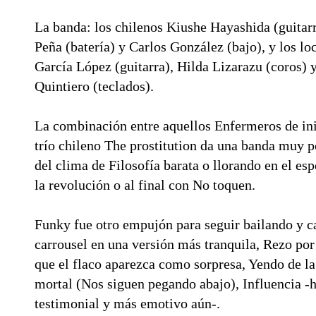
La banda: los chilenos Kiushe Hayashida (guitarr
Peña (batería) y Carlos González (bajo), y los lo
García López (guitarra), Hilda Lizarazu (coros) 
Quintiero (teclados).
La combinación entre aquellos Enfermeros de ini
trío chileno The prostitution da una banda muy p
del clima de Filosofía barata o llorando en el esp
la revolución o al final con No toquen.
Funky fue otro empujón para seguir bailando y c
carrousel en una versión más tranquila, Rezo por
que el flaco aparezca como sorpresa, Yendo de la
mortal (Nos siguen pegando abajo), Influencia -
testimonial y más emotivo aún-.