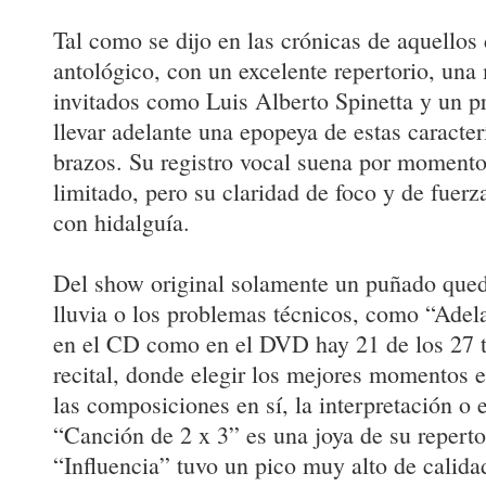
Tal como se dijo en las crónicas de aquellos d
antológico, con un excelente repertorio, un
invitados como Luis Alberto Spinetta y un p
llevar adelante una epopeya de estas caracterí
brazos. Su registro vocal suena por moment
limitado, pero su claridad de foco y de fuerza
con hidalguía.
Del show original solamente un puñado qued
lluvia o los problemas técnicos, como “Adela
en el CD como en el DVD hay 21 de los 27 t
recital, donde elegir los mejores momentos es
las composiciones en sí, la interpretación o
“Canción de 2 x 3” es una joya de su repertor
“Influencia” tuvo un pico muy alto de calidad