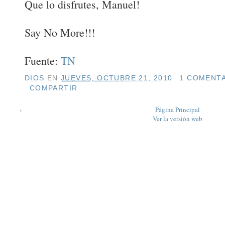
Que lo disfrutes, Manuel!
Say No More!!!
Fuente:
TN
DIOS
EN
JUEVES, OCTUBRE 21, 2010
1 COMENTA
COMPARTIR
‹
Página Principal
Ver la versión web