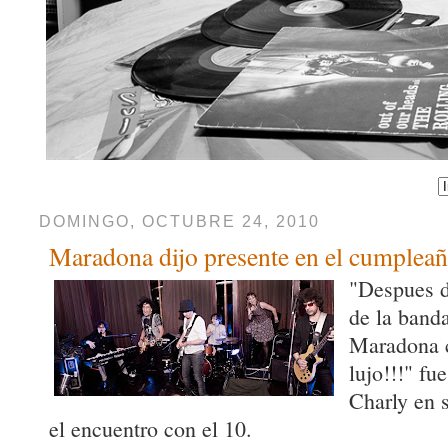
DOMINGO, OCTUBRE 24, 2010
Maradona dijo presente en el cumpleañ
"Despues d
de la ban
Maradona 
lujo!!!" fue
Charly en s
el encuentro con el 10.