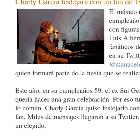
Charly García festejará con un fan de T
El músico r
cumpleaños
con figura
Luis Alber
fanáticos 
en su Twitt
@manucele
quien formará parte de la fiesta que se realiz
Este año, en su cumpleaños 59, el ex Sui Ge
quería hacer una gran celebración. Por eso t
lo común. Charly García quiso festejarlo co
fan. Miles de mensajes llegaron a su Twitter
un elegido.