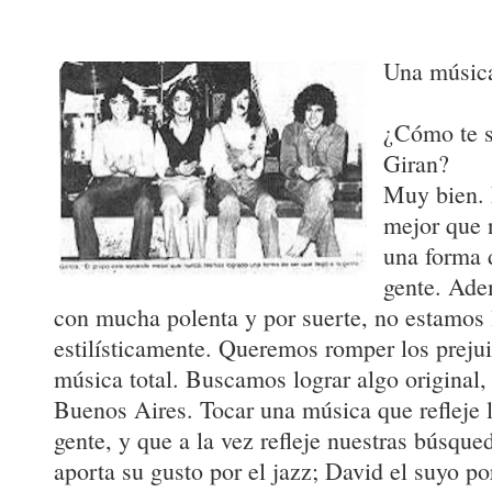
Una música
¿Cómo te s
Giran?
Muy bien. 
mejor que 
una forma d
gente. Ade
con mucha polenta y por suerte, no estamos 
estilísticamente. Queremos romper los prejui
música total. Buscamos lograr algo original,
Buenos Aires. Tocar una música que refleje l
gente, y que a la vez refleje nuestras búsqu
aporta su gusto por el jazz; David el suyo por