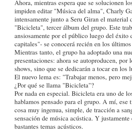
Ahora, mientras espera que se solucionen lo
impiden editar "Música del alma", Charly Ga
intensamente junto a Seru Giran el material 
"Bicicleta", tercer álbum del grupo. Este tra
ansiosamente por el público luego del éxito 
capitales"- se conocerá recién en los último
Mientras tanto, el grupo ha adoptado una nue
presentaciones: ahora se autoproducen, por 
shows, sino que se dedicarán a tocar en los l
El nuevo lema es: "Trabajar menos, pero mejo
¿Por qué se llama "Bicicleta"?
Por nada en especial. Bicicleta era uno de l
hablamos pensado para el grupo. A mí, ese t
cosa muy ingenua, simple, de tracción a san
sensación de música acústica. Y justamente e
bastantes temas acústicos.