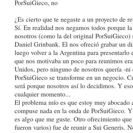
PorSuiGieco, no
¿Es cierto que te negaste a un proyecto de 
Sí. En realidad nos negamos todos porque la
nosotros (como la del original PorSuiGieco) 
Daniel Grinbank. El nos ofreció grabar un d
luego volver a la Argentina para presentarlo 
que nos motivaba un poco para reunimos era
Unidos, pero ninguno de nosotros quería -ni 
PorSuiGieco se transforme en un negocio. C
será porque nosotros así lo decidimos. Y eso
cualquier momento...
El problema mío es que estoy muy abocado a
compuse nada en la onda de PorSuiGieco. Y
es algo que me guste. Otro ofrecimiento que
fueron varios) fue de reunir a Sui Generis.