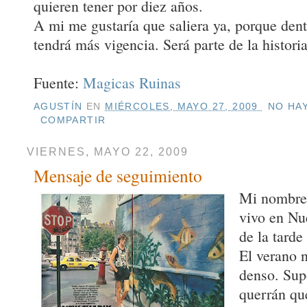
quieren tener por diez años.
A mi me gustaría que saliera ya, porque den
tendrá más vigencia. Será parte de la historia
Fuente:
Magicas Ruinas
AGUSTÍN
EN
MIÉRCOLES, MAYO 27, 2009
NO HAY
COMPARTIR
VIERNES, MAYO 22, 2009
Mensaje de seguimiento
Mi nombre 
vivo en Nu
de la tarde 
El verano 
denso. Sup
querrán qu