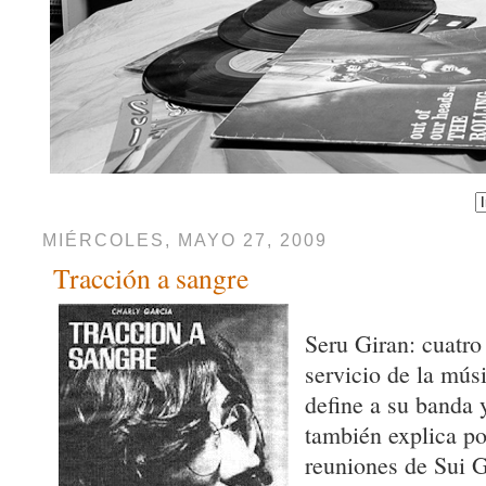
MIÉRCOLES, MAYO 27, 2009
Tracción a sangre
Seru Giran: cuatro
servicio de la mús
define a su banda 
también explica po
reuniones de Sui 