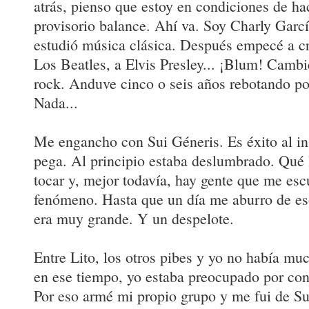
atrás, pienso que estoy en condiciones de h
provisorio balance. Ahí va. Soy Charly Garc
estudió música clásica. Después empecé a cr
Los Beatles, a Elvis Presley... ¡Blum! Cambi
rock. Anduve cinco o seis años rebotando po
Nada...
Me engancho con Sui Géneris. Es éxito al ins
pega. Al principio estaba deslumbrado. Qué 
tocar y, mejor todavía, hay gente que me es
fenómeno. Hasta que un día me aburro de es
era muy grande. Y un despelote.
Entre Lito, los otros pibes y yo no había mu
en ese tiempo, yo estaba preocupado por con
Por eso armé mi propio grupo y me fui de Su