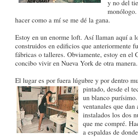
y no del ti
monólogo. 
hacer como a mí se me dé la gana.
Estoy en un enorme loft. Así llaman aquí a 
construidos en edificios que anteriormente f
fábricas o talleres. Obviamente, estoy en el
concibo vivir en Nueva York de otra manera.
El lugar es por fuera lúgubre y por dentro m
pintado, desde el te
un blanco purísimo. 
ventanales que dan a
instalados los dos n
que me compré. Hac
a espaldas de donde