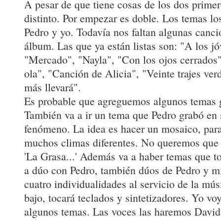
A pesar de que tiene cosas de los dos primer
distinto. Por empezar es doble. Los temas 
Pedro y yo. Todavía nos faltan algunas canci
álbum. Las que ya están listas son: "A los jó
"Mercado", "Nayla", "Con los ojos cerrados"
ola", "Canción de Alicia", "Veinte trajes ve
más llevará".
Es probable que agreguemos algunos temas 
También va a ir un tema que Pedro grabó en
fenómeno. La idea es hacer un mosaico, para
muchos climas diferentes. No queremos que
'La Grasa...' Además va a haber temas que to
a dúo con Pedro, también dúos de Pedro y mí
cuatro individualidades al servicio de la mú
bajo, tocará teclados y sintetizadores. Yo voy
algunos temas. Las voces las haremos David,