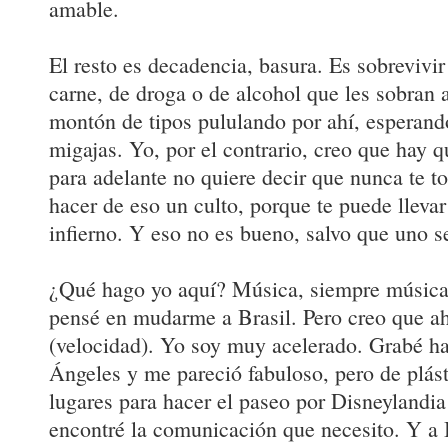
amable.
El resto es decadencia, basura. Es sobrevivir
carne, de droga o de alcohol que les sobran a
montón de tipos pululando por ahí, esperando
migajas. Yo, por el contrario, creo que hay qu
para adelante no quiere decir que nunca te t
hacer de eso un culto, porque te puede lleva
infierno. Y eso no es bueno, salvo que uno s
¿Qué hago yo aquí? Música, siempre músic
pensé en mudarme a Brasil. Pero creo que ah
(velocidad). Yo soy muy acelerado. Grabé h
Ángeles y me pareció fabuloso, pero de plás
lugares para hacer el paseo por Disneylandia
encontré la comunicación que necesito. Y a B