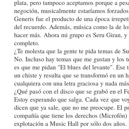
plata, pero tampoco aceptamos porque a pesa
negoción, musicalmente estaríamos forzados
Generis fue el producto de una época irrepeti
del recuerdo. Además, música como la de los
hacer más. Ahora mi grupo es Seru Giran, y 
completo.
¿Te molesta que la gente te pida temas de S
No. Incluso hay temas que me gustan y los 
es que me pidan "El blues del levante". Ese
un chiste y resulta que se transformó en un 
cualquiera con una letra graciosa y nada más
¿Qué pasó con el disco que se grabó en el F
Estoy esperando que salga. Cada vez que vo
dicen que ya sale, que no me preocupe. El p
compañía que tiene los derechos (Microfón) s
explotación a Music Hall por sólo dos años. 