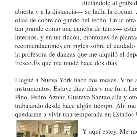
dictándole al grabad
abierta y a la distancia— se halla la cocina
ollas de cobre colgando del techo. En la otr
tan grande como una cancha de tenis— están
internos, y en un rincón, montones de planta
recomendaciones en inglés sobre el cuidado 
la profesora de danzas que me alquiló el de
fresco.Es que me mudé hace dos días.
Llegué a Nueva York hace dos meses. Vine 
instrumentos. Estuve diez días y me fui a L
Pino, Pedro Aznar, Gustavo Santaolalla y ot
trabajando desde hace algún tiempo. Ahí me 
quedarme a vivir una temporada en Estados 
Y aquí estoy. Me mo