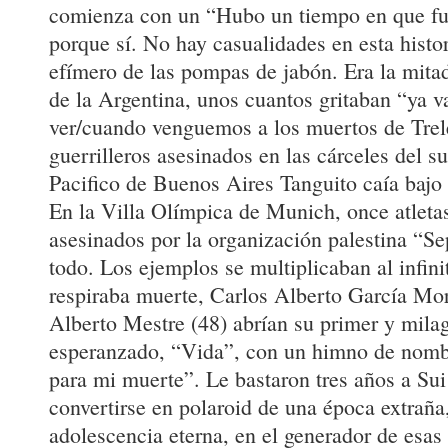
comienza con un “Hubo un tiempo en que fu
porque sí. No hay casualidades en esta histor
efímero de las pompas de jabón. Era la mitad
de la Argentina, unos cuantos gritaban “ya v
ver/cuando venguemos a los muertos de Trele
guerrilleros asesinados en las cárceles del su
Pacifico de Buenos Aires Tanguito caía bajo 
En la Villa Olímpica de Munich, once atletas
asesinados por la organización palestina “Se
todo. Los ejemplos se multiplicaban al infi
respiraba muerte, Carlos Alberto García Mor
Alberto Mestre (48) abrían su primer y mila
esperanzado, “Vida”, con un himno de nomb
para mi muerte”. Le bastaron tres años a Sui
convertirse en polaroid de una época extraña,
adolescencia eterna, en el generador de esa