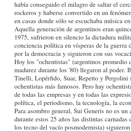
había conseguido el milagro de saltar el cerc
rockeros y haberse convertido en un fenóme
en casas donde sólo se escuchaba música en 
Aquella generación de argentinos eran quin
1975, sufrieron en silencio la dictadura milit
conciencia política en vísperas de la guerra
por la democracia y siguieron con sus vocac
Hoy los "ochentistas" (argentinos promedio 
madurez durante los '80) llegaron al poder. I
Tinelli, Lopérfido, Suar, Repetto y Pergolini
ochentistas más famosos. Pero hay ochentista
de todas las empresas y en todas las expresio
política, el periodismo, la tecnología, la eco
Para asombro general, Sui Generis no es un a
durante estos 25 años las distintas carnadas 
los tecno del vacío posmodernista) siguiero