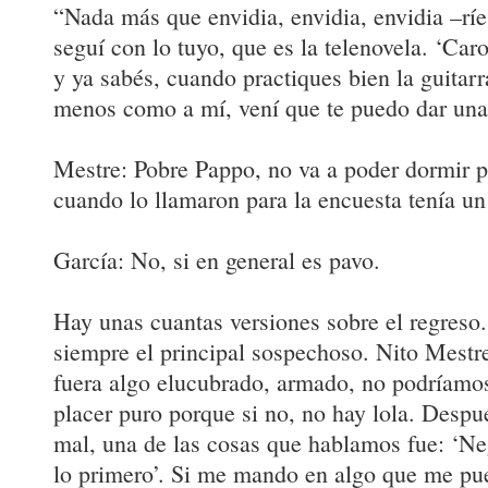
“Nada más que envidia, envidia, envidia –rí
seguí con lo tuyo, que es la telenovela. ‘Caro
y ya sabés, cuando practiques bien la guitarr
menos como a mí, vení que te puedo dar unas
Mestre: Pobre Pappo, no va a poder dormir po
cuando lo llamaron para la encuesta tenía
García: No, si en general es pavo.
Hay unas cuantas versiones sobre el regreso. 
siempre el principal sospechoso. Nito Mestre
fuera algo elucubrado, armado, no podríamos
placer puro porque si no, no hay lola. Desp
mal, una de las cosas que hablamos fue: ‘Neg
lo primero’. Si me mando en algo que me pued