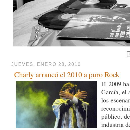
JUEVES, ENERO 28, 2010
Charly arrancó el 2010 a puro Rock
El 2009 ha
García, el 
los escenar
reconocimi
público, de 
industria d