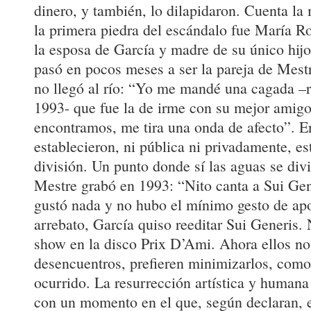
dinero, y también, lo dilapidaron. Cuenta la
la primera piedra del escándalo fue María Ro
la esposa de García y madre de su único hij
pasó en pocos meses a ser la pareja de Mest
no llegó al río: “Yo me mandé una cagada –
1993- que fue la de irme con su mejor amigo
encontramos, me tira una onda de afecto”. E
establecieron, ni pública ni privadamente, 
división. Un punto donde sí las aguas se div
Mestre grabó en 1993: “Nito canta a Sui Gen
gustó nada y no hubo el mínimo gesto de ap
arrebato, García quiso reeditar Sui Generis.
show en la disco Prix D’Ami. Ahora ellos no
desencuentros, prefieren minimizarlos, como
ocurrido. La resurrección artística y humana
con un momento en el que, según declaran, e