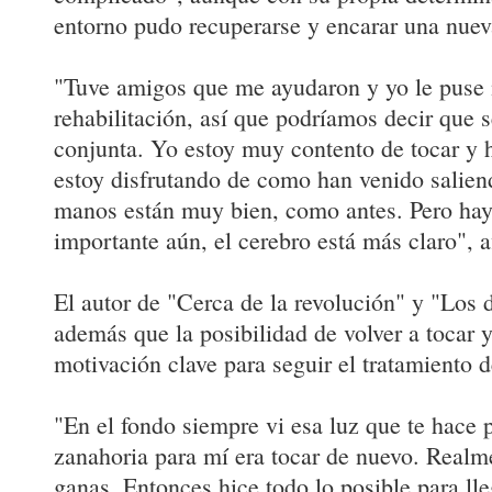
entorno pudo recuperarse y encarar una nuev
"Tuve amigos que me ayudaron y yo le puse 
rehabilitación, así que podríamos decir que s
conjunta. Yo estoy muy contento de tocar y h
estoy disfrutando de como han venido salien
manos están muy bien, como antes. Pero hay
importante aún, el cerebro está más claro", a
El autor de "Cerca de la revolución" y "Los 
además que la posibilidad de volver a tocar 
motivación clave para seguir el tratamiento d
"En el fondo siempre vi esa luz que te hace 
zanahoria para mí era tocar de nuevo. Realm
ganas. Entonces hice todo lo posible para lle