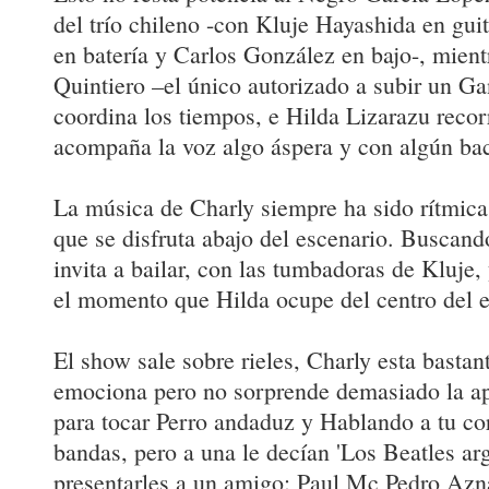
del trío chileno -con Kluje Hayashida en guit
en batería y Carlos González en bajo-, mient
Quintiero –el único autorizado a subir un Ga
coordina los tiempos, e Hilda Lizarazu recor
acompaña la voz algo áspera y con algún ba
La música de Charly siempre ha sido rítmica
que se disfruta abajo del escenario. Buscan
invita a bailar, con las tumbadoras de Kluje,
el momento que Hilda ocupe del centro del e
El show sale sobre rieles, Charly esta bastan
emociona pero no sorprende demasiado la ap
para tocar Perro andaduz y Hablando a tu c
bandas, pero a una le decían 'Los Beatles ar
presentarles a un amigo: Paul Mc Pedro Azn