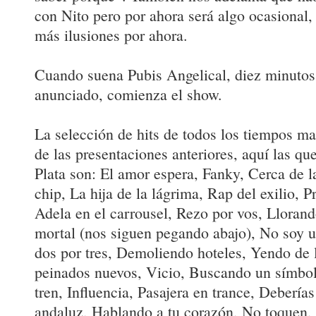
con Nito pero por ahora será algo ocasional
más ilusiones por ahora.
Cuando suena Pubis Angelical, diez minutos
anunciado, comienza el show.
La selección de hits de todos los tiempos m
de las presentaciones anteriores, aquí las q
Plata son: El amor espera, Fanky, Cerca de l
chip, La hija de la lágrima, Rap del exilio, P
Adela en el carrousel, Rezo por vos, Llorand
mortal (nos siguen pegando abajo), No soy u
dos por tres, Demoliendo hoteles, Yendo de 
peinados nuevos, Vicio, Buscando un símbol
tren, Influencia, Pasajera en trance, Debería
andaluz, Hablando a tu corazón, No toquen,