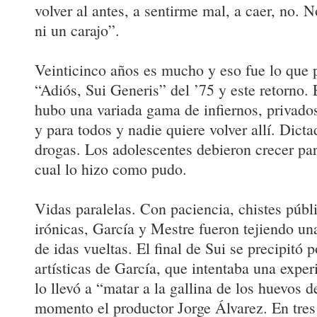
volver al antes, a sentirme mal, a caer, no. N
ni un carajo”.
Veinticinco años es mucho y eso fue lo que 
“Adiós, Sui Generis” del ’75 y este retorno. 
hubo una variada gama de infiernos, privados
y para todos y nadie quiere volver allí. Dicta
drogas. Los adolescentes debieron crecer par
cual lo hizo como pudo.
Vidas paralelas. Con paciencia, chistes públ
irónicas, García y Mestre fueron tejiendo una 
de idas vueltas. El final de Sui se precipitó 
artísticas de García, que intentaba una expe
lo llevó a “matar a la gallina de los huevos 
momento el productor Jorge Álvarez. En tres