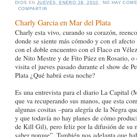
DIOS
EN
JUEVES, ENERO 28, 2010
NO HAY COME
COMPARTIR
Charly Garcia en Mar del Plata
Charly esta vivo, curando su corazón, reenco
donde se siente más cómodo y con el afecto
con el doble encuentro con el Flaco en Vélez
de Nito Mestre y de Fito Páez en Rosario, o
visita el jueves pasado durante el show de 
Plata ¿Qué habrá esta noche?
Es una entrevista para el diario La Capital (
que va recuperando sus manos, que esta co
algunas cositas –para alegría de la Negra que
y que todavía no hay planes de cómo produci
de Kill Gil), pero feliz por la difusión de s
saber porque”. También nos adelanta que ha