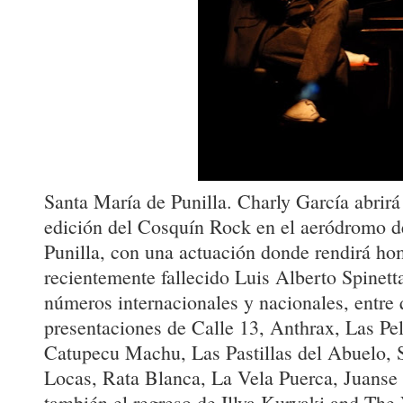
Santa María de Punilla. Charly García abrir
edición del Cosquín Rock en el aeródromo d
Punilla, con una actuación donde rendirá ho
recientemente fallecido Luis Alberto Spinetta
números internacionales y nacionales, entre 
presentaciones de Calle 13, Anthrax, Las Pel
Catupecu Machu, Las Pastillas del Abuelo, 
Locas, Rata Blanca, La Vela Puerca, Juans
también el regreso de Illya Kuryaki and The