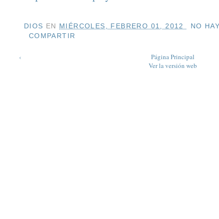
DIOS
EN
MIÉRCOLES, FEBRERO 01, 2012
NO HAY
COMPARTIR
‹
Página Principal
Ver la versión web