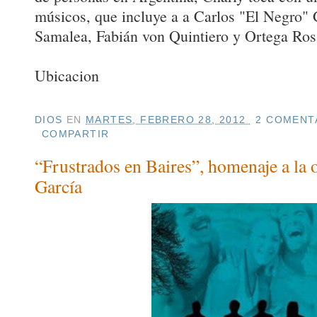
músicos, que incluye a a Carlos "El Negro"
Samalea, Fabián von Quintiero y Ortega Ros
Ubicacion
DIOS
EN
MARTES, FEBRERO 28, 2012
2 COMENTA
COMPARTIR
“Frustrados en Baires”, homenaje a la 
García