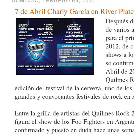
DOMINGO, FEBRERO 05, 2012
7 de Abril Charly García en River Plate
Después de
de varios a
para el pr
2012, de c
shows a lo
se confirm
Abril de 2
Quilmes R
edición del festival de la cerveza, uno de lo
grandes y convocantes festivales de rock en 
Entre la grilla de artistas del Quilmes Rock 
figura el show de los Foo Fighters en Argent
confirmado y puesto en duda hace unas sema