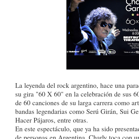
La leyenda del rock argentino, hace una para
su gira "60 X 60" en la celebración de sus 60
de 60 canciones de su larga carrera como arti
bandas legendarias como Serú Girán, Sui G
Hacer Pájaros, entre otras.
En este espectáculo, que ya ha sido presenta
de personas en Argentina, Charly toca con u