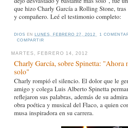
dejó desvastado y bastante más solo", fue un
que hizo Charly García a Rolling Stone, tras
y compañero. Leé el testimonio completo:
DIOS
EN
LUNES, FEBRERO 27, 2012
1 COMENTAR
COMPARTIR
MARTES, FEBRERO 14, 2012
Charly García, sobre Spinetta: "Ahora 
solo"
Charly rompió el silencio. El dolor que le ge
amigo y colega Luis Alberto Spinetta perman
reflejaron sus palabras, además de su admira
obra poética y musical del Flaco, a quien co
musa inspiradora en su carrera.