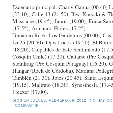
Escenario principal: Charly García (00.40) L
(23.10), Calle 13 (21.50), Illya Kuryaki & T
Massacre (19.45), Jauría (19.00), Eruca Sati
(17.55), Armando Flores (17.25).
Temático Rock: Los Gardelitos (00.00), Casi 
La 25 (20.50), Ojos Locos (19.50), El Bordo 
(18.20), Culpables de Este Sentimiento (17.
Cosquín Chile) (17.20), Cattarse (Pre Cosquí
Steinkrug (Pre Cosquín Paraguay) (16.20), 
Hangar (Rock de Córdoba), Mariana Pellegri
También (21.30), Jotes (20.45), Santa Esquin
(19.15), Maltrato (18.30), Synesthesia (17.4
Freezer (17.00).
DIOS
EN
JUEVES, FEBRERO 09, 2012
NO HAY CO
COMPARTIR