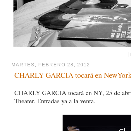
MARTES, FEBRERO 28, 2012
CHARLY GARCIA tocará en NewYork, 
CHARLY GARCIA tocará en NY, 25 de abril
Theater. Entradas ya a la venta.