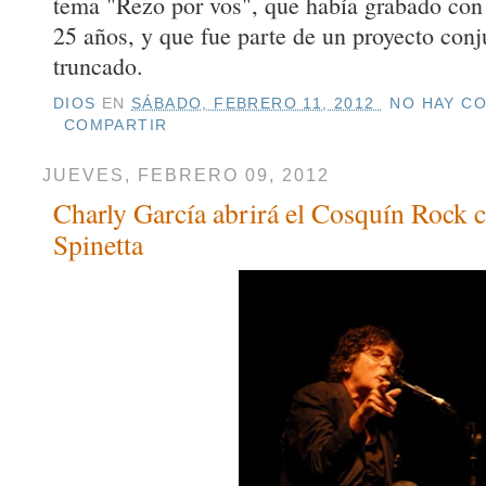
tema "Rezo por vos", que había grabado con
25 años, y que fue parte de un proyecto con
truncado.
DIOS
EN
SÁBADO, FEBRERO 11, 2012
NO HAY CO
COMPARTIR
JUEVES, FEBRERO 09, 2012
Charly García abrirá el Cosquín Rock c
Spinetta