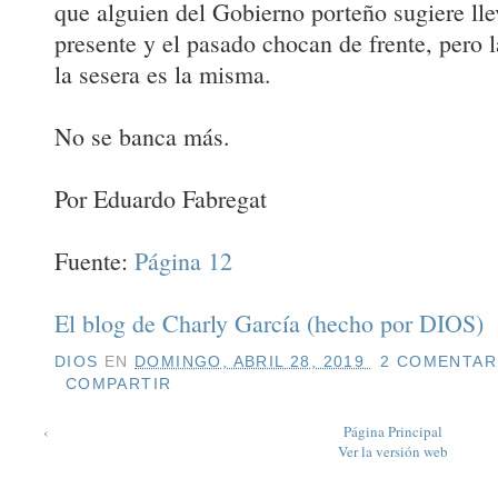
que alguien del Gobierno porteño sugiere lle
presente y el pasado chocan de frente, pero l
la sesera es la misma.
No se banca más.
Por Eduardo Fabregat
Fuente:
Página 12
El blog de Charly García (hecho por DIOS)
DIOS
EN
DOMINGO, ABRIL 28, 2019
2 COMENTARI
COMPARTIR
‹
Página Principal
Ver la versión web