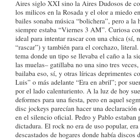
Aires siglo XXI sino la Aires Dudosos de c
los milicos en la Rosada y el olor a miedo en
bailes sonaba música “bolichera”, pero a la h
siempre estaba “Viernes 3 AM”. Curiosa co
ideal para intentar rascar con una chica (sí,
“rascar”) y también para el corchazo, litera
tema donde un tipo se llevaba el caño a la s
las muelas– gatillaba no una sino tres veces
bailaba eso, sí, y otras líricas deprimentes
Luis” o más adelante “Era en abril”; por sue
por el lado calenturiento. A la luz de hoy su
deformes para una fiesta, pero en aquel segm
disc jockeys parecían hacer una declaración 
en el silencio oficial. Pedro y Pablo estaban 
dictadura. El rock no era de uso popular, era
descastados de hogares donde había discos d