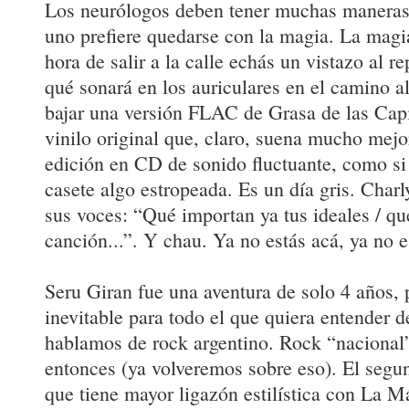
Los neurólogos deben tener muchas maneras 
uno prefiere quedarse con la magia. La magia
hora de salir a la calle echás un vistazo al r
qué sonará en los auriculares en el camino al
bajar una versión FLAC de Grasa de las Cap
vinilo original que, claro, suena mucho mejor
edición en CD de sonido fluctuante, como si 
casete algo estropeada. Es un día gris. Char
sus voces: “Qué importan ya tus ideales / qu
canción...”. Y chau. Ya no estás acá, ya no e
Seru Giran fue una aventura de solo 4 años, 
inevitable para todo el que quiera entender
hablamos de rock argentino. Rock “nacional”
entonces (ya volveremos sobre eso). El segun
que tiene mayor ligazón estilística con La 