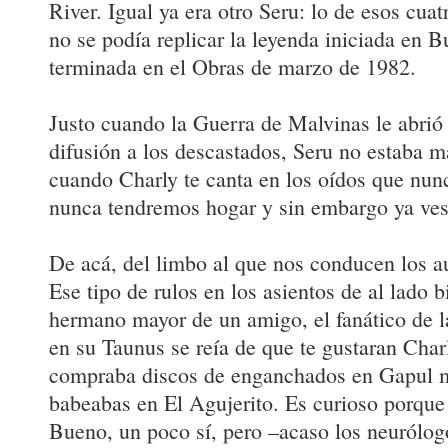
River. Igual ya era otro Seru: lo de esos cuat
no se podía replicar la leyenda iniciada en 
terminada en el Obras de marzo de 1982.
Justo cuando la Guerra de Malvinas le abrió 
difusión a los descastados, Seru no estaba m
cuando Charly te canta en los oídos que nun
nunca tendremos hogar y sin embargo ya ves
De acá, del limbo al que nos conducen los a
Ese tipo de rulos en los asientos de al lado b
hermano mayor de un amigo, el fanático de l
en su Taunus se reía de que te gustaran Char
compraba discos de enganchados en Gapul m
babeabas en El Agujerito. Es curioso porque 
Bueno, un poco sí, pero –acaso los neurólog