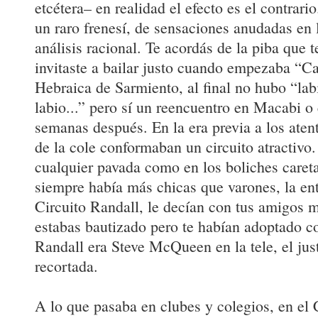
etcétera– en realidad el efecto es el contrar
un raro frenesí, de sensaciones anudadas en 
análisis racional. Te acordás de la piba que t
invitaste a bailar justo cuando empezaba “Ca
Hebraica de Sarmiento, al final no hubo “lab
labio...” pero sí un reencuentro en Macabi o
semanas después. En la era previa a los atent
de la cole conformaban un circuito atractivo
cualquier pavada como en los boliches caret
siempre había más chicas que varones, la ent
Circuito Randall, le decían con tus amigos 
estabas bautizado pero te habían adoptado 
Randall era Steve McQueen en la tele, el just
recortada.
A lo que pasaba en clubes y colegios, en el 