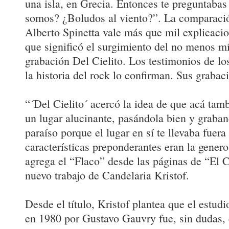
una isla, en Grecia. Entonces te preguntaba
somos? ¿Boludos al viento?”. La comparació
Alberto Spinetta vale más que mil explicacio
que significó el surgimiento del no menos mí
grabación Del Cielito. Los testimonios de l
la historia del rock lo confirman. Sus grabac
“´Del Cielito´ acercó la idea de que acá tamb
un lugar alucinante, pasándola bien y graban
paraíso porque el lugar en sí te llevaba fuer
características preponderantes eran la genero
agrega el “Flaco” desde las páginas de “El C
nuevo trabajo de Candelaria Kristof.
Desde el título, Kristof plantea que el estud
en 1980 por Gustavo Gauvry fue, sin dudas, 