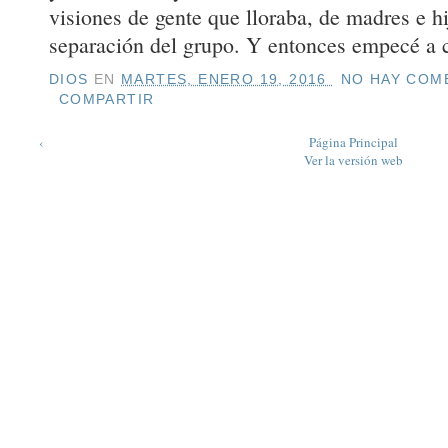
visiones de gente que lloraba, de madres e hi
separación del grupo. Y entonces empecé a 
DIOS
EN
MARTES, ENERO 19, 2016
NO HAY COME
COMPARTIR
‹
Página Principal
Ver la versión web