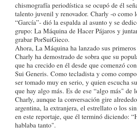
chismografía periodística se ocupó de él se
talento juvenil y renovador. Charly -o como l
“García”- dió la espalda al asunto y se dedi
grupo: La Máquina de Hacer Pájaros y junta
grabar PorSuiGieco.
Ahora, La Máquina ha lanzado sus primeros 
Charly ha demostrado de sobra que su popula
que ha crecido en él desde que comenzó co
Sui Generis. Como tecladista y como compo
ser tomado muy en serio, y quien escucha sus
que hay algo más. Es de ese “algo más" de l
Charly, aunque la conversación gire alrededo
argentina, la extranjera, el estrellato o los s
en este reportaje, que él terminó diciendo:
hablaba tanto".