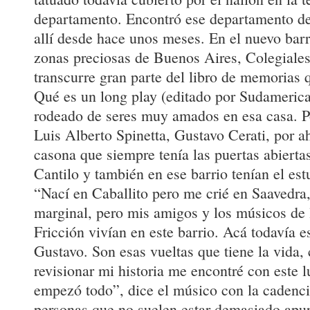
departamento. Encontró ese departamento de 
allí desde hace unos meses. En el nuevo bar
zonas preciosas de Buenos Aires, Colegiale
transcurre gran parte del libro de memorias 
Qué es un long play (editado por Sudamerica
rodeado de seres muy amados en esa casa. P
Luis Alberto Spinetta, Gustavo Cerati, por a
casona que siempre tenía las puertas abierta
Cantilo y también en ese barrio tenían el est
“Nací en Caballito pero me crié en Saavedra,
marginal, pero mis amigos y los músicos de 
Fricción vivían en este barrio. Acá todavía e
Gustavo. Son esas vueltas que tiene la vida
revisionar mi historia me encontré con este
empezó todo”, dice el músico con la cadenci
personas que no suelen estar demasiado apu