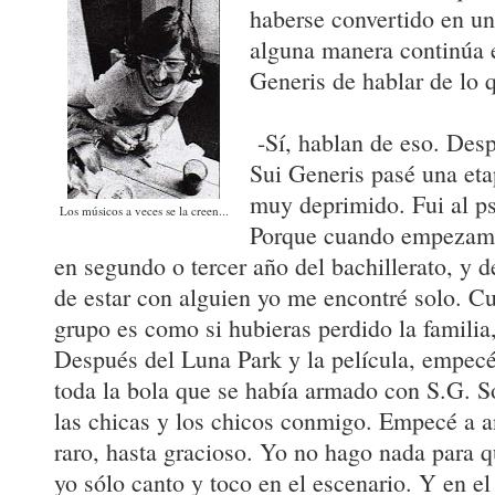
haberse convertido en un
alguna manera continúa e
Generis de hablar de lo q
-Sí, hablan de eso. Desp
Sui Generis pasé una eta
muy deprimido. Fui al ps
Los músicos a veces se la creen...
Porque cuando empezamo
en segundo o tercer año del bachillerato, y 
de estar con alguien yo me encontré solo. C
grupo es como si hubieras perdido la familia
Después del Luna Park y la película, empecé
toda la bola que se había armado con S.G. So
las chicas y los chicos conmigo. Empecé a a
raro, hasta gracioso. Yo no hago nada para 
yo sólo canto y toco en el escenario. Y en el