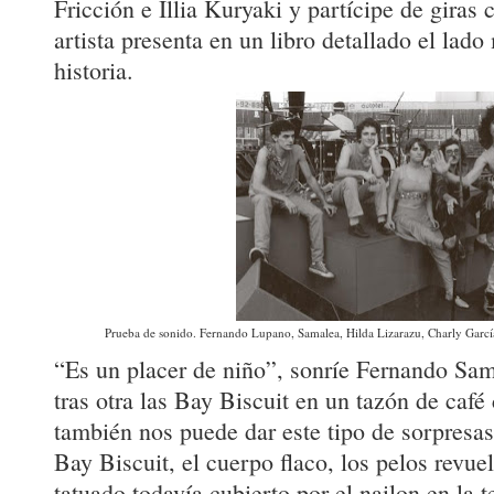
Fricción e Illia Kuryaki y partícipe de giras 
artista presenta en un libro detallado el lad
historia.
Prueba de sonido. Fernando Lupano, Samalea, Hilda Lizarazu, Charly García
“Es un placer de niño”, sonríe Fernando Sa
tras otra las Bay Biscuit en un tazón de café
también nos puede dar este tipo de sorpresas. 
Bay Biscuit, el cuerpo flaco, los pelos revue
tatuado todavía cubierto por el nailon en la t