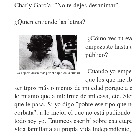
Charly García: "No te dejes desanimar"
¿Quien entiende las letras?
-¿Cómo ves tu ev
empezaste hasta 
público?
-Cuando yo empe
No dejarse desanimar por el bajón de la ciudad
que los que me ib
ser tipos más o menos de mi edad porque a e
lo mismo que a mí: irme de mi casa, etc. Si
que le pasa. Si yo digo "pobre ese tipo que n
corbata", a lo mejor el que no está pudiendo 
todo soy yo. Entonces escribí sobre esa etap
vida familiar a su propia vida independiente