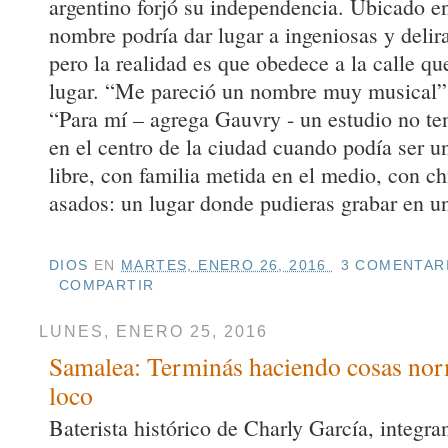
argentino forjó su independencia. Ubicado en
nombre podría dar lugar a ingeniosas y delira
pero la realidad es que obedece a la calle qu
lugar. “Me pareció un nombre muy musical”,
“Para mí – agrega Gauvry - un estudio no te
en el centro de la ciudad cuando podía ser un
libre, con familia metida en el medio, con c
asados: un lugar donde pudieras grabar en un
DIOS
EN
MARTES, ENERO 26, 2016
3 COMENTARI
COMPARTIR
LUNES, ENERO 25, 2016
Samalea: Terminás haciendo cosas nor
loco
Baterista histórico de Charly García, integra