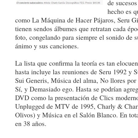
de sucesos 
hecho es q
como La Máquina de Hacer Pájaros, Seru Girá
tienen sendos álbumes que retratan cada épo
foto, congelando para siempre el sonido de s
ánimo y sus canciones.
La lista que confirma la teoría es tan elocue
hasta incluye las reuniones de Seru 1992 y 
Sui Generis, Música del alma, No llores por 
Sí, y Demasiado ego. Hasta se podrían agrega
DVD como la presentación de Clics modernos
Unplugged de MTV de 1995, Charly & Charly
Olivos) y Música en el Salón Blanco. En tot
en 38 años.