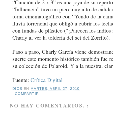
“Canción de 2 x 3” es una joya de su repertor
“Influencia” tuvo un pico muy alto de calidad
torna cinematográfico con “Yendo de la cama
lluvia torrencial que obligó a cubrir los tec
con fundas de plástico (“¡Parecen los indios
Charly al ver la toldería del set del Zorrito).
Paso a paso, Charly García viene demostrand
suerte este momento histórico también fue r
su colección de Polaroid. Y a la nuestra, clar
Fuente:
Crítica Digital
DIOS
EN
MARTES, ABRIL 27, 2010
COMPARTIR
NO HAY COMENTARIOS. :