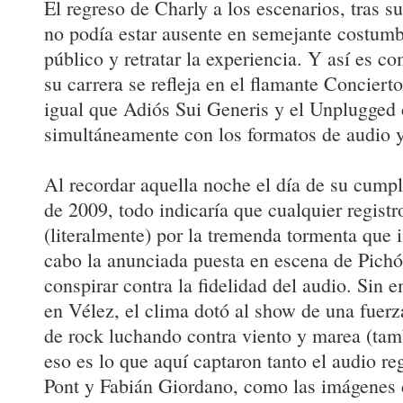
El regreso de Charly a los escenarios, tras s
no podía estar ausente en semejante costumb
público y retratar la experiencia. Y así es 
su carrera se refleja en el flamante Conciert
igual que Adiós Sui Generis y el Unplugged
simultáneamente con los formatos de audio y
Al recordar aquella noche el día de su cumpl
de 2009, todo indicaría que cualquier regist
(literalmente) por la tremenda tormenta que i
cabo la anunciada puesta en escena de Pich
conspirar contra la fidelidad del audio. Sin e
en Vélez, el clima dotó al show de una fuer
de rock luchando contra viento y marea (tam
eso es lo que aquí captaron tanto el audio re
Pont y Fabián Giordano, como las imágenes 