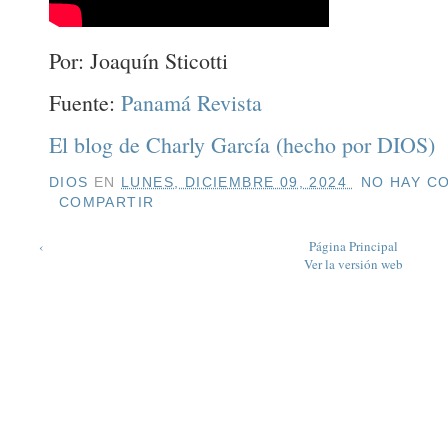
Por: Joaquín Sticotti
Fuente:
Panamá Revista
El blog de Charly García (hecho por DIOS)
DIOS
EN
LUNES, DICIEMBRE 09, 2024
NO HAY CO
COMPARTIR
‹
Página Principal
Ver la versión web