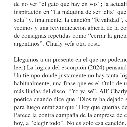
de no ver “el gato que hay en vos”; la actua
inspiración en “La máquina de ser feliz” que
sola” y, finalmente, la canción “Rivalidad”,
vecinos y una reivindicación abierta de la c
de consignas repetidas como “cerrar la grieta
argentinos”. Charly veía otra cosa.
Llegamos a un presente en el que no podemo
leer) La lógica del escorpión (2024) pensand
Un tiempo donde justamente no hay tanta lóg
habitualmente, una frase que es el título de 
más lindas del disco: “Yo ya sé”. Allí Charl
poética cuando dice que “Dios te ha dejado 
para luego enfatizar que “Hoy que querías de
Parece la contra campaña de la empresa de ce
hoy, a “elegir todo”. No es solo esa canción