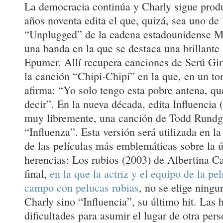
La democracia continúa y Charly sigue prod
años noventa edita el que, quizá, sea uno de
“Unplugged” de la cadena estadounidense
una banda en la que se destaca una brillante
Epumer. Allí recupera canciones de Serú Girá
la canción “Chipi-Chipi” en la que, en un ton
afirma: “Yo solo tengo esta pobre antena, qu
decir”. En la nueva década, edita Influencia 
muy libremente, una canción de Todd Rundg
“Influenza”. Esta versión será utilizada en la
de las películas más emblemáticas sobre la ú
herencias: Los rubios (2003) de Albertina Ca
final,
en la que la actriz y el equipo de la pe
campo con pelucas rubias
, no se elige ningu
Charly sino “Influencia”, su último hit. Las h
dificultades para asumir el lugar de otra per