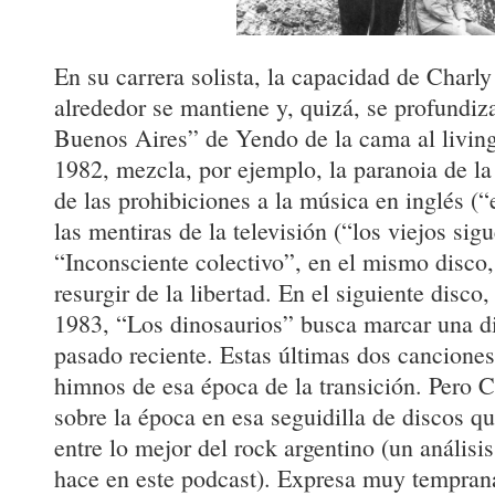
En su carrera solista, la capacidad de Charly
alrededor se mantiene y, quizá, se profund
Buenos Aires” de Yendo de la cama al living
1982, mezcla, por ejemplo, la paranoia de la
de las prohibiciones a la música en inglés (
las mentiras de la televisión (“los viejos si
“Inconsciente colectivo”, en el mismo disco,
resurgir de la libertad. En el siguiente disc
1983, “Los dinosaurios” busca marcar una di
pasado reciente. Estas últimas dos cancione
himnos de esa época de la transición. Pero 
sobre la época en esa seguidilla de discos q
entre lo mejor del rock argentino (un análisis
hace en este podcast). Expresa muy tempran