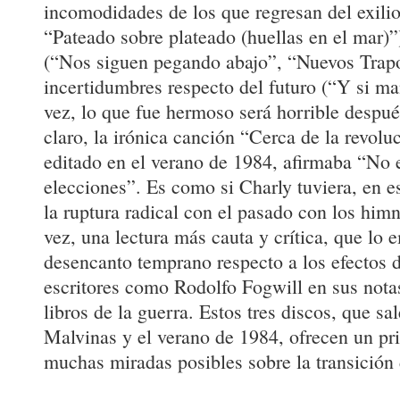
incomodidades de los que regresan del exili
“Pateado sobre plateado (huellas en el mar)”
(“Nos siguen pegando abajo”, “Nuevos Trapo
incertidumbres respecto del futuro (“Y si m
vez, lo que fue hermoso será horrible despué
claro, la irónica canción “Cerca de la revolu
editado en el verano de 1984, afirmaba “No 
elecciones”. Es como si Charly tuviera, en es
la ruptura radical con el pasado con los him
vez, una lectura más cauta y crítica, que lo
desencanto temprano respecto a los efectos d
escritores como Rodolfo Fogwill en sus nota
libros de la guerra. Estos tres discos, que sa
Malvinas y el verano de 1984, ofrecen un p
muchas miradas posibles sobre la transición