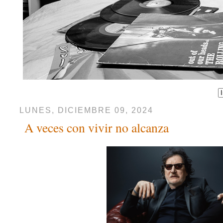
LUNES, DICIEMBRE 09, 2024
A veces con vivir no alcanza