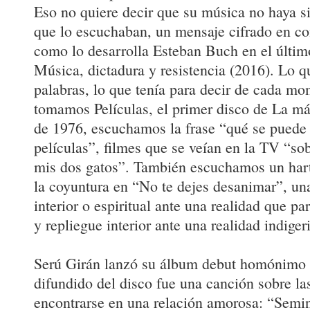
Eso no quiere decir que su música no haya s
que lo escuchaban, un mensaje cifrado en con
como lo desarrolla Esteban Buch en el últim
Música, dictadura y resistencia (2016). Lo q
palabras, lo que tenía para decir de cada mo
tomamos Películas, el primer disco de La má
de 1976, escuchamos la frase “qué se puede 
películas”, filmes que se veían en la TV “so
mis dos gatos”. También escuchamos un hart
la coyuntura en “No te dejes desanimar”, una
interior o espiritual ante una realidad que p
y repliegue interior ante una realidad indigeri
Serú Girán lanzó su álbum debut homónimo 
difundido del disco fue una canción sobre las
encontrarse en una relación amorosa: “Semi