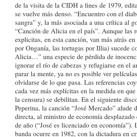
de la visita de la CIDH a fines de 1979, edit
se vuelve más denso. “Encuentro con el dia
sangra” y, la más asociada a una crítica al go
“Canción de Alicia en el país”. Aunque las 
explicitas, en esta canción, van más atrás en
por Onganía, las tortugas por Illia) sucede 
Alicia…” una especie de pérdida de inocenc
ignorar el río de cabezas y refugiarse en el 
parar la mente, ya no es posible ver películas
olvidarse de lo que pasa. Las referencias co
cada vez más explícitas en la medida en que 
la censura) se debilitan. En el siguiente disc
Peperina, la canción “José Mercado” alude d
directa, al ministro de economía desplazado 
de año (“José es licenciado en economía”). 
banda ocurre en 1982, con la dictadura en cri