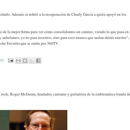
idarlo. Además se refirió a la recuperación de Charly García a quién apoyó en los
yo de la mejor forma para ver cómo consolidamos un camino, viendo lo que pasa en 
anhelamos, ya no para nosotros, sino para esos enanos que andan detrás nuestro", 
che Favorita que se emite por 360TV.
IOS
el rock; Roger McGuinn, fundador, cantante y guitarrista de la emblemática banda de