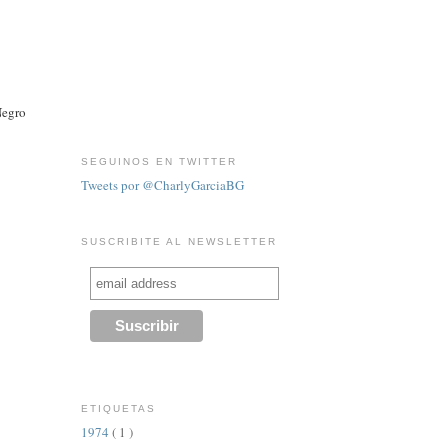
Negro
SEGUINOS EN TWITTER
Tweets por @CharlyGarciaBG
SUSCRIBITE AL NEWSLETTER
ETIQUETAS
1974
( 1 )