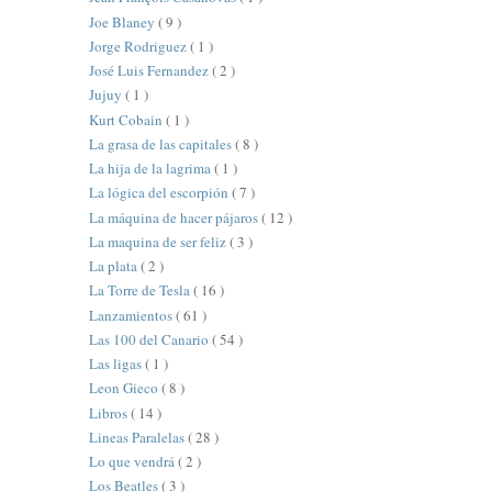
Joe Blaney
( 9 )
Jorge Rodriguez
( 1 )
José Luis Fernandez
( 2 )
Jujuy
( 1 )
Kurt Cobain
( 1 )
La grasa de las capitales
( 8 )
La hija de la lagrima
( 1 )
La lógica del escorpión
( 7 )
La máquina de hacer pájaros
( 12 )
La maquina de ser feliz
( 3 )
La plata
( 2 )
La Torre de Tesla
( 16 )
Lanzamientos
( 61 )
Las 100 del Canario
( 54 )
Las ligas
( 1 )
Leon Gieco
( 8 )
Libros
( 14 )
Lineas Paralelas
( 28 )
Lo que vendrá
( 2 )
Los Beatles
( 3 )