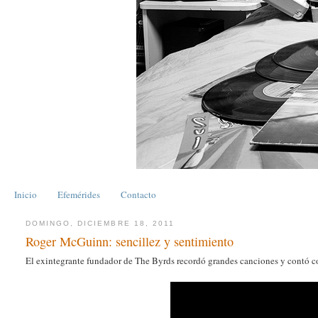
Inicio
Efemérides
Contacto
DOMINGO, DICIEMBRE 18, 2011
Roger McGuinn: sencillez y sentimiento
El exintegrante fundador de The Byrds recordó grandes canciones y contó c