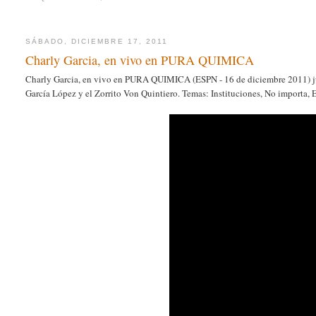
SÁBADO, DICIEMBRE 17, 2011
Charly Garcia, en vivo en PURA QUIMICA
Charly Garcia, en vivo en PURA QUIMICA (ESPN - 16 de diciembre 2011) jun
García López y el Zorrito Von Quintiero. Temas: Instituciones, No importa, E