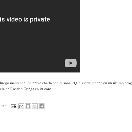
a luego mantener una breve charla con Susana. "Qué suerte tenerte en mi último pro
cia de Rosario Ortega en su coro.
RIOS