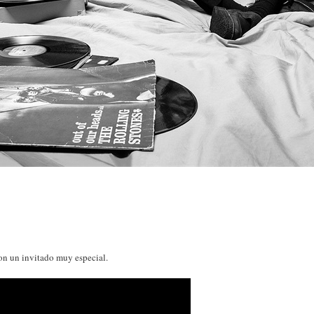
on un invitado muy especial.