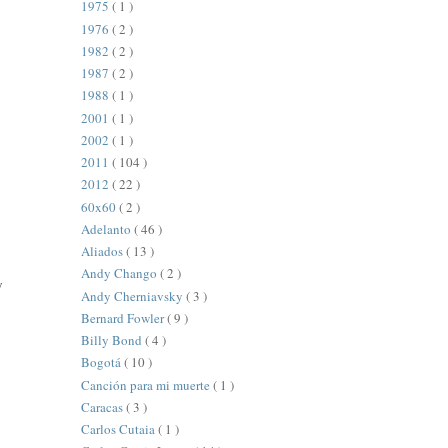
1975
( 1 )
1976
( 2 )
1982
( 2 )
1987
( 2 )
1988
( 1 )
2001
( 1 )
2002
( 1 )
2011
( 104 )
2012
( 22 )
60x60
( 2 )
Adelanto
( 46 )
Aliados
( 13 )
Andy Chango
( 2 )
y
Andy Cherniavsky
( 3 )
Bernard Fowler
( 9 )
Billy Bond
( 4 )
Bogotá
( 10 )
Canción para mi muerte
( 1 )
Caracas
( 3 )
Carlos Cutaia
( 1 )