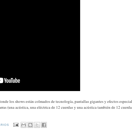
nde los shows están colmados de tecnología, pantallas gigantes y efectos especial
arras (una acústica, una eléctrica de 12 cuerdas y una acústica también de 12 cuerda
ARIOS