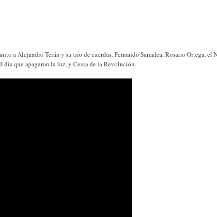
to a Alejandro Terán y su trío de cuerdas, Fernando Samalea, Rosario Ortega, el 
l día que apagaron la luz, y Cerca de la Revolución.