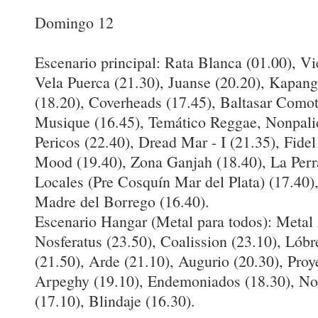
Domingo 12
Escenario principal: Rata Blanca (01.00), Vi
Vela Puerca (21.30), Juanse (20.20), Kapang
(18.20), Coverheads (17.45), Baltasar Comott
Musique (16.45), Temático Reggae, Nonpali
Pericos (22.40), Dread Mar - I (21.35), Fide
Mood (19.40), Zona Ganjah (18.40), La Perra
Locales (Pre Cosquín Mar del Plata) (17.40
Madre del Borrego (16.40).
Escenario Hangar (Metal para todos): Metal 
Nosferatus (23.50), Coalission (23.10), Lóbr
(21.50), Arde (21.10), Augurio (20.30), Proy
Arpeghy (19.10), Endemoniados (18.30), Nok
(17.10), Blindaje (16.30).