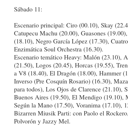
Sábado 11:
Escenario principal: Ciro (00.10), Skay (22.4
Catupecu Machu (20.00), Guasones (19.00),
(18.10), Negro García López (17.30), Cuatro
Enzimática Soul Orchestra (16.30).
Escenario temático Heavy: Malón (23.10), 
(21.50), Logos (20.45), Horcas (19.55), Tren
a V8 (18.40), El Dragón (18.00), Hammer (1
Inverso (Pre Cosquín Rosario) (16.30), Maz
para todos), Los Ojos de Clarence (21.10), S
Buenos Aires (19.50), El Mendigo (19.10),
Según la Mano (17.50), Voranima (17.10), 1
Bizarren Miusik Parti: con Paolo el Rockero
Polvorón y Jazzy Mel.