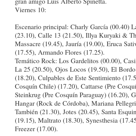
gran amigo Luis Alberto Spinetta.
Viernes 10:
Escenario principal: Charly García (00.40) L
(23.10), Calle 13 (21.50), Illya Kuryaki & T
Massacre (19.45), Jauría (19.00), Eruca Sati
(17.55), Armando Flores (17.25).
Temático Rock: Los Gardelitos (00.00), Casi 
La 25 (20.50), Ojos Locos (19.50), El Bordo 
(18.20), Culpables de Este Sentimiento (17.
Cosquín Chile) (17.20), Cattarse (Pre Cosquí
Steinkrug (Pre Cosquín Paraguay) (16.20), 
Hangar (Rock de Córdoba), Mariana Pellegri
También (21.30), Jotes (20.45), Santa Esquin
(19.15), Maltrato (18.30), Synesthesia (17.4
Freezer (17.00).