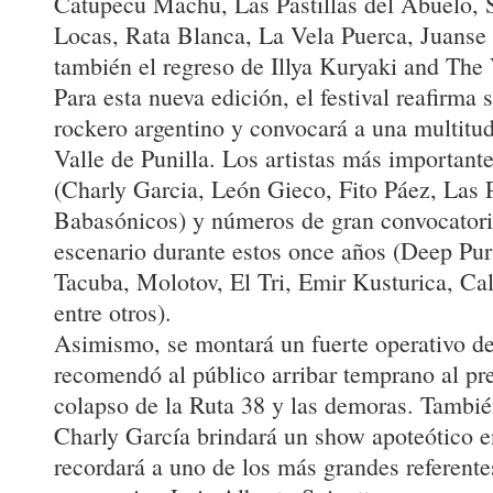
Catupecu Machu, Las Pastillas del Abuelo, 
Locas, Rata Blanca, La Vela Puerca, Juans
también el regreso de Illya Kuryaki and The
Para esta nueva edición, el festival reafirma 
rockero argentino y convocará a una multitud
Valle de Punilla. Los artistas más important
(Charly Garcia, León Gieco, Fito Páez, Las P
Babasónicos) y números de gran convocatori
escenario durante estos once años (Deep Pur
Tacuba, Molotov, El Tri, Emir Kusturica, C
entre otros).
Asimismo, se montará un fuerte operativo de
recomendó al público arribar temprano al pre
colapso de la Ruta 38 y las demoras. Tambi
Charly García brindará un show apoteótico 
recordará a uno de los más grandes referente