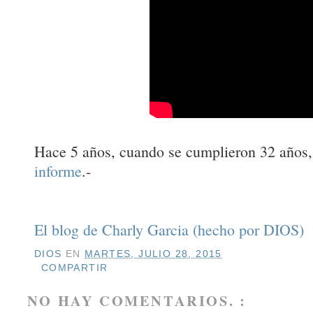
Hace 5 años, cuando se cumplieron 32 años
informe
.-
El blog de Charly Garcia (hecho por DIOS)
DIOS
EN
MARTES, JULIO 28, 2015
COMPARTIR
NO HAY COMENTARIOS. :