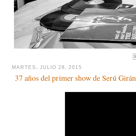
MARTES, JULIO 28, 2015
37 años del primer show de Serú Girán