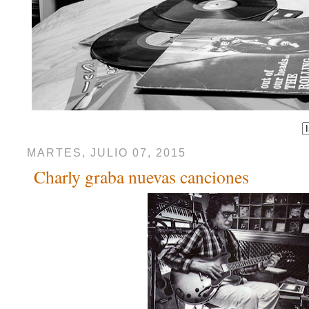
MARTES, JULIO 07, 2015
Charly graba nuevas canciones