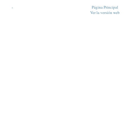
‹
Página Principal
Ver la versión web