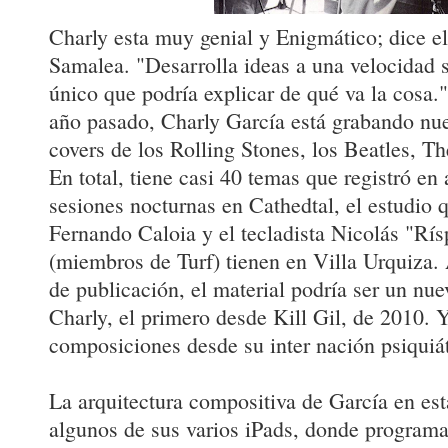
Charly esta muy genial y Enigmático; dice el
Samalea. "Desarrolla ideas a una velocidad si
único que podría explicar de qué va la cosa
año pasado, Charly García está grabando nu
covers de los Rolling Stones, los Beatles, 
En total, tiene casi 40 temas que registró en
sesiones nocturnas en Cathedtal, el estudio q
Fernando Caloia y el tecladista Nicolás "Rís
(miembros de Turf) tienen en Villa Urquiza.
de publicación, el material podría ser un nue
Charly, el primero desde Kill Gil, de 2010. 
composiciones desde su inter nación psiquiá
La arquitectura compositiva de García en es
algunos de sus varios iPads, donde programa