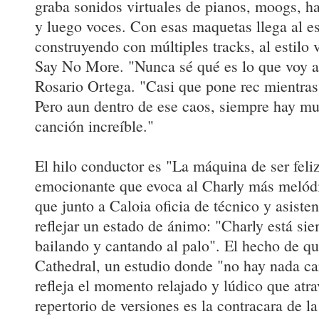
graba sonidos virtuales de pianos, moogs, h
y luego voces. Con esas maquetas llega al es
construyendo con múltiples tracks, al estilo
Say No More. "Nunca sé qué es lo que voy a 
Rosario Ortega. "Casi que pone rec mientras
Pero aun dentro de ese caos, siempre hay mu
canción increíble."
El hilo conductor es "La máquina de ser feli
emocionante que evoca al Charly más melódic
que junto a Caloia oficia de técnico y asisten
reflejar un estado de ánimo: "Charly está si
bailando y cantando al palo". El hecho de q
Cathedral, un estudio donde "no hay nada ca
refleja el momento relajado y lúdico que atra
repertorio de versiones es la contracara de l