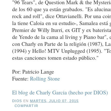
"96 Tears", de Question Mark & the Mysteria
de los 60 que ya están grabados. "Es alucin
rock and roll", dice Ottavianelli. Por una co
la tiene Caloia en su estudio-, Samalea está 
Premier de Willy Iturri, ex GIT y ex bateris
de Yendo de la cama al living y Piano bar",
con Charly en Parte de la religión (1987), La
(1994) y Hello! MTV Unplugged (1995). "T
estas canciones tomen estado público."
Por: Patricio Lange
Fuente:
Rolling Stone
El blog de Charly Garcia (hecho por DIOS)
DIOS
EN
MARTES, JULIO 07, 2015
COMPARTIR