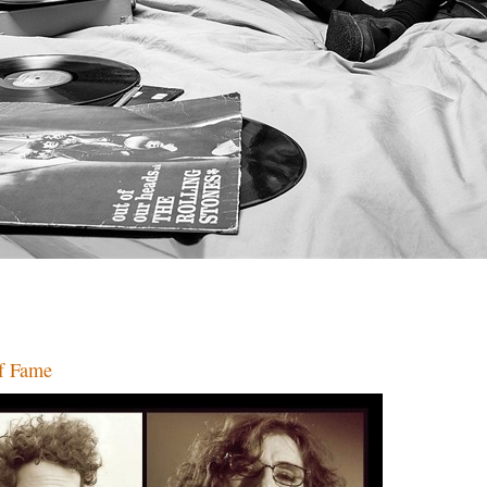
of Fame