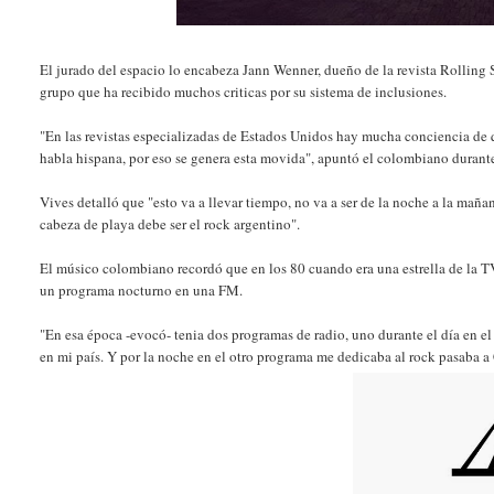
El jurado del espacio lo encabeza Jann Wenner, dueño de la revista Rolling 
grupo que ha recibido muchos criticas por su sistema de inclusiones.
"En las revistas especializadas de Estados Unidos hay mucha conciencia de q
habla hispana, por eso se genera esta movida", apuntó el colombiano durant
Vives detalló que "esto va a llevar tiempo, no va a ser de la noche a la mañ
cabeza de playa debe ser el rock argentino".
El músico colombiano recordó que en los 80 cuando era una estrella de la TV
un programa nocturno en una FM.
"En esa época -evocó- tenia dos programas de radio, uno durante el día en e
en mi país. Y por la noche en el otro programa me dedicaba al rock pasaba a 