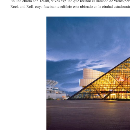
En una charla con Télam, Vives explicó que recibió el llamado de varios peri
Rock and Roll, cuyo fascinante edificio esta ubicado en la ciudad estadoun