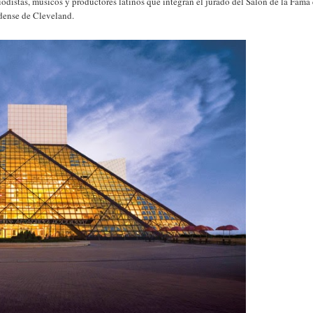
odistas, músicos y productores latinos que integran el jurado del Salón de la Fama
idense de Cleveland.