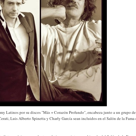
my Latinos por su discos "Más + Corazón Profundo", encabeza junto a un grupo de
Cerati, Luis Alberto Spinetta y Charly García sean incluidos en el Salón de la Fama 