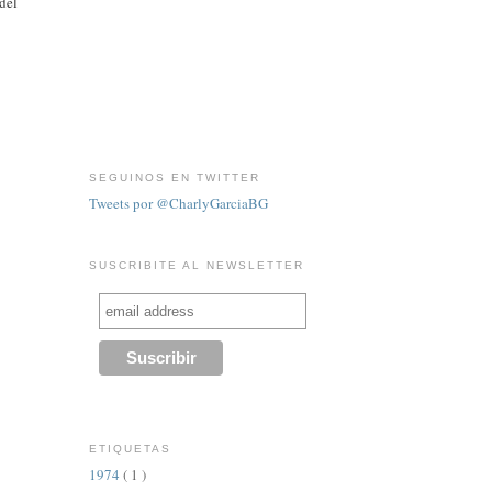
 del
SEGUINOS EN TWITTER
Tweets por @CharlyGarciaBG
SUSCRIBITE AL NEWSLETTER
ETIQUETAS
1974
( 1 )