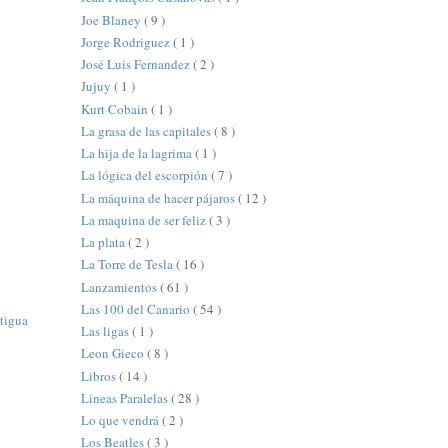
Joe Blaney
( 9 )
Jorge Rodriguez
( 1 )
José Luis Fernandez
( 2 )
Jujuy
( 1 )
Kurt Cobain
( 1 )
La grasa de las capitales
( 8 )
La hija de la lagrima
( 1 )
La lógica del escorpión
( 7 )
La máquina de hacer pájaros
( 12 )
La maquina de ser feliz
( 3 )
La plata
( 2 )
La Torre de Tesla
( 16 )
Lanzamientos
( 61 )
Las 100 del Canario
( 54 )
tigua
Las ligas
( 1 )
Leon Gieco
( 8 )
Libros
( 14 )
Lineas Paralelas
( 28 )
Lo que vendrá
( 2 )
Los Beatles
( 3 )