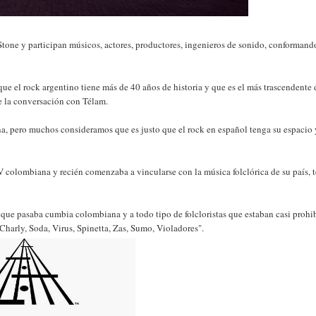
Stone y participan músicos, actores, productores, ingenieros de sonido, conformand
ue el rock argentino tiene más de 40 años de historia y que es el más trascendente 
e la conversación con Télam.
ana, pero muchos consideramos que es justo que el rock en español tenga su espacio 
 colombiana y recién comenzaba a vincularse con la música folclórica de su país, 
l que pasaba cumbia colombiana y a todo tipo de folcloristas que estaban casi prohi
Charly, Soda, Virus, Spinetta, Zas, Sumo, Violadores".