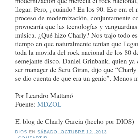
modernización que merecía el rock nacional,
llegar. Pero, ¿cuándo? En los 90. Ese era el
proceso de modernización, conjuntamente con
provocaría que las tecnologías y vanguardias
música. ¿Qué hizo Charly? Nos trajo todo es
tiempo en que naturalmente tenían que llegar
toda la movida del rock nacional de los 80 d
semejante disco. Daniel Grinbank, quien ya 
ser manager de Seru Giran, dijo que “Charly
se dio cuenta de que era un genio”. Menos m
Por Leandro Mattanó
Fuente:
MDZOL
El blog de Charly Garcia (hecho por DIOS)
DIOS
EN
SÁBADO, OCTUBRE 12, 2013
COMPARTIR