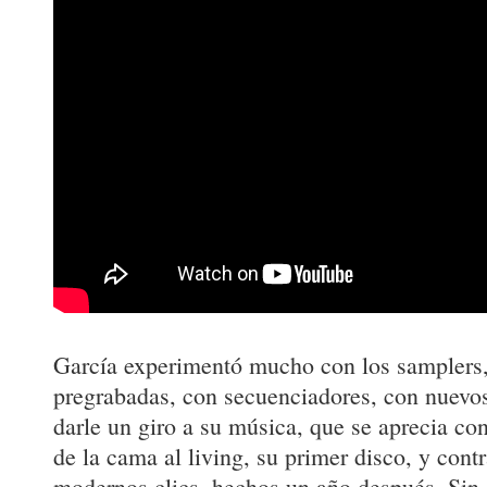
García experimentó mucho con los samplers,
pregrabadas, con secuenciadores, con nuevos 
darle un giro a su música, que se aprecia c
de la cama al living, su primer disco, y cont
modernos clics, hechos un año después. Sin