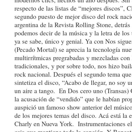
respecto de las listas de “mejores discos”, 
segundo puesto de mejor disco del rock nacio
argentina de la Revista Rolling Stone, detr
podemos decir de la música y la letra de los
ya se sabe, único y genial. Ya con Nos sigu
(Pecado Mortal) se aprecia la tecnología nu
multirrítmicas pregrabadas y mezcladas con 
tradicionales, y por sobre todo, nos hizo bail
rock nacional. Después el segundo tema que 
sintetiza el disco, “Acabo de llegar, no soy 
un aire a tango. En Dos cero uno (Transas) C
la acusación de “vendido” que le habían pro
auspició un famoso show anterior del músic
de los mejores temas del disco. Acá está la e
Charly en Nueva York. Instrumentaciones ele
caja que mantiene toda la canción. Y Banca