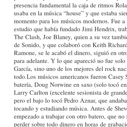
presencia fundamental la caja de ritmos Rol
usaba en la música “house” y que estaba sie
momento para los músicos modernos. Fue a E
estudio que había fundado Jimi Hendrix, trab
The Clash, Joe Blaney, quien a su vez tambi
de Sonido, y que colaboró con Keith Richar
Ramone, se le acabó el dinero, siguió en otro
para adelante. Y lo que apareció no fue solo
García, sino uno de los mejores del rock nac
todo.Los músicos americanos fueron Casey S
batería, Doug Norwine en saxo (solo tocó e
Larry Carlton (excelente sesionista de grande
pero el bajo lo tocó Pedro Aznar, que andab
tocando y estudiando música. Antes de Sheve
empezado a trabajar con otro batero, que no 
perder sobre todo dinero en horas de grabaci