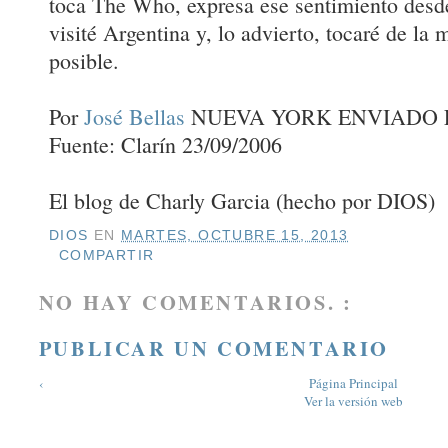
toca The Who, expresa ese sentimiento desd
visité Argentina y, lo advierto, tocaré de la
posible.
Por
José Bellas
NUEVA YORK ENVIADO 
Fuente: Clarín 23/09/2006
El blog de Charly Garcia (hecho por DIOS)
DIOS
EN
MARTES, OCTUBRE 15, 2013
COMPARTIR
NO HAY COMENTARIOS. :
PUBLICAR UN COMENTARIO
‹
Página Principal
Ver la versión web