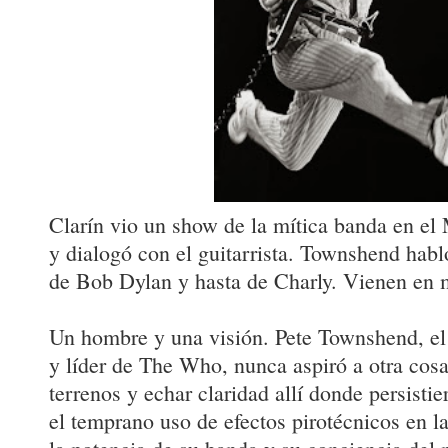
Clarín vio un show de la mítica banda en e
y dialogó con el guitarrista. Townshend habl
de Bob Dylan y hasta de Charly. Vienen en
Un hombre y una visión. Pete Townshend, el 
y líder de The Who, nunca aspiró a otra cos
terrenos y echar claridad allí donde persisti
el temprano uso de efectos pirotécnicos en la