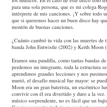
los músicos. En el caso de este disco sólo t
para una sola persona, que es mi colega Roge
intérprete de mis canciones. ¡Y sobre todo un
que si queremos hacer un buen disco hay que
montón de buenas canciones.
¿Cuánto cambió tu vida con las muertes de 
banda John Entwistle (2002) y Keith Moon 
Eramos una pandilla, como tantas bandas de
perdemos un integrante, toda la estructura se
aprendimos grandes lecciones y nos pusimos
murió, el desafío musical fue mayor: se pued
Moon era un gran baterista, un excéntrico lu
convivir con él era divertido y duro a la vez
músico sorprendente, no es fácil que un bajis