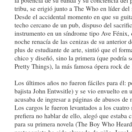
la potencia de su banda y su conciencia del 
tribu, se erigió junto a The Who en líder d
Desde el accidental momento en que su guita
techo cercano de un pub, dispuso del sacrifici
instrumento en un síndrome tipo Ave Fénix,
noche renacía de las cenizas de su anterior 
plus de estudiante de arte, sintió que el for
chico y diseñó, sino la primera (que podría 
Pretty Things), la más famosa ópera rock de 
Los últimos años no fueron fáciles para él: 
bajista John Entwsitle) y se vio envuelto en 
acusaba de ingresar a páginas de abusos de 
Los cargos le fueron levantados a los cuatro
prefiera no hablar de ello, alegó que estaba
para su primera novela (The Boy Who Heard