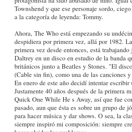
protagonista ha sido abusado de niño. Igual 
Townshend y que ese personaje sordo, ciego
a la categoría de leyenda: Tommy.
Ahora, The Who está empezando su undécim
despidiera por primera vez, allá por 1982. L
primera vez desde entonces, está trabajando 
Daltrey en un disco en estudio de la banda q
británicos junto a Beatles y Stones. "El dis
(Cable sin fin), como una de las canciones y 
En enero de este año decidí intentar escribir
Justamente 40 años después de la primera mi
Quick One While He s Away, así que fue co
pasado, aun que ésta es sobre un grupo de jó
para hacer música y dar shows. O sea, la cla
siempre inspiró mi composición: siempre cre