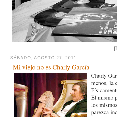
SÁBADO, AGOSTO 27, 2011
Mi viejo no es Charly García
Charly Gar
menos, la 
Físicament
El mismo p
los mismos
parezca in