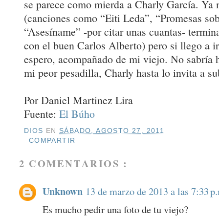
se parece como mierda a Charly García. Ya
(canciones como “Eiti Leda”, “Promesas sobr
“Asesíname” -por citar unas cuantas- termi
con el buen Carlos Alberto) pero si llego a ir
espero, acompañado de mi viejo. No sabría h
mi peor pesadilla, Charly hasta lo invita a s
Por Daniel Martinez Lira
Fuente:
El Búho
DIOS
EN
SÁBADO, AGOSTO 27, 2011
COMPARTIR
2 COMENTARIOS :
Unknown
13 de marzo de 2013 a las 7:33 p
Es mucho pedir una foto de tu viejo?