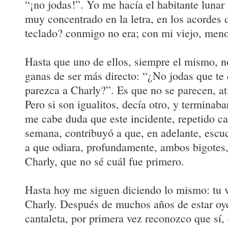
“¡no jodas!”. Yo me hacía el habitante lunar
muy concentrado en la letra, en los acordes d
teclado? conmigo no era; con mi viejo, meno
Hasta que uno de ellos, siempre el mismo, n
ganas de ser más directo: “¿No jodas que te 
parezca a Charly?”. Es que no se parecen, a
Pero si son igualitos, decía otro, y terminab
me cabe duda que este incidente, repetido ca
semana, contribuyó a que, en adelante, escu
a que odiara, profundamente, ambos bigotes, 
Charly, que no sé cuál fue primero.
Hasta hoy me siguen diciendo lo mismo: tu vi
Charly. Después de muchos años de estar o
cantaleta, por primera vez reconozco que sí,