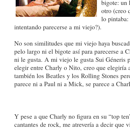
bigote: un
otro (creo
lo pintaba:
intentando parecerse a mi viejo?).
No son similitudes que mi viejo haya buscado
pelo largo ni el bigote así para parecerse a 
ni le gusta. A mi viejo le gusta Sui Géneris 
elegir entre Charly o Nito, creo que elegiría
también los Beatles y los Rolling Stones per
parece ni a Paul ni a Mick, se parece a Charl
Y pese a que Charly no figura en su “top ten
cantantes de rock, me atrevería a decir que v