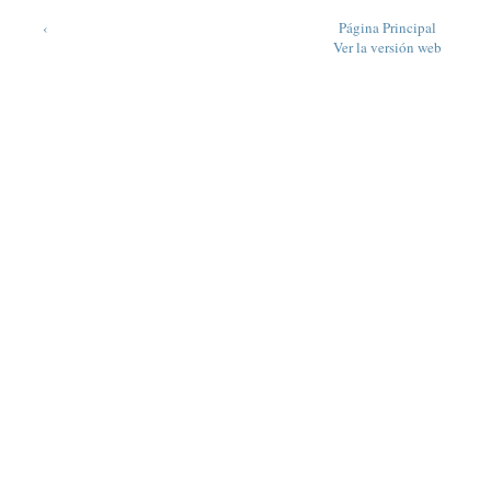
‹
Página Principal
Ver la versión web