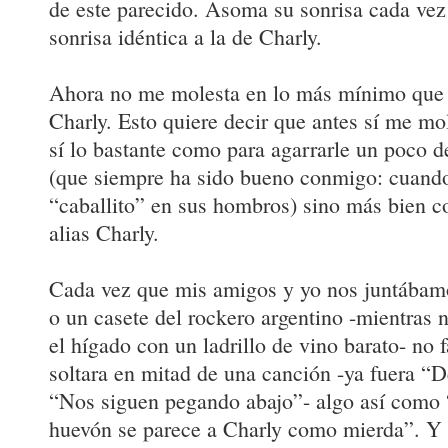
de este parecido. Asoma su sonrisa cada vez
sonrisa idéntica a la de Charly.
Ahora no me molesta en lo más mínimo que m
Charly. Esto quiere decir que antes sí me m
sí lo bastante como para agarrarle un poco de
(que siempre ha sido bueno conmigo: cuando
“caballito” en sus hombros) sino más bien 
alias Charly.
Cada vez que mis amigos y yo nos juntábamo
o un casete del rockero argentino -mientras
el hígado con un ladrillo de vino barato- no f
soltara en mitad de una canción -ya fuera “
“Nos siguen pegando abajo”- algo así como “
huevón se parece a Charly como mierda”. Y e