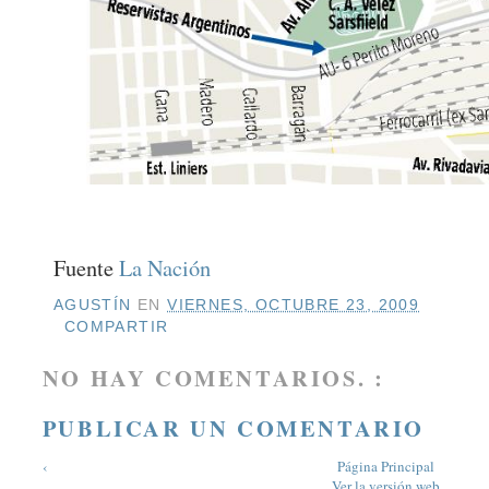
Fuente
La Nación
AGUSTÍN
EN
VIERNES, OCTUBRE 23, 2009
COMPARTIR
NO HAY COMENTARIOS. :
PUBLICAR UN COMENTARIO
‹
Página Principal
Ver la versión web