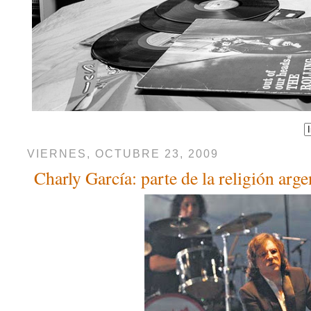
VIERNES, OCTUBRE 23, 2009
Charly García: parte de la religión arge