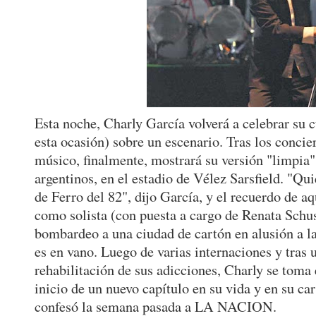
Esta noche, Charly García volverá a celebrar su 
esta ocasión) sobre un escenario. Tras los concier
músico, finalmente, mostrará su versión "limpia" 
argentinos, en el estadio de Vélez Sarsfield. "Q
de Ferro del 82", dijo García, y el recuerdo de a
como solista (con puesta a cargo de Renata Schu
bombardeo a una ciudad de cartón en alusión a l
es en vano. Luego de varias internaciones y tras 
rehabilitación de sus adicciones, Charly se toma
inicio de un nuevo capítulo en su vida y en su ca
confesó la semana pasada a LA NACION.