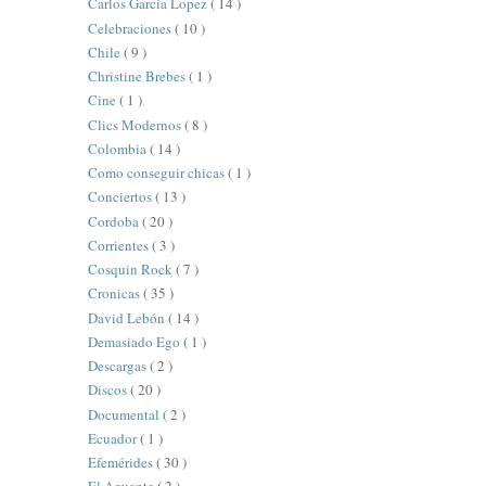
Carlos Garcia Lopez
( 14 )
Celebraciones
( 10 )
Chile
( 9 )
Christine Brebes
( 1 )
Cine
( 1 )
Clics Modernos
( 8 )
Colombia
( 14 )
Como conseguir chicas
( 1 )
Conciertos
( 13 )
Cordoba
( 20 )
Corrientes
( 3 )
Cosquin Rock
( 7 )
Cronicas
( 35 )
David Lebón
( 14 )
Demasiado Ego
( 1 )
Descargas
( 2 )
Discos
( 20 )
Documental
( 2 )
Ecuador
( 1 )
Efemérides
( 30 )