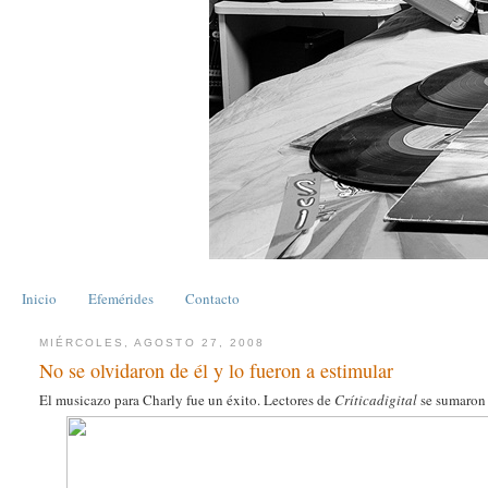
Inicio
Efemérides
Contacto
MIÉRCOLES, AGOSTO 27, 2008
No se olvidaron de él y lo fueron a estimular
El musicazo para Charly fue un éxito. Lectores de
Críticadigital
se sumaron 