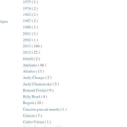
1975
( 1 )
1976
( 2 )
1982
( 2 )
1987
( 2 )
tigua
1988
( 1 )
2001
( 1 )
2002
( 1 )
2011
( 104 )
2012
( 22 )
60x60
( 2 )
Adelanto
( 46 )
Aliados
( 13 )
Andy Chango
( 2 )
Andy Cherniavsky
( 3 )
Bernard Fowler
( 9 )
Billy Bond
( 4 )
Bogotá
( 10 )
Canción para mi muerte
( 1 )
Caracas
( 3 )
Carlos Cutaia
( 1 )