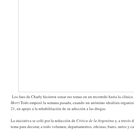
Los fans de Charly hicieron sonar sus temas en un recorrido hasta la clínica
Herr
)
Todo empezó la semana pasada, cuando un anónimo idealista organizó u
21, en apoyo a la rehabilitación de su adicción a las drogas.
La iniciativa se coló por la redacción de
Crítica de la Argentina
y, a través 
tema para decorar, a todo volumen, departamentos, oficinas, bares, autos y ca