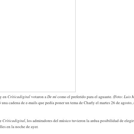
 y en
Críticadigital
votaron a
De mí
como el preferido para el aguante. (Foto:
Luis 
na cadena de e-mails que pedía poner un tema de Charly el martes 26 de agosto, 
de
Críticadigital
, los admiradores del músico tuvieron la ardua posibilidad de elegi
lles en la noche de ayer.