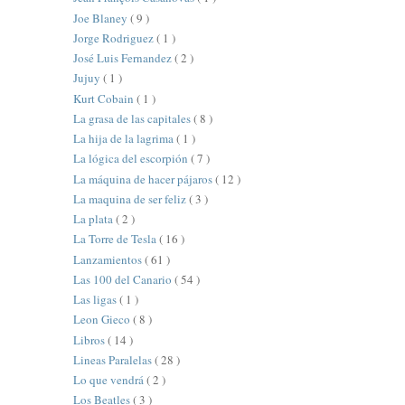
Joe Blaney
( 9 )
Jorge Rodriguez
( 1 )
José Luis Fernandez
( 2 )
Jujuy
( 1 )
Kurt Cobain
( 1 )
La grasa de las capitales
( 8 )
La hija de la lagrima
( 1 )
La lógica del escorpión
( 7 )
La máquina de hacer pájaros
( 12 )
La maquina de ser feliz
( 3 )
La plata
( 2 )
La Torre de Tesla
( 16 )
Lanzamientos
( 61 )
Las 100 del Canario
( 54 )
Las ligas
( 1 )
Leon Gieco
( 8 )
Libros
( 14 )
Lineas Paralelas
( 28 )
Lo que vendrá
( 2 )
Los Beatles
( 3 )