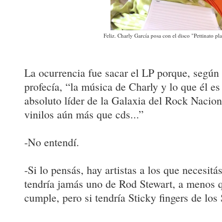
Feliz. Charly García posa con el disco "Pettinato pl
La ocurrencia fue sacar el LP porque, según 
profecía, “la música de Charly y lo que él e
absoluto líder de la Galaxia del Rock Nacio
vinilos aún más que cds...”
-No entendí.
-Si lo pensás, hay artistas a los que necesitá
tendría jamás uno de Rod Stewart, a menos q
cumple, pero si tendría Sticky fingers de los