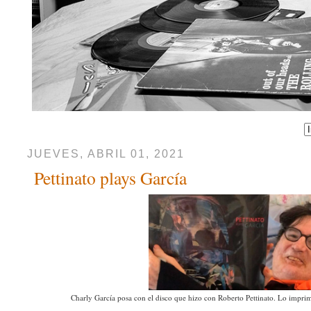
JUEVES, ABRIL 01, 2021
Pettinato plays García
Charly García posa con el disco que hizo con Roberto Pettinato. Lo impri