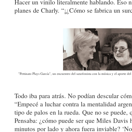
Hacer un vinilo literalmente hablando. Eso n
planes de Charly. “¡¿Cómo se fabrica un surco
"Pettinato Plays García", un encuentro del saxofonista con la música y el aporte del
Todo iba para atrás. No podían descular cómo
“Empecé a luchar contra la mentalidad arge
tipo de palos en la rueda. Que no se puede,
Pensaba: ¿cómo puede ser que Miles Davis h
minutos por lado y ahora fuera inviable? ‘No