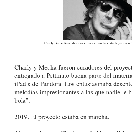
Charly García tiene ahora su música en un formato de jazz con "
Charly y Mecha fueron curadores del proyecto
entregado a Pettinato buena parte del materi
iPad’s de Pandora. Los entusiasmaba desent
melodías impresionantes a las que nadie le
bola”.
2019. El proyecto estaba en marcha.