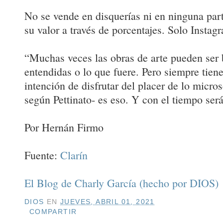
No se vende en disquerías ni en ninguna par
su valor a través de porcentajes. Solo Instag
“Muchas veces las obras de arte pueden ser 
entendidas o lo que fuere. Pero siempre tien
intención de disfrutar del placer de lo micro
según Pettinato- es eso. Y con el tiempo ser
Por Hernán Firmo
Fuente:
Clarín
El Blog de Charly García (hecho por DIOS)
DIOS
EN
JUEVES, ABRIL 01, 2021
COMPARTIR