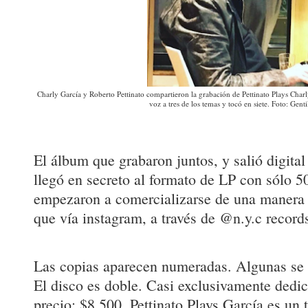
Charly García y Roberto Pettinato compartieron la grabación de Pettinato Plays Charl
voz a tres de los temas y tocó en siete. Foto: Genti
El álbum que grabaron juntos, y salió digita
llegó en secreto al formato de LP con sólo 
empezaron a comercializarse de una manera
que vía instagram, a través de @n.y.c record
Las copias aparecen numeradas. Algunas se 
El disco es doble. Casi exclusivamente dedic
precio: $8.500. Pettinato Plays García es un 