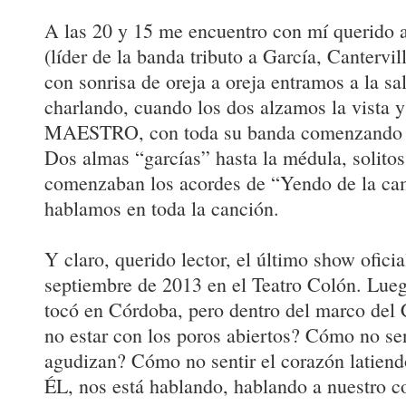
A las 20 y 15 me encuentro con mí querido 
(líder de la banda tributo a García, Cantervi
con sonrisa de oreja a oreja entramos a la sal
charlando, cuando los dos alzamos la vista y 
MAESTRO, con toda su banda comenzando l
Dos almas “garcías” hasta la médula, solito
comenzaban los acordes de “Yendo de la cam
hablamos en toda la canción.
Y claro, querido lector, el último show oficia
septiembre de 2013 en el Teatro Colón. Lueg
tocó en Córdoba, pero dentro del marco de
no estar con los poros abiertos? Cómo no sen
agudizan? Cómo no sentir el corazón latiend
ÉL, nos está hablando, hablando a nuestro c