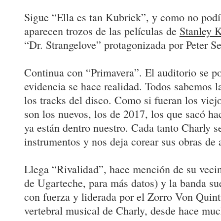
Sigue “Ella es tan Kubrick”, y como no podí
aparecen trozos de las películas de
Stanley 
“Dr. Strangelove” protagonizada por Peter Se
Continua con “Primavera”. El auditorio se po
evidencia se hace realidad. Todos sabemos la
los tracks del disco. Como si fueran los viej
son los nuevos, los de 2017, los que sacó h
ya están dentro nuestro. Cada tanto Charly s
instrumentos y nos deja corear sus obras de a
Llega “Rivalidad”, hace mención de su vecin
de Ugarteche, para más datos) y la banda su
con fuerza y liderada por el Zorro Von Quin
vertebral musical de Charly, desde hace mu