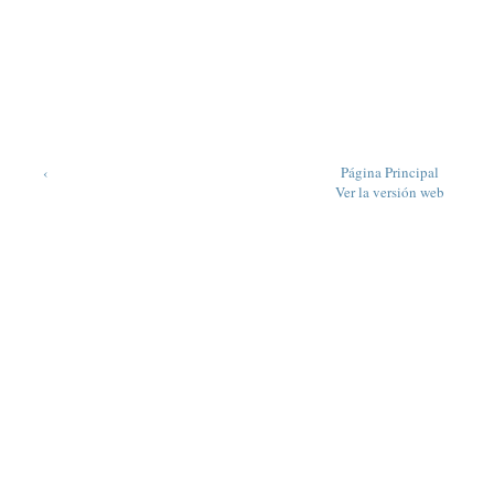
‹
Página Principal
Ver la versión web