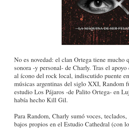
No es novedad: el clan Ortega tiene mucho q
sonora -y personal- de Charly. Tras el apoyo 
al ícono del rock local, indiscutido puente ent
músicas argentinas del siglo XXI, Random f
estudio Los Pájaros -de Palito Ortega- en L
había hecho Kill Gil.
Para Random, Charly sumó voces, teclados, g
bajos propios en el Estudio Cathedral (con l