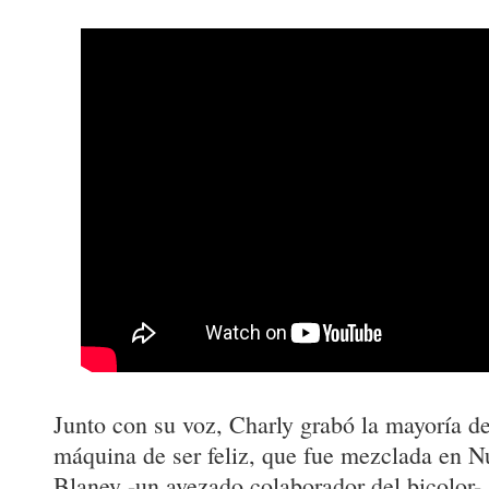
Junto con su voz, Charly grabó la mayoría d
máquina de ser feliz, que fue mezclada en N
Blaney -un avezado colaborador del bicolor-