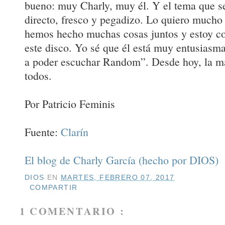
bueno: muy Charly, muy él. Y el tema que se
directo, fresco y pegadizo. Lo quiero mucho
hemos hecho muchas cosas juntos y estoy co
este disco. Yo sé que él está muy entusiasmad
a poder escuchar Random”. Desde hoy, la m
todos.
Por Patricio Feminis
Fuente:
Clarín
El blog de Charly García (hecho por DIOS)
DIOS
EN
MARTES, FEBRERO 07, 2017
COMPARTIR
1 COMENTARIO :