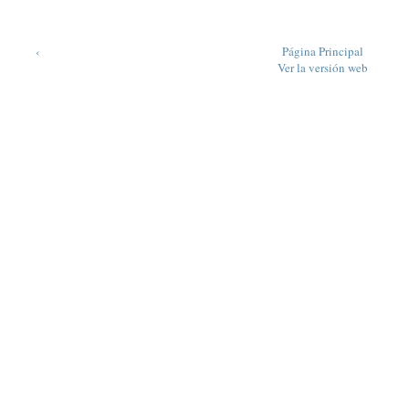
‹
Página Principal
Ver la versión web