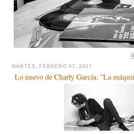
MARTES, FEBRERO 07, 2017
Lo nuevo de Charly García: "La máquina