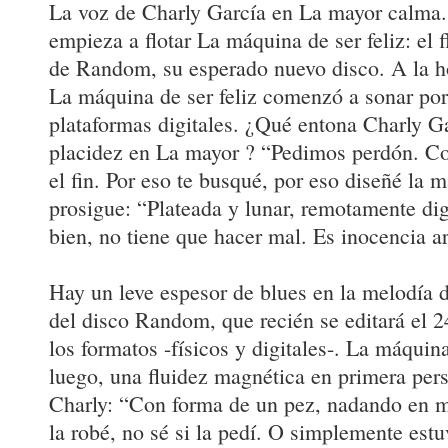
La voz de Charly García en La mayor calma.
empieza a flotar La máquina de ser feliz: el 
de Random, su esperado nuevo disco. A la ho
La máquina de ser feliz comenzó a sonar por
plataformas digitales. ¿Qué entona Charly Ga
placidez en La mayor ? “Pedimos perdón. C
el fin. Por eso te busqué, por eso diseñé la m
prosigue: “Plateada y lunar, remotamente dig
bien, no tiene que hacer mal. Es inocencia art
Hay un leve espesor de blues en la melodía d
del disco Random, que recién se editará el 2
los formatos -físicos y digitales-. La máquina
luego, una fluidez magnética en primera pers
Charly: “Con forma de un pez, nadando en m
la robé, no sé si la pedí. O simplemente estu