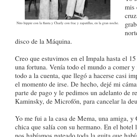
mis 
cruz
grab
Nito hippie con la flauta y Charly con frac y zapatillas, en la gran noche.
nort
disco de la Máquina.
Creo que estuvimos en el Impala hasta el 15 
una fortuna. Venía todo el mundo a comer y
todo a la cuenta, que llegó a hacerse casi i
el momento de irse. De hecho, dejé mi cáma
parte de pago y le pedimos un adelanto de r
Kaminsky, de Microfón, para cancelar la de
Yo me fui a la casa de Mema, una amiga, y C
chica que salía con su hermano. En el hotel
nos habíamos pateado toda la guita que hab