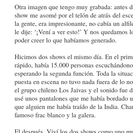
Otra imagen que tengo muy grabada: antes d
show me asomé por el telón de atrás del esc
la gente, era impresionante, no cabía un alfi
le dije: ‘¡Vení a ver esto!’ Y nos quedamos 
poder creer lo que habíamos generado.
Hicimos dos shows el mismo día. En el pri
rápido, había 15.000 personas escuchándonos
esperando la segunda función. Toda la situac
puesta en escena no tuvo nada fuera de lo nor
el grupo chileno Los Jaivas y el sonido fue
usé unos pantalones que me había bordado un
que alguien me había traído de la India. Char
famoso frac blanco y la galera.
El después. Viví los dos shows como uno mu