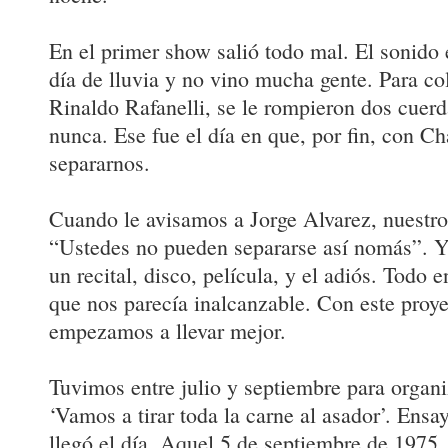
En el primer show salió todo mal. El sonido 
día de lluvia y no vino mucha gente. Para col
Rinaldo Rafanelli, se le rompieron dos cuerd
nunca. Ese fue el día en que, por fin, con C
separarnos.
Cuando le avisamos a Jorge Alvarez, nuestro 
“Ustedes no pueden separarse así nomás”. Y 
un recital, disco, película, y el adiós. Todo 
que nos parecía inalcanzable. Con este proye
empezamos a llevar mejor.
Tuvimos entre julio y septiembre para organi
‘Vamos a tirar toda la carne al asador’. En
llegó el día. Aquel 5 de septiembre de 1975