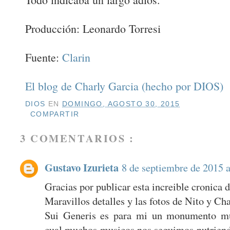
Producción: Leonardo Torresi
Fuente:
Clarin
El blog de Charly Garcia (hecho por DIOS)
DIOS
EN
DOMINGO, AGOSTO 30, 2015
COMPARTIR
3 COMENTARIOS :
Gustavo Izurieta
8 de septiembre de 2015 a
Gracias por publicar esta increible cronica d
Maravillos detalles y las fotos de Nito y Ch
Sui Generis es para mi un monumento mus
cual muchos musicos nos seguimos nutriendo