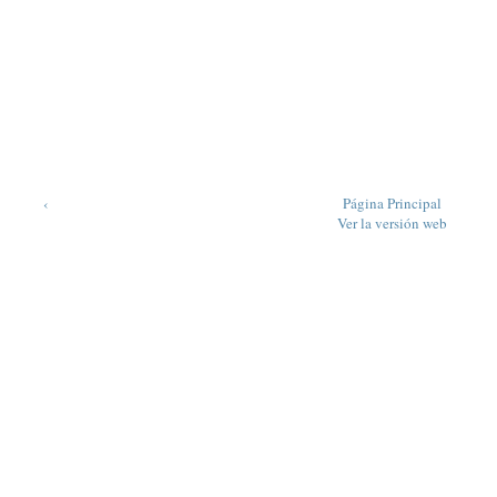
‹
Página Principal
Ver la versión web