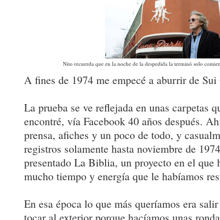
Nito recuerda que en la noche de la despedida la terminó solo com
A fines de 1974 me empecé a aburrir de Sui 
La prueba se ve reflejada en unas carpetas q
encontré, vía Facebook 40 años después. Ahí
prensa, afiches y un poco de todo, y casual
registros solamente hasta noviembre de 197
presentado La Biblia, un proyecto en el que 
mucho tiempo y energía que le habíamos res
En esa época lo que más queríamos era salir
tocar al exterior porque hacíamos unas rond