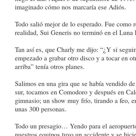
imaginado cómo nos marcaría ese Adiós.
Todo salió mejor de lo esperado. Fue como r
realidad, Sui Generis no terminó en el Luna 
Tan así es, que Charly me dijo: “¿Y si seg
empezado a grabar otro disco y a tocar en ot
arriba” tenía otros planes.
Salimos en una gira que se había vendido d
sur, tocamos en Comodoro y después en Cale
gimnasio; un show muy frío, tirando a feo, e
unas 300 personas.
Todo un presagio… Yendo para el aeropuerto
nuestros equipos tuvo un accidente y se hic