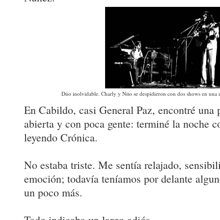
Dúo inolvidable. Charly y Nito se despidieron con dos shows en una n
En Cabildo, casi General Paz, encontré una 
abierta y con poca gente: terminé la noche 
leyendo Crónica.
No estaba triste. Me sentía relajado, sensibil
emoción; todavía teníamos por delante algu
un poco más.
Todo indicaba un largo adiós.