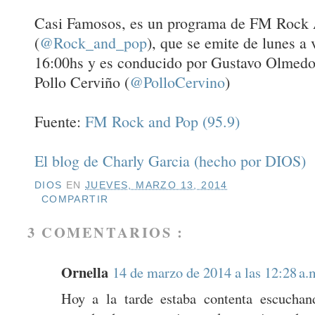
Casi Famosos, es un programa de FM Rock
(
@Rock_and_pop
), que se emite de lunes a 
16:00hs y es conducido por Gustavo Olmedo
Pollo Cerviño (
@PolloCervino
)
Fuente:
FM Rock and Pop (95.9)
El blog de Charly Garcia (hecho por DIOS)
DIOS
EN
JUEVES, MARZO 13, 2014
COMPARTIR
3 COMENTARIOS :
Ornella
14 de marzo de 2014 a las 12:28 a.
Hoy a la tarde estaba contenta escuchan