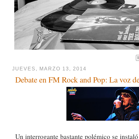
JUEVES, MARZO 13, 2014
Debate en FM Rock and Pop: La voz de
Un interrogante bastante polémico se instaló