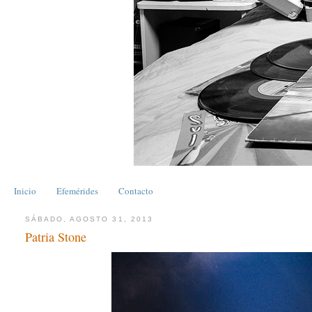
Inicio
Efemérides
Contacto
SÁBADO, AGOSTO 31, 2013
Patria Stone