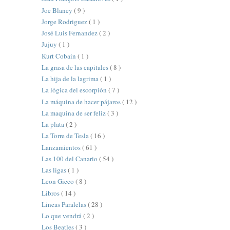
Joe Blaney
( 9 )
Jorge Rodriguez
( 1 )
José Luis Fernandez
( 2 )
Jujuy
( 1 )
Kurt Cobain
( 1 )
La grasa de las capitales
( 8 )
La hija de la lagrima
( 1 )
La lógica del escorpión
( 7 )
La máquina de hacer pájaros
( 12 )
La maquina de ser feliz
( 3 )
La plata
( 2 )
La Torre de Tesla
( 16 )
Lanzamientos
( 61 )
Las 100 del Canario
( 54 )
Las ligas
( 1 )
Leon Gieco
( 8 )
Libros
( 14 )
Lineas Paralelas
( 28 )
Lo que vendrá
( 2 )
Los Beatles
( 3 )