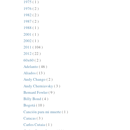
1975
( 1 )
1976
( 2 )
1982
( 2 )
1987
( 2 )
1988
( 1 )
2001
( 1 )
2002
( 1 )
2011
( 104 )
2012
( 22 )
60x60
( 2 )
Adelanto
( 46 )
Aliados
( 13 )
Andy Chango
( 2 )
Andy Cherniavsky
( 3 )
Bernard Fowler
( 9 )
Billy Bond
( 4 )
Bogotá
( 10 )
Canción para mi muerte
( 1 )
Caracas
( 3 )
Carlos Cutaia
( 1 )