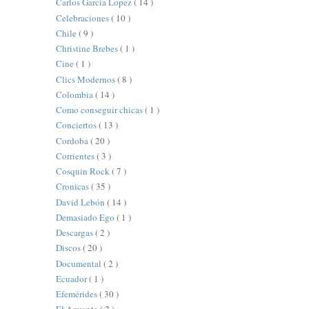
Carlos Garcia Lopez
( 14 )
Celebraciones
( 10 )
Chile
( 9 )
Christine Brebes
( 1 )
Cine
( 1 )
Clics Modernos
( 8 )
Colombia
( 14 )
Como conseguir chicas
( 1 )
Conciertos
( 13 )
Cordoba
( 20 )
Corrientes
( 3 )
Cosquin Rock
( 7 )
Cronicas
( 35 )
David Lebón
( 14 )
Demasiado Ego
( 1 )
Descargas
( 2 )
Discos
( 20 )
Documental
( 2 )
Ecuador
( 1 )
Efemérides
( 30 )