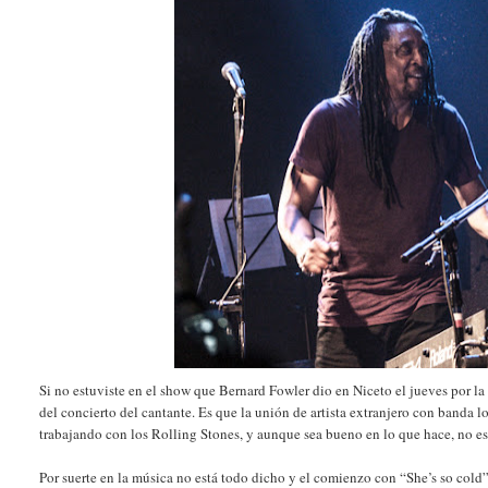
Si no estuviste en el show que Bernard Fowler dio en Niceto el jueves por l
del concierto del cantante. Es que la unión de artista extranjero con banda
trabajando con los Rolling Stones, y aunque sea bueno en lo que hace, no es
Por suerte en la música no está todo dicho y el comienzo con “She’s so cold