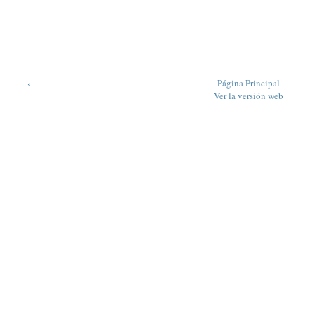
‹
Página Principal
Ver la versión web