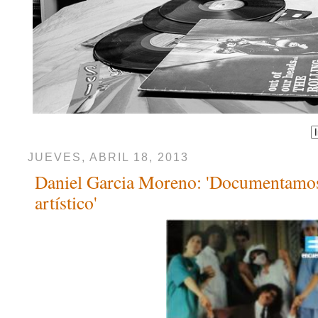
JUEVES, ABRIL 18, 2013
Daniel Garcia Moreno: 'Documentam
artístico'