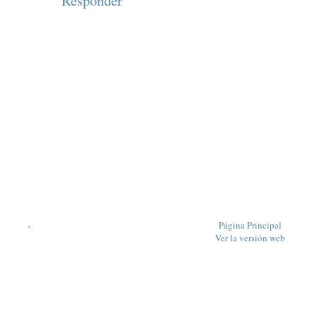
Responder
‹
Página Principal
Ver la versión web