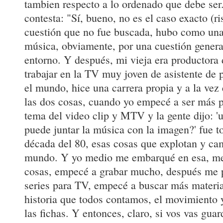
tambien respecto a lo ordenado que debe ser
contesta: "Sí, bueno, no es el caso exacto (r
cuestión que no fue buscada, hubo como una 
música, obviamente, por una cuestión generac
entorno. Y después, mi vieja era productora
trabajar en la TV muy joven de asistente de
el mundo, hice una carrera propia y a la vez
las dos cosas, cuando yo empecé a ser más p
tema del video clip y MTV y la gente dijo: '
puede juntar la música con la imagen?' fue t
década del 80, esas cosas que explotan y ca
mundo. Y yo medio me embarqué en esa, me
cosas, empecé a grabar mucho, después me 
series para TV, empecé a buscar más material
historia que todos contamos, el movimiento y
las fichas. Y entonces, claro, si vos vas gu