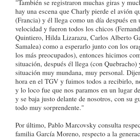
"También se registraron muchas giras y much
hay una escena que Charly pierde el avión q
(Francia) y él llega como un día después en u
velocidad y fueron todos los chicos (Ferna
Quintiero, Hilda Lizarazu, Carlos Alberto 
Samalea) como a esperarlo junto con los ora
los más preocupados), entonces hicimos com
situación, después él llega (con Quebracho)
situación muy mundana, muy personal. Dijero
hora en el TGV y fuimos todos a recibirlo, 
y lo loco fue que nos paramos en un lugar del
y se baja justo delante de nosotros, con su guit
todo muy sorprendente."
Por último, Pablo Marcovsky consulta respect
familia García Moreno, respecto a la generac