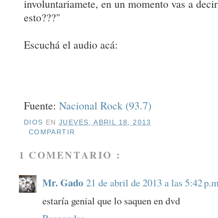
involuntariamete, en un momento vas a deci
esto???"
Escuchá el audio acá:
Fuente:
Nacional Rock (93.7)
DIOS
EN
JUEVES, ABRIL 18, 2013
COMPARTIR
1 COMENTARIO :
Mr. Gado
21 de abril de 2013 a las 5:42 p.m
estaría genial que lo saquen en dvd