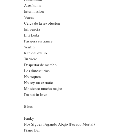
Asesíname
Intermission
Venus
Cerca de la revolución
Influencia
Eiti Leda
Pasajera en trance
Waitin'
Rap del exilio
Tu vicio
Despertar de mambo
Los dinosaurios
No toquen
No soy un extraño
Me siento mucho mejor
I'm not in love
Bises
Fanky
Nos Siguen Pegando Abajo (Pecado Mortal)
Piano Bar