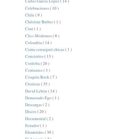
Carlos Garcia Lopez
( 14 )
Celebraciones
( 10 )
Chile
( 9 )
Christine Brebes
( 1 )
Cine
( 1 )
Clics Modernos
( 8 )
Colombia
( 14 )
Como conseguir chicas
( 1 )
Conciertos
( 13 )
Cordoba
( 20 )
Corrientes
( 3 )
Cosquin Rock
( 7 )
Cronicas
( 35 )
David Lebón
( 14 )
Demasiado Ego
( 1 )
Descargas
( 2 )
Discos
( 20 )
Documental
( 2 )
Ecuador
( 1 )
Efemérides
( 30 )