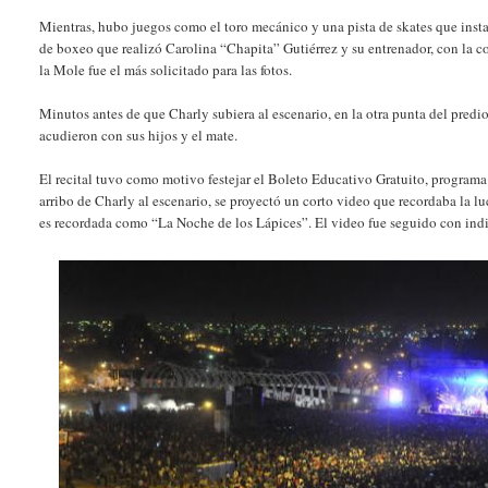
Mientras, hubo juegos como el toro mecánico y una pista de skates que inst
de boxeo que realizó Carolina “Chapita” Gutiérrez y su entrenador, con la c
la Mole fue el más solicitado para las fotos.
Minutos antes de que Charly subiera al escenario, en la otra punta del pred
acudieron con sus hijos y el mate.
El recital tuvo como motivo festejar el Boleto Educativo Gratuito, programa
arribo de Charly al escenario, se proyectó un corto video que recordaba la lu
es recordada como “La Noche de los Lápices”. El video fue seguido con indif