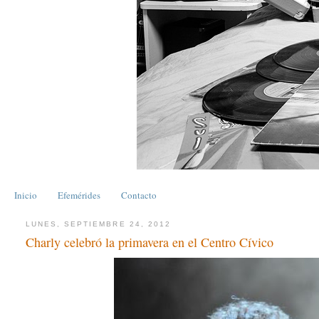
Inicio
Efemérides
Contacto
LUNES, SEPTIEMBRE 24, 2012
Charly celebró la primavera en el Centro Cívico