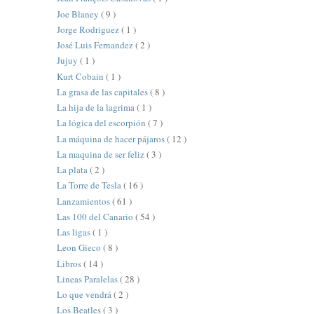
Joe Blaney
( 9 )
Jorge Rodriguez
( 1 )
José Luis Fernandez
( 2 )
Jujuy
( 1 )
Kurt Cobain
( 1 )
La grasa de las capitales
( 8 )
La hija de la lagrima
( 1 )
La lógica del escorpión
( 7 )
La máquina de hacer pájaros
( 12 )
La maquina de ser feliz
( 3 )
La plata
( 2 )
La Torre de Tesla
( 16 )
Lanzamientos
( 61 )
Las 100 del Canario
( 54 )
Las ligas
( 1 )
Leon Gieco
( 8 )
Libros
( 14 )
Lineas Paralelas
( 28 )
Lo que vendrá
( 2 )
Los Beatles
( 3 )