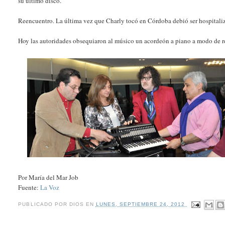
su último disco.
Reencuentro. La última vez que Charly tocó en Córdoba debió ser hospitaliz
Hoy las autoridades obsequiaron al músico un acordeón a piano a modo de r
Por María del Mar Job
Fuente:
La Voz
PUBLICADO POR
DIOS
EN
LUNES, SEPTIEMBRE 24, 2012