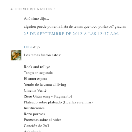
4 COMENTARIOS :
Anónimo dijo...
alguien puede poner la lista de temas que toco porfavor? gracias
25 DE SEPTIEMBRE DE 2012 A LAS 12:37 A.M.
DIOS
dijo...
Los temas fueron estos:
Rock and roll yo
Tango en segunda
El amor espera
Yendo de la cama al living
Cinema Verité
(Serú Girán song) (Fragmento)
Plateado sobre plateado (Huellas en el mar)
Instituciones
Rezo por vos
Promesas sobre el bidet
Canción de 2x3
Anhedonia