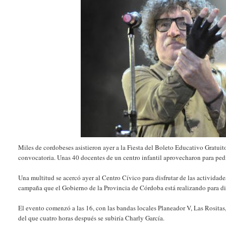
Miles de cordobeses asistieron ayer a la Fiesta del Boleto Educativo Gratui
convocatoria. Unas 40 docentes de un centro infantil aprovecharon para pedir
Una multitud se acercó ayer al Centro Cívico para disfrutar de las actividad
campaña que el Gobierno de la Provincia de Córdoba está realizando para difu
El evento comenzó a las 16, con las bandas locales Planeador V, Las Rositas,
del que cuatro horas después se subiría Charly García.