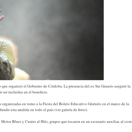
to que organizó el Gobierno de Córdoba. La presencia del ex Sui Generis aseguró la
 ser incluidas en el beneficio.
es organizadas en torno a la Fiesta del Boleto Educativo Gratuito en el marco de la
ndir esta medida en todo el país (ver galería de fotos).
 Motor Blues y Cuatro al Hilo, grupos que tocaron en un escenario auxiliar, al cos