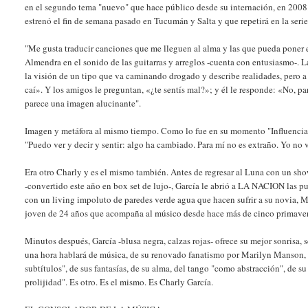
en el segundo tema "nuevo" que hace público desde su internación, en 2008. 
estrenó el fin de semana pasado en Tucumán y Salta y que repetirá en la serie
"Me gusta traducir canciones que me lleguen al alma y las que pueda poner e
Almendra en el sonido de las guitarras y arreglos -cuenta con entusiasmo-. L
la visión de un tipo que va caminando drogado y describe realidades, pero a 
caí». Y los amigos le preguntan, «¿te sentís mal?»; y él le responde: «No, p
parece una imagen alucinante".
Imagen y metáfora al mismo tiempo. Como lo fue en su momento "Influencia"
"Puedo ver y decir y sentir: algo ha cambiado. Para mí no es extraño. Yo no v
Era otro Charly y es el mismo también. Antes de regresar al Luna con un sho
-convertido este año en box set de lujo-, García le abrió a LA NACION las p
con un living impoluto de paredes verde agua que hacen sufrir a su novia, 
joven de 24 años que acompaña al músico desde hace más de cinco primaveras
Minutos después, García -blusa negra, calzas rojas- ofrece su mejor sonrisa, 
una hora hablará de música, de su renovado fanatismo por Marilyn Manson, de 
subtítulos", de sus fantasías, de su alma, del tango "como abstracción", de s
prolijidad". Es otro. Es el mismo. Es Charly García.