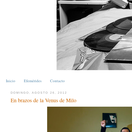
Inicio
Efemérides
Contacto
DOMINGO, AGOSTO 26, 2012
En brazos de la Venus de Milo