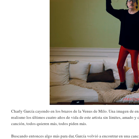
Charly García cayendo en los brazos de la Venus de Milo. Una imagen de ens
realismo los últimos cuatro años de vida de este artista sin límites, amado y
canción, todos quieren más, todos piden más.
Buscando entonces algo más para dar, García volvió a encontrar en una canci