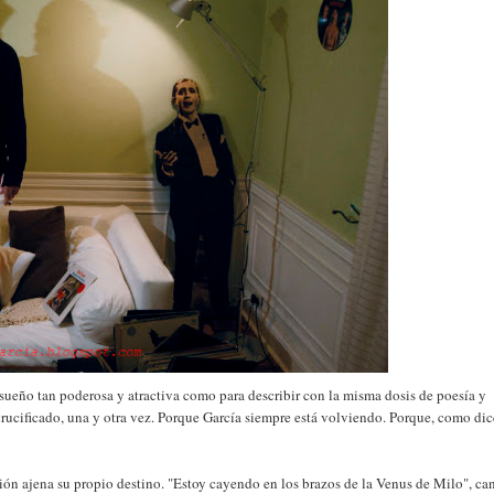
ueño tan poderosa y atractiva como para describir con la misma dosis de poesía y
 crucificado, una y otra vez. Porque García siempre está volviendo. Porque, como dic
ón ajena su propio destino. "Estoy cayendo en los brazos de la Venus de Milo", ca