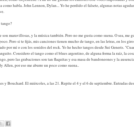
ta como habla. John Lennon, Dylan... Yo he perdido el falsete, algunas notas agudas
ve.
l tango?
ue son maravillosas, y la música también. Pero no me gusta como suena. O sea, me g
co. Pero si te fijás, mis canciones tienen mucho de tango, en las letras, en los giro
tado por mí o con los sonidos del rock. Yo he hecho tangos desde Sui Generis. "Cu
nguito. Considero el tango como el blues argentino, de alguna forma la raíz, la cos
ango, pero las grabaciones son tan flaquitas y esa masa de bandoneones y la ausenci
ody Allen, por eso me aburre un poco como suena..
 y Bouchard. El miércoles, a las 21. Repite el 4 y el 6 de septiembre. Entradas de