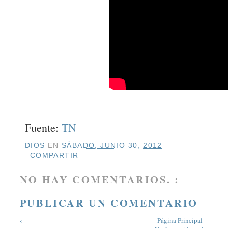
Fuente:
TN
DIOS
EN
SÁBADO, JUNIO 30, 2012
COMPARTIR
NO HAY COMENTARIOS. :
PUBLICAR UN COMENTARIO
‹
Página Principal