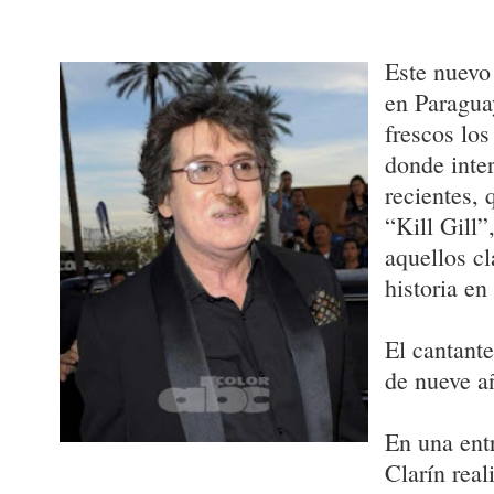
Este nuevo
en Paragua
frescos los
donde inte
recientes, 
“Kill Gill”
aquellos c
historia en
El cantante
de nueve a
En una entr
Clarín real