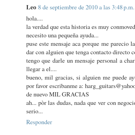
Leo
8 de septiembre de 2010 a las 3:48 p.m.
hola....
la verdad que esta historia es muy conmoved
necesito una pequeña ayuda...
puse este mensaje aca porque me parecio la
dar con alguien que tenga contacto directo co
tengo que darle un mensaje personal a cha
llegar a el....
bueno, mil gracias, si alguien me puede ay
por favor escribanme a: harg_guitars@yaho
de nuevo MIL GRACIAS
ah... pòr las dudas, nada que ver con negoci
serio...
Responder