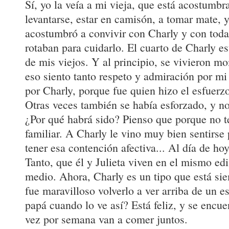
Sí, yo la veía a mi vieja, que está acostumbr
levantarse, estar en camisón, a tomar mate, 
acostumbró a convivir con Charly y con toda
rotaban para cuidarlo. El cuarto de Charly e
de mis viejos. Y al principio, se vivieron mo
eso siento tanto respeto y admiración por mi 
por Charly, porque fue quien hizo el esfuerz
Otras veces también se había esforzado, y no 
¿Por qué habrá sido? Pienso que porque no t
familiar. A Charly le vino muy bien sentirse 
tener esa contención afectiva... Al día de hoy
Tanto, que él y Julieta viven en el mismo edi
medio. Ahora, Charly es un tipo que está si
fue maravilloso volverlo a ver arriba de un e
papá cuando lo ve así? Está feliz, y se encu
vez por semana van a comer juntos.