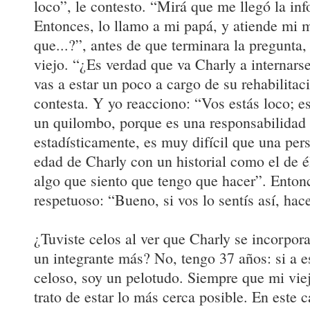
loco”, le contesto. “Mirá que me llegó la inf
Entonces, lo llamo a mi papá, y atiende mi
que...?”, antes de que terminara la pregunta
viejo. “¿Es verdad que va Charly a internars
vas a estar un poco a cargo de su rehabilitac
contesta. Y yo reacciono: “Vos estás loco; es
un quilombo, porque es una responsabilidad
estadísticamente, es muy difícil que una per
edad de Charly con un historial como el de é
algo que siento que tengo que hacer”. Enton
respetuoso: “Bueno, si vos lo sentís así, ha
¿Tuviste celos al ver que Charly se incorpor
un integrante más? No, tengo 37 años: si a 
celoso, soy un pelotudo. Siempre que mi viej
trato de estar lo más cerca posible. En este c