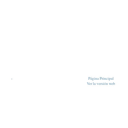
‹
Página Principal
Ver la versión web