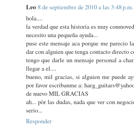
Leo
8 de septiembre de 2010 a las 3:48 p.m.
hola....
la verdad que esta historia es muy conmoved
necesito una pequeña ayuda...
puse este mensaje aca porque me parecio la
dar con alguien que tenga contacto directo co
tengo que darle un mensaje personal a cha
llegar a el....
bueno, mil gracias, si alguien me puede ay
por favor escribanme a: harg_guitars@yaho
de nuevo MIL GRACIAS
ah... pòr las dudas, nada que ver con negoci
serio...
Responder