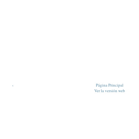
‹
Página Principal
Ver la versión web