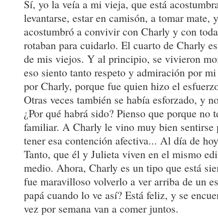
Sí, yo la veía a mi vieja, que está acostumbr
levantarse, estar en camisón, a tomar mate, 
acostumbró a convivir con Charly y con toda
rotaban para cuidarlo. El cuarto de Charly e
de mis viejos. Y al principio, se vivieron mo
eso siento tanto respeto y admiración por mi 
por Charly, porque fue quien hizo el esfuerz
Otras veces también se había esforzado, y no 
¿Por qué habrá sido? Pienso que porque no t
familiar. A Charly le vino muy bien sentirse 
tener esa contención afectiva... Al día de hoy
Tanto, que él y Julieta viven en el mismo edi
medio. Ahora, Charly es un tipo que está si
fue maravilloso volverlo a ver arriba de un e
papá cuando lo ve así? Está feliz, y se encu
vez por semana van a comer juntos.