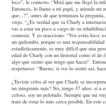
loco”, le contesto. “Mirá que me llegó la inf
Entonces, lo llamo a mi papá, y atiende mi
que...?”, antes de que terminara la pregunta
viejo. “¿Es verdad que va Charly a internars
vas a estar un poco a cargo de su rehabilitac
contesta. Y yo reacciono: “Vos estás loco; es
un quilombo, porque es una responsabilidad
estadísticamente, es muy difícil que una per
edad de Charly con un historial como el de é
algo que siento que tengo que hacer”. Enton
respetuoso: “Bueno, si vos lo sentís así, ha
¿Tuviste celos al ver que Charly se incorpor
un integrante más? No, tengo 37 años: si a 
celoso, soy un pelotudo. Siempre que mi viej
trato de estar lo más cerca posible. En este c