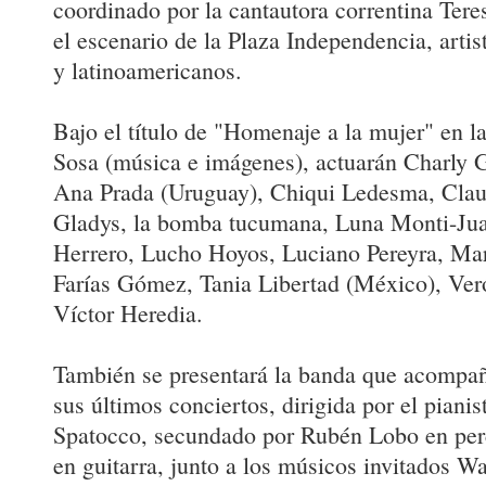
coordinado por la cantautora correntina Tere
el escenario de la Plaza Independencia, artis
y latinoamericanos.
Bajo el título de "Homenaje a la mujer" en l
Sosa (música e imágenes), actuarán Charly G
Ana Prada (Uruguay), Chiqui Ledesma, Clau
Gladys, la bomba tucumana, Luna Monti-Jua
Herrero, Lucho Hoyos, Luciano Pereyra, Ma
Farías Gómez, Tania Libertad (México), Ve
Víctor Heredia.
También se presentará la banda que acompañ
sus últimos conciertos, dirigida por el pianis
Spatocco, secundado por Rubén Lobo en per
en guitarra, junto a los músicos invitados W