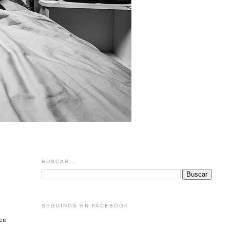
BUSCAR...
SEGUINOS EN FACEBOOK
 en