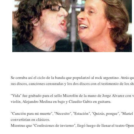
Se cerraba así el ciclo de la banda que popularizó al rock argentino. Atrás 
sus discos, canciones censuradas y los dos discos con el testimonio de los s
"Vida" fue grabado para el sello Microfón de la mano de Jorge Alvarez con
violín, Alejandro Medina en bajo y Claudio Gabis en guitarra.
"Canción para mi muerte", "Necesito", "Estación", "Quizás, porque", "Mariel
convertirían en clásicos.
Mientras que "Confesiones de invierno", llegó luego de llenar el teatro Opera