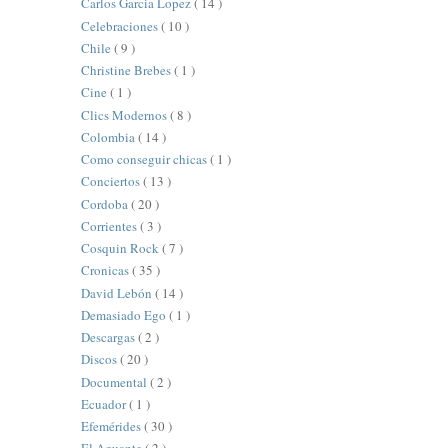
Carlos Garcia Lopez
( 14 )
Celebraciones
( 10 )
Chile
( 9 )
Christine Brebes
( 1 )
Cine
( 1 )
Clics Modernos
( 8 )
Colombia
( 14 )
Como conseguir chicas
( 1 )
Conciertos
( 13 )
Cordoba
( 20 )
Corrientes
( 3 )
Cosquin Rock
( 7 )
Cronicas
( 35 )
David Lebón
( 14 )
Demasiado Ego
( 1 )
Descargas
( 2 )
Discos
( 20 )
Documental
( 2 )
Ecuador
( 1 )
Efemérides
( 30 )