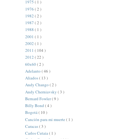
1975
( 1 )
1976
( 2 )
1982
( 2 )
1987
( 2 )
1988
( 1 )
2001
( 1 )
2002
( 1 )
2011
( 104 )
2012
( 22 )
60x60
( 2 )
Adelanto
( 46 )
Aliados
( 13 )
Andy Chango
( 2 )
Andy Cherniavsky
( 3 )
Bernard Fowler
( 9 )
Billy Bond
( 4 )
Bogotá
( 10 )
Canción para mi muerte
( 1 )
Caracas
( 3 )
Carlos Cutaia
( 1 )