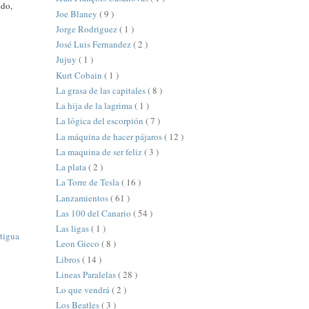
odo,
Joe Blaney
( 9 )
Jorge Rodriguez
( 1 )
José Luis Fernandez
( 2 )
Jujuy
( 1 )
Kurt Cobain
( 1 )
La grasa de las capitales
( 8 )
La hija de la lagrima
( 1 )
La lógica del escorpión
( 7 )
La máquina de hacer pájaros
( 12 )
La maquina de ser feliz
( 3 )
La plata
( 2 )
La Torre de Tesla
( 16 )
Lanzamientos
( 61 )
Las 100 del Canario
( 54 )
Las ligas
( 1 )
tigua
Leon Gieco
( 8 )
Libros
( 14 )
Lineas Paralelas
( 28 )
Lo que vendrá
( 2 )
Los Beatles
( 3 )