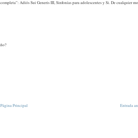
a completa”: Adiós Sui Generis III, Sinfonías para adolescentes y Si. De cualquier m
año?
Página Principal
Entrada an