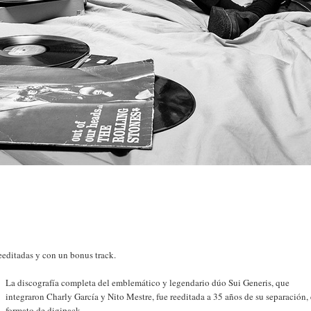
reeditadas y con un bonus track.
La discografía completa del emblemático y legendario dúo Sui Generis, que
integraron Charly García y Nito Mestre, fue reeditada a 35 años de su separación,
formato de digipack.