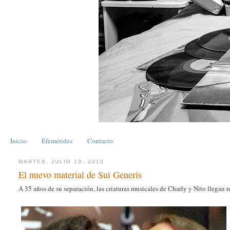
Inicio
Efemérides
Contacto
MARTES, JULIO 13, 2010
El nuevo material de Sui Generis
A 35 años de su separación, las criaturas musicales de Charly y Nito llegan 