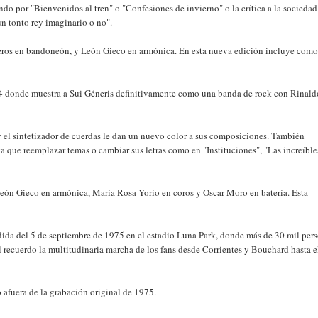
o por "Bienvenidos al tren" o "Confesiones de invierno" o la crítica a la sociedad
un tonto rey imaginario o no".
ederos en bandoneón, y León Gieco en armónica. En esta nueva edición incluye com
974 donde muestra a Sui Géneris definitivamente como una banda de rock con Rinald
el sintetizador de cuerdas le dan un nuevo color a sus composiciones. También
a que reemplazar temas o cambiar sus letras como en "Instituciones", "Las increíble
 León Gieco en armónica, María Rosa Yorio en coros y Oscar Moro en batería. Esta
spedida del 5 de septiembre de 1975 en el estadio Luna Park, donde más de 30 mil per
l recuerdo la multitudinaria marcha de los fans desde Corrientes y Bouchard hasta e
afuera de la grabación original de 1975.