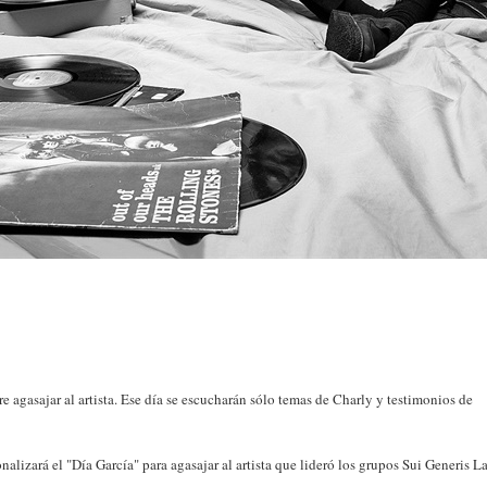
ere agasajar al artista. Ese día se escucharán sólo temas de Charly y testimonios de
lizará el "Día García" para agasajar al artista que lideró los grupos Sui Generis L