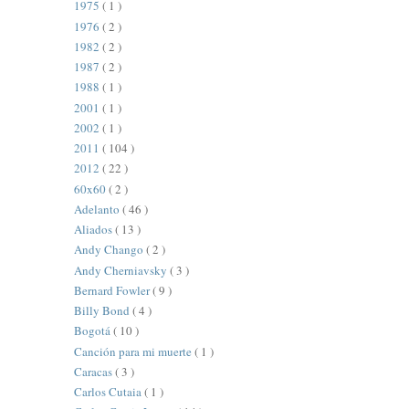
1975
( 1 )
1976
( 2 )
1982
( 2 )
1987
( 2 )
1988
( 1 )
2001
( 1 )
2002
( 1 )
2011
( 104 )
2012
( 22 )
60x60
( 2 )
Adelanto
( 46 )
Aliados
( 13 )
Andy Chango
( 2 )
Andy Cherniavsky
( 3 )
Bernard Fowler
( 9 )
Billy Bond
( 4 )
Bogotá
( 10 )
Canción para mi muerte
( 1 )
Caracas
( 3 )
Carlos Cutaia
( 1 )