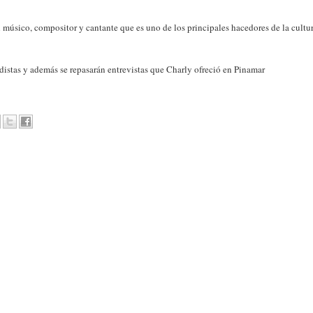
l músico, compositor y cantante que es uno de los principales hacedores de la cultu
odistas y además se repasarán entrevistas que Charly ofreció en Pinamar