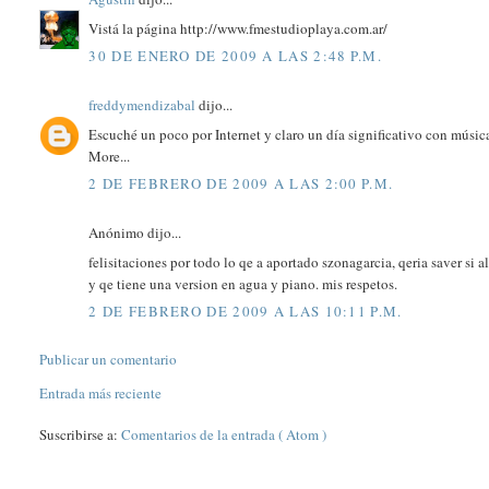
Vistá la página http://www.fmestudioplaya.com.ar/
30 DE ENERO DE 2009 A LAS 2:48 P.M.
freddymendizabal
dijo...
Escuché un poco por Internet y claro un día significativo con mús
More...
2 DE FEBRERO DE 2009 A LAS 2:00 P.M.
Anónimo dijo...
felisitaciones por todo lo qe a aportado szonagarcia, qeria saver si 
y qe tiene una version en agua y piano. mis respetos.
2 DE FEBRERO DE 2009 A LAS 10:11 P.M.
Publicar un comentario
Entrada más reciente
Suscribirse a:
Comentarios de la entrada ( Atom )