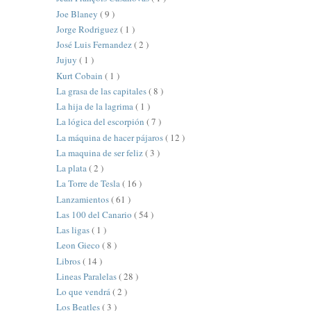
Joe Blaney
( 9 )
Jorge Rodriguez
( 1 )
José Luis Fernandez
( 2 )
Jujuy
( 1 )
Kurt Cobain
( 1 )
La grasa de las capitales
( 8 )
La hija de la lagrima
( 1 )
La lógica del escorpión
( 7 )
La máquina de hacer pájaros
( 12 )
La maquina de ser feliz
( 3 )
La plata
( 2 )
La Torre de Tesla
( 16 )
Lanzamientos
( 61 )
Las 100 del Canario
( 54 )
Las ligas
( 1 )
Leon Gieco
( 8 )
Libros
( 14 )
Lineas Paralelas
( 28 )
Lo que vendrá
( 2 )
Los Beatles
( 3 )