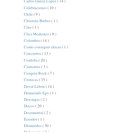
Carlos Garcia Lopez
( 14 )
Celebraciones
( 10 )
Chile
( 9 )
Christine Brebes
( 1 )
Cine
( 1 )
Clics Modernos
( 8 )
Colombia
( 14 )
Como conseguir chicas
( 1 )
Conciertos
( 13 )
Cordoba
( 20 )
Corrientes
( 3 )
Cosquin Rock
( 7 )
Cronicas
( 35 )
David Lebón
( 14 )
Demasiado Ego
( 1 )
Descargas
( 2 )
Discos
( 20 )
Documental
( 2 )
Ecuador
( 1 )
Efemérides
( 30 )