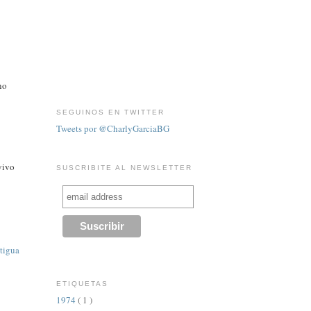
no
SEGUINOS EN TWITTER
Tweets por @CharlyGarciaBG
 vivo
SUSCRIBITE AL NEWSLETTER
tigua
ETIQUETAS
1974
( 1 )