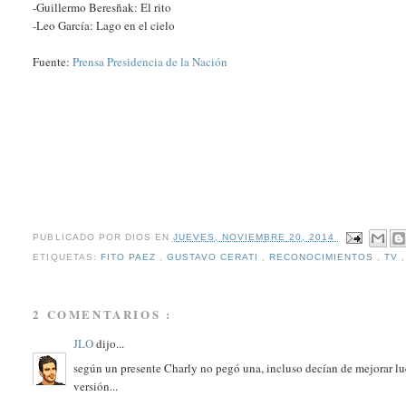
-Guillermo Beresñak: El rito
-Leo García: Lago en el cielo
Fuente:
Prensa Presidencia de la Nación
PUBLICADO POR
DIOS
EN
JUEVES, NOVIEMBRE 20, 2014
ETIQUETAS:
FITO PAEZ
,
GUSTAVO CERATI
,
RECONOCIMIENTOS
,
TV
2 COMENTARIOS :
JLO
dijo...
según un presente Charly no pegó una, incluso decían de mejorar lu
versión...