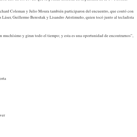
chard Coleman y Julio Moura también participaron del encuentro, que contó con
 Láser, Guillermo Beresñak y Lisandro Aristimuño, quien tocó junto al tecladista
an muchísimo y giran todo el tiempo; y esta es una oportunidad de encontrarnos”,
orta
ver