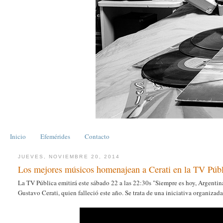
Inicio
Efemérides
Contacto
JUEVES, NOVIEMBRE 20, 2014
Los mejores músicos homenajean a Cerati en la TV Púb
La TV Pública emitirá este sábado 22 a las 22:30s "Siempre es hoy, Argentina
Gustavo Cerati, quien falleció este año. Se trata de una iniciativa organizad