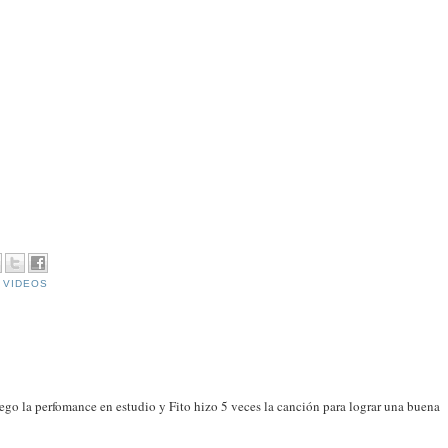
,
VIDEOS
ego la perfomance en estudio y Fito hizo 5 veces la canción para lograr una buena