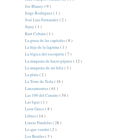
Joe Blaney
( 9 )
Jorge Rodriguez
( 1 )
José Luis Fernandez
( 2 )
Jujuy
( 1 )
Kurt Cobain
( 1 )
La grasa de las capitales
( 8 )
La hija de la lagrima
( 1 )
La lógica del escorpión
( 7 )
La máquina de hacer pájaros
( 12 )
La maquina de ser feliz
( 3 )
La plata
( 2 )
La Torre de Tesla
( 16 )
Lanzamientos
( 61 )
Las 100 del Canario
( 54 )
Las ligas
( 1 )
Leon Gieco
( 8 )
Libros
( 14 )
Lineas Paralelas
( 28 )
Lo que vendrá
( 2 )
Los Beatles
( 3 )