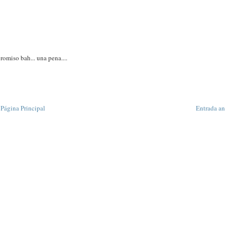
romiso bah... una pena....
Página Principal
Entrada an