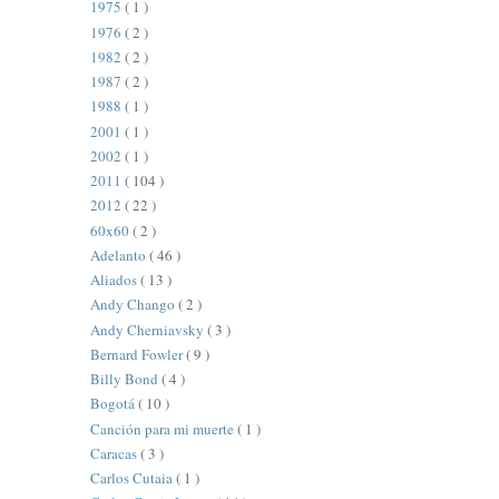
1975
( 1 )
1976
( 2 )
1982
( 2 )
1987
( 2 )
1988
( 1 )
2001
( 1 )
2002
( 1 )
2011
( 104 )
2012
( 22 )
60x60
( 2 )
Adelanto
( 46 )
Aliados
( 13 )
Andy Chango
( 2 )
Andy Cherniavsky
( 3 )
Bernard Fowler
( 9 )
Billy Bond
( 4 )
Bogotá
( 10 )
Canción para mi muerte
( 1 )
Caracas
( 3 )
Carlos Cutaia
( 1 )