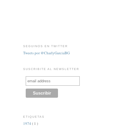
SEGUINOS EN TWITTER
Tweets por @CharlyGarciaBG
SUSCRIBITE AL NEWSLETTER
ETIQUETAS
1974
( 1 )