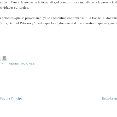
Favio Posca, la noche de la fotografía, el concurso para muralistas y la presencia 
tividades culturales.
as películas que se proyectarán, ya se encuentran confirmadas: "La Hache" el docum
Soria, Gabriel Patrono y "Piedra que late", documental que muestra lo que se gener
MIR
,
PRESENTACIONES
Página Principal
Entrada an