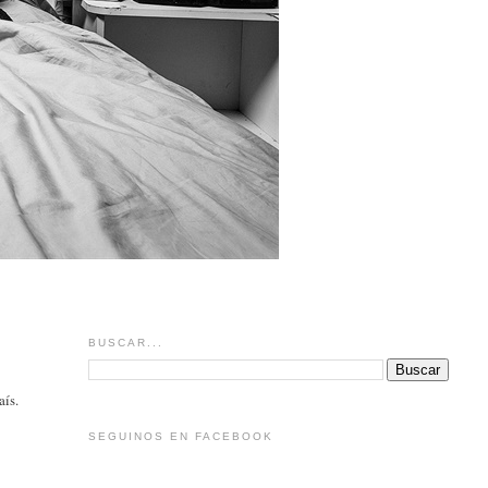
BUSCAR...
aís.
SEGUINOS EN FACEBOOK