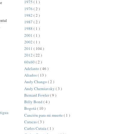
1975
( 1 )
de
1976
( 2 )
1982
( 2 )
ental
1987
( 2 )
a
1988
( 1 )
2001
( 1 )
2002
( 1 )
2011
( 104 )
2012
( 22 )
60x60
( 2 )
Adelanto
( 46 )
Aliados
( 13 )
Andy Chango
( 2 )
Andy Cherniavsky
( 3 )
Bernard Fowler
( 9 )
Billy Bond
( 4 )
Bogotá
( 10 )
tigua
Canción para mi muerte
( 1 )
Caracas
( 3 )
Carlos Cutaia
( 1 )