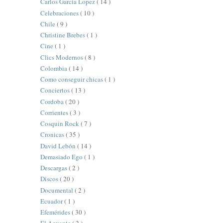
Carlos Garcia Lopez
( 14 )
Celebraciones
( 10 )
Chile
( 9 )
Christine Brebes
( 1 )
Cine
( 1 )
Clics Modernos
( 8 )
Colombia
( 14 )
Como conseguir chicas
( 1 )
Conciertos
( 13 )
Cordoba
( 20 )
Corrientes
( 3 )
Cosquin Rock
( 7 )
Cronicas
( 35 )
David Lebón
( 14 )
Demasiado Ego
( 1 )
Descargas
( 2 )
Discos
( 20 )
Documental
( 2 )
Ecuador
( 1 )
Efemérides
( 30 )