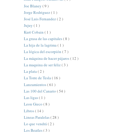
Joe Blaney
( 9 )
Jorge Rodriguez
( 1 )
José Luis Fernandez
( 2 )
Jujuy
( 1 )
Kurt Cobain
( 1 )
La grasa de las capitales
( 8 )
La hija de la lagrima
( 1 )
La lógica del escorpión
( 7 )
La máquina de hacer pájaros
( 12 )
La maquina de ser feliz
( 3 )
La plata
( 2 )
La Torre de Tesla
( 16 )
Lanzamientos
( 61 )
Las 100 del Canario
( 54 )
Las ligas
( 1 )
Leon Gieco
( 8 )
Libros
( 14 )
Lineas Paralelas
( 28 )
Lo que vendrá
( 2 )
Los Beatles
( 3 )