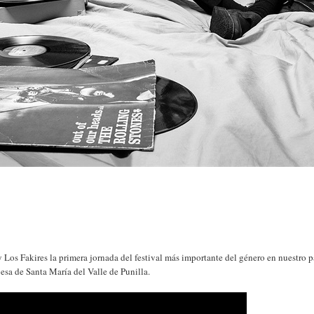
 Los Fakires la primera jornada del festival más importante del género en nuestro p
besa de Santa María del Valle de Punilla.