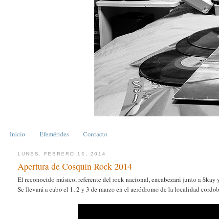
Inicio
Efemérides
Contacto
LUNES, FEBRERO 10, 2014
Apertura de Cosquín Rock 2014
El reconocido músico, referente del rock nacional, encabezará junto a Skay y
Se llevará a cabo el 1, 2 y 3 de marzo en el aeródromo de la localidad cordo