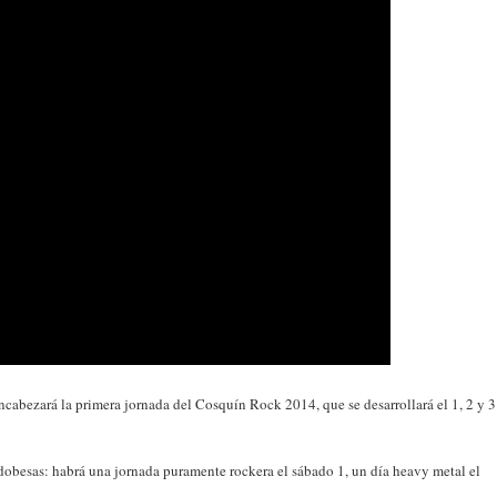
ncabezará la primera jornada del Cosquín Rock 2014, que se desarrollará el 1, 2 y 3
ordobesas: habrá una jornada puramente rockera el sábado 1, un día heavy metal el