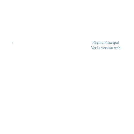
‹
Página Principal
Ver la versión web