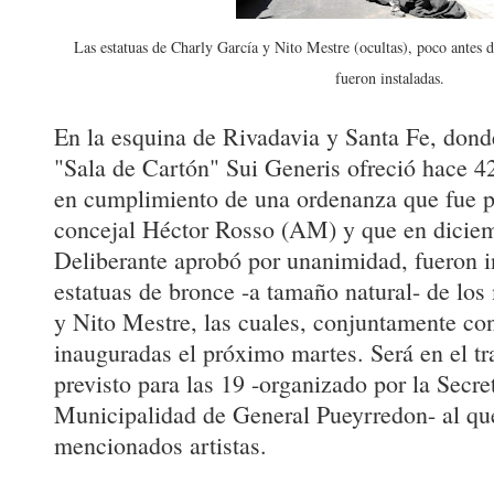
Las estatuas de Charly García y Nito Mestre (ocultas), poco antes d
fueron instaladas.
En la esquina de Rivadavia y Santa Fe, don
"Sala de Cartón" Sui Generis ofreció hace 42
en cumplimiento de una ordenanza que fue p
concejal Héctor Rosso (AM) y que en dicie
Deliberante aprobó por unanimidad, fueron i
estatuas de bronce -a tamaño natural- de lo
y Nito Mestre, las cuales, conjuntamente co
inauguradas el próximo martes. Será en el tr
previsto para las 19 -organizado por la Secre
Municipalidad de General Pueyrredon- al que
mencionados artistas.