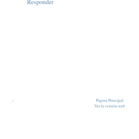
Responder
‹
Página Principal
Ver la versión web