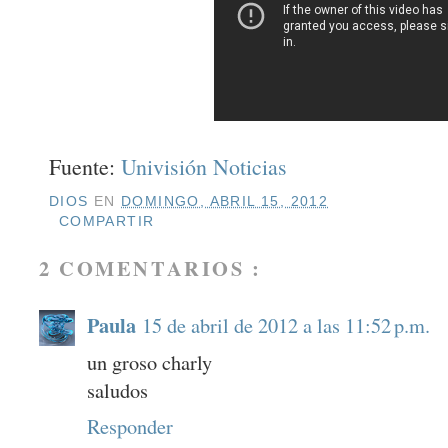
Fuente:
Univisión Noticias
DIOS
EN
DOMINGO, ABRIL 15, 2012
COMPARTIR
2 COMENTARIOS :
Paula
15 de abril de 2012 a las 11:52 p.m.
un groso charly
saludos
Responder