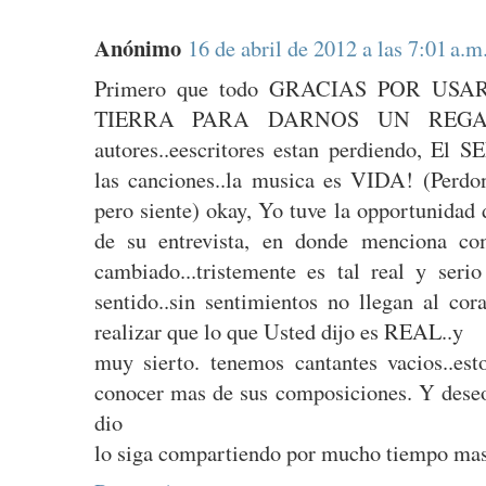
Anónimo
16 de abril de 2012 a las 7:01 a.m
Primero que todo GRACIAS POR US
TIERRA PARA DARNOS UN REGALO
autores..eescritores estan perdiendo, El
las canciones..la musica es VIDA! (Perdo
pero siente) okay, Yo tuve la opportunidad 
de su entrevista, en donde menciona c
cambiado...tristemente es tal real y seri
sentido..sin sentimientos no llegan al cor
realizar que lo que Usted dijo es REAL..y
muy sierto. tenemos cantantes vacios..es
conocer mas de sus composiciones. Y deseo
dio
lo siga compartiendo por mucho tiempo mas.