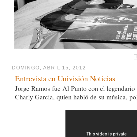
DOMINGO, ABRIL 15, 2012
Entrevista en Univisión Noticias
Jorge Ramos fue Al Punto con el legendario 
Charly Garcia, quien habló de su música, po