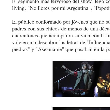
El segmento más fervoroso del show llegó c
living, "No llores por mi Argentina", "Popot
El público conformado por jóvenes que no s
padres con sus chicos de menos de una déca
cuarentones que acomparon su vida con la m
volvieron a descubrir las letras de "Influenc
piedras" y "Asesiname" que pasaban en la pa