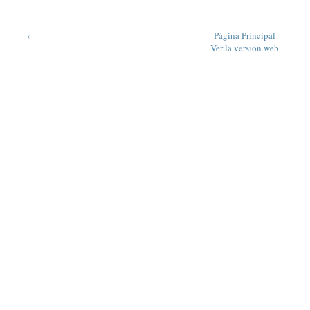
‹
Página Principal
Ver la versión web