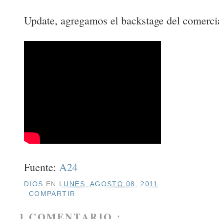
Update, agregamos el backstage del comerci
Fuente:
A24
DIOS
EN
LUNES, AGOSTO 08, 2011
COMPARTIR
1 COMENTARIO :