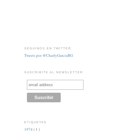
SEGUINOS EN TWITTER
Tweets por @CharlyGarciaBG
SUSCRIBITE AL NEWSLETTER
ETIQUETAS
1974
( 1 )