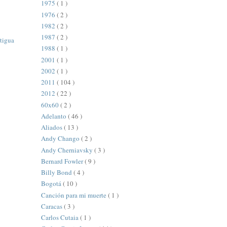
1975
( 1 )
1976
( 2 )
1982
( 2 )
1987
( 2 )
tigua
1988
( 1 )
2001
( 1 )
2002
( 1 )
2011
( 104 )
2012
( 22 )
60x60
( 2 )
Adelanto
( 46 )
Aliados
( 13 )
Andy Chango
( 2 )
Andy Cherniavsky
( 3 )
Bernard Fowler
( 9 )
Billy Bond
( 4 )
Bogotá
( 10 )
Canción para mi muerte
( 1 )
Caracas
( 3 )
Carlos Cutaia
( 1 )