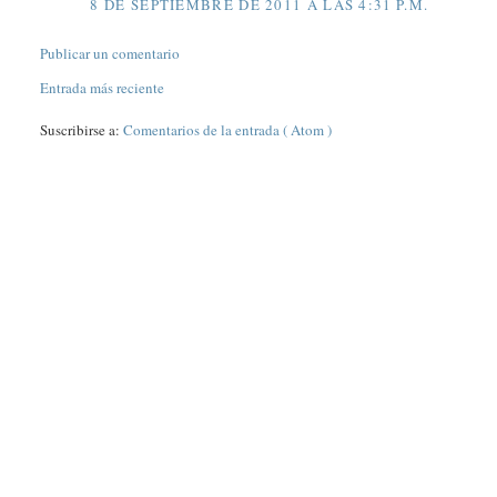
8 DE SEPTIEMBRE DE 2011 A LAS 4:31 P.M.
Publicar un comentario
Entrada más reciente
Suscribirse a:
Comentarios de la entrada ( Atom )