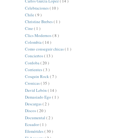
Carlos Garcia Lopez
( 14 )
Celebraciones
( 10 )
Chile
( 9 )
Christine Brebes
( 1 )
Cine
( 1 )
Clics Modernos
( 8 )
Colombia
( 14 )
Como conseguir chicas
( 1 )
Conciertos
( 13 )
Cordoba
( 20 )
Corrientes
( 3 )
Cosquin Rock
( 7 )
Cronicas
( 35 )
David Lebón
( 14 )
Demasiado Ego
( 1 )
Descargas
( 2 )
Discos
( 20 )
Documental
( 2 )
Ecuador
( 1 )
Efemérides
( 30 )