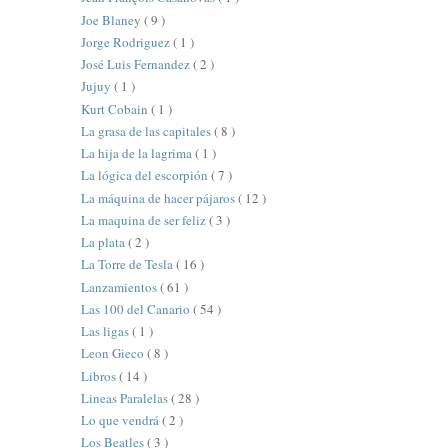
Joe Blaney
( 9 )
Jorge Rodriguez
( 1 )
José Luis Fernandez
( 2 )
Jujuy
( 1 )
Kurt Cobain
( 1 )
La grasa de las capitales
( 8 )
La hija de la lagrima
( 1 )
La lógica del escorpión
( 7 )
La máquina de hacer pájaros
( 12 )
La maquina de ser feliz
( 3 )
La plata
( 2 )
La Torre de Tesla
( 16 )
Lanzamientos
( 61 )
Las 100 del Canario
( 54 )
Las ligas
( 1 )
Leon Gieco
( 8 )
Libros
( 14 )
Lineas Paralelas
( 28 )
Lo que vendrá
( 2 )
Los Beatles
( 3 )