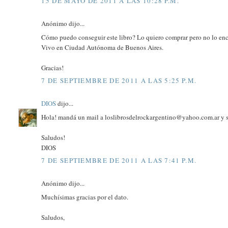
15 DE MAYO DE 2011 A LAS 10:28 P.M.
Anónimo dijo...
Cómo puedo conseguir este libro? Lo quiero comprar pero no lo enc
Vivo en Ciudad Autónoma de Buenos Aires.
Gracias!
7 DE SEPTIEMBRE DE 2011 A LAS 5:25 P.M.
DIOS
dijo...
Hola! mandá un mail a loslibrosdelrockargentino@yahoo.com.ar y s
Saludos!
DIOS
7 DE SEPTIEMBRE DE 2011 A LAS 7:41 P.M.
Anónimo dijo...
Muchísimas gracias por el dato.
Saludos,