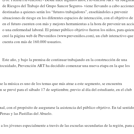
de Riesgos del Trabajo del Grupo Sancor Seguros- viene llevando a cabo accione
destinadas a quienes serán los “futuros trabajadores”, enseñándoles a prevenir
situaciones de riesgo en los diferentes espacios de interacción, con el objetivo de
en el futuro cuenten con más y mejores herramientas a la hora de prevenir un acc
o una enfermedad laboral. El primer público objetivo fueron los niños, para quien
creó la página web de Preveniños (www.preveniños.com), un club interactivo que
cuenta con más de 160.000 usuarios.
Este año, y bajo la premisa de continuar trabajando en la construcción de una
utocuidado, Prevención ART ha decidido comenzar una nueva etapa en la que los
e la música es uno de los temas que más atrae a este segmento, se encuentra
 se prevé para el sábado 17 de septiembre, previo al día del estudiante, en el club
nal, con el propósito de asegurarse la asistencia del público objetivo. En tal sentido
Persas y las Pastillas del Abuelo.
 a los jóvenes especialmente a través de las escuelas secundarias de la región, para