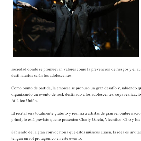
sociedad donde se promuevan valores como la prevención de riesgos y el a
destinatarios serán los adolescentes.
Como punto de partida, la empresa se propuso un gran desafío y, sabiendo qu
organizando un evento de rock destinado a los adolescentes, cuya realización
Atlético Unión.
El recital será totalmente gratuito y reunirá a artistas de gran renombre nacio
principio está previsto que se presenten Charly García, Vicentico, Ciro y los 
Sabiendo de la gran convocatoria que estos músicos atraen, la idea es invitar
tengan un rol protagónico en este evento.