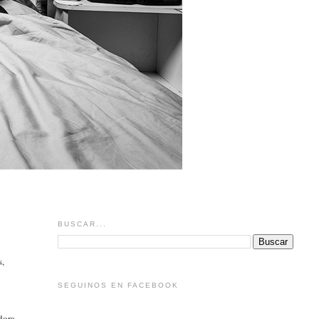
BUSCAR...
s,
SEGUINOS EN FACEBOOK
dora