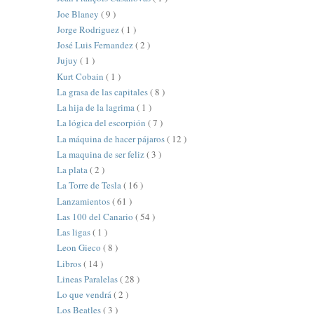
Joe Blaney
( 9 )
Jorge Rodriguez
( 1 )
José Luis Fernandez
( 2 )
Jujuy
( 1 )
Kurt Cobain
( 1 )
La grasa de las capitales
( 8 )
La hija de la lagrima
( 1 )
La lógica del escorpión
( 7 )
La máquina de hacer pájaros
( 12 )
La maquina de ser feliz
( 3 )
La plata
( 2 )
La Torre de Tesla
( 16 )
Lanzamientos
( 61 )
Las 100 del Canario
( 54 )
Las ligas
( 1 )
Leon Gieco
( 8 )
Libros
( 14 )
Lineas Paralelas
( 28 )
Lo que vendrá
( 2 )
Los Beatles
( 3 )