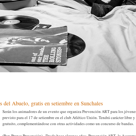
las del Abuelo, gratis en setiembre en Sunchales
Serán los animadores de un evento que organiza Prevención ART para los jóvene
previsto para el 17 de setiembre en el club Atlético Unión. Tendrá carácter libre y
gratuito, complementándose con otras actividades como un concurso de bandas.
(Por: Prensa Prevención) - Desde hace algunos años, Prevención ART -la Asegura