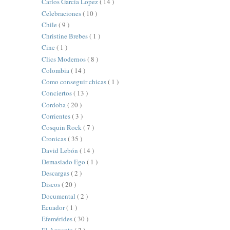
Carlos Garcia Lopez
( 14 )
Celebraciones
( 10 )
Chile
( 9 )
Christine Brebes
( 1 )
Cine
( 1 )
Clics Modernos
( 8 )
Colombia
( 14 )
Como conseguir chicas
( 1 )
Conciertos
( 13 )
Cordoba
( 20 )
Corrientes
( 3 )
Cosquin Rock
( 7 )
Cronicas
( 35 )
David Lebón
( 14 )
Demasiado Ego
( 1 )
Descargas
( 2 )
Discos
( 20 )
Documental
( 2 )
Ecuador
( 1 )
Efemérides
( 30 )