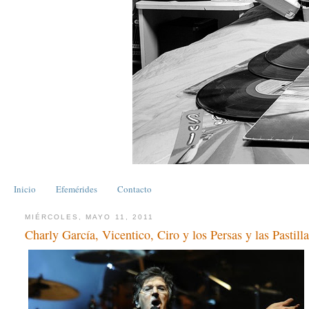
Inicio
Efemérides
Contacto
MIÉRCOLES, MAYO 11, 2011
Charly García, Vicentico, Ciro y los Persas y las Pastil