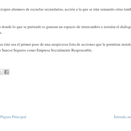
ticipen alumnos de escuelas secundarias, acción a la que se irán sumando otras tam
donde lo que se pretende es generar un espacio de intercambio e instalar el diálog
a.
 éste sea el primer paso de una auspiciosa lista de acciones que le permitan instala
upo Sancor Seguros como Empresa Socialmente Responsable.
Página Principal
Entrada an