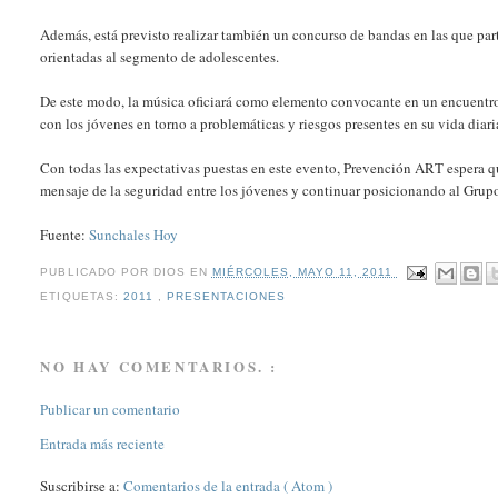
Además, está previsto realizar también un concurso de bandas en las que par
orientadas al segmento de adolescentes.
De este modo, la música oficiará como elemento convocante en un encuentro 
con los jóvenes en torno a problemáticas y riesgos presentes en su vida diari
Con todas las expectativas puestas en este evento, Prevención ART espera que
mensaje de la seguridad entre los jóvenes y continuar posicionando al Gr
Fuente:
Sunchales Hoy
PUBLICADO POR
DIOS
EN
MIÉRCOLES, MAYO 11, 2011
ETIQUETAS:
2011
,
PRESENTACIONES
NO HAY COMENTARIOS. :
Publicar un comentario
Entrada más reciente
Suscribirse a:
Comentarios de la entrada ( Atom )