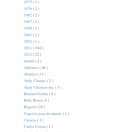
1975
( 1 )
1976
( 2 )
1982
( 2 )
1987
( 2 )
1988
( 1 )
2001
( 1 )
2002
( 1 )
2011
( 104 )
2012
( 22 )
60x60
( 2 )
Adelanto
( 46 )
Aliados
( 13 )
Andy Chango
( 2 )
Andy Cherniavsky
( 3 )
Bernard Fowler
( 9 )
Billy Bond
( 4 )
Bogotá
( 10 )
Canción para mi muerte
( 1 )
Caracas
( 3 )
Carlos Cutaia
( 1 )