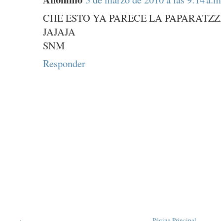
CHE ESTO YA PARECE LA PAPARATZZI
JAJAJA
SNM
Responder
‹
Página Principal