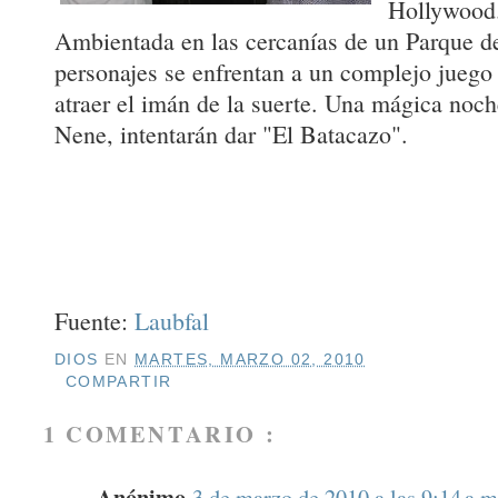
Hollywood
Ambientada en las cercanías de un Parque de
personajes se enfrentan a un complejo juego 
atraer el imán de la suerte. Una mágica noch
Nene, intentarán dar "El Batacazo".
Fuente:
Laubfal
DIOS
EN
MARTES, MARZO 02, 2010
COMPARTIR
1 COMENTARIO :
Anónimo
3 de marzo de 2010 a las 9:14 a.m