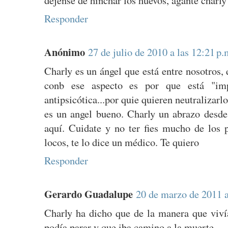
dejense de hinchar los huevos, agante charly
Responder
Anónimo
27 de julio de 2010 a las 12:21 p.
Charly es un ángel que está entre nosotros, 
conb ese aspecto es por que está "im
antipsicótica...por quie quieren neutralizarl
es un angel bueno. Charly un abrazo desd
aquí. Cuidate y no ter fies mucho de los p
locos, te lo dice un médico. Te quiero
Responder
Gerardo Guadalupe
20 de marzo de 2011 a
Charly ha dicho que de la manera que viví
podía parar y que iba camino a la muerte.