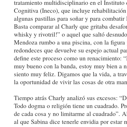
tratamiento multidisciplinario en el Institut
Cognitiva (Ineco), que incluye rehabilitación
algunas pastillas para soñar y para combatir 
Basta comparar al Charly que gritaba desaf
whisky y rivotril!” o aquel que saltó desnud
Mendoza rumbo a una piscina, con la figura 
redondeces que devuelve su espejo actual p
define este proceso como un renacimiento: “
muy bueno con la banda, estoy muy bien a n
siento muy feliz. Digamos que la vida, a trav
la oportunidad de vivir las cosas de otra man
Tiempo atrás Charly analizó sus excesos: “
Todo dogma o religión tiene un cuadrado. Pr
de cada cosa y no limitarme al cuadrado”. A
al que Sabina dice tenerle envidia por estar 