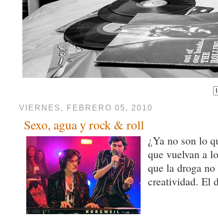
VIERNES, FEBRERO 05, 2010
Sexo, agua y rock & roll
¿Ya no son lo q
que vuelvan a lo
que la droga no 
creatividad. El 