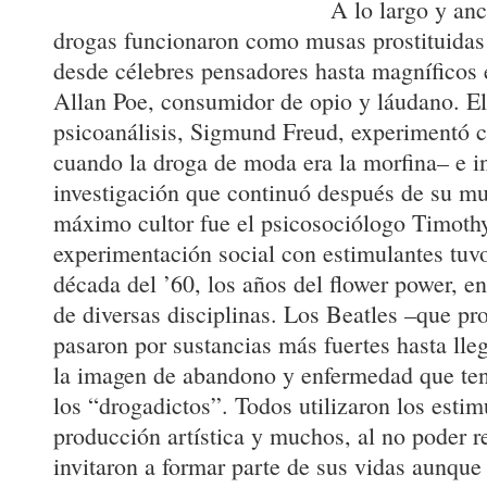
A lo largo y anc
drogas funcionaron como musas prostituidas 
desde célebres pensadores hasta magníficos 
Allan Poe, consumidor de opio y láudano. El
psicoanálisis, Sigmund Freud, experimentó 
cuando la droga de moda era la morfina– e i
investigación que continuó después de su m
máximo cultor fue el psicosociólogo Timoth
experimentación social con estimulantes tuv
década del ’60, los años del flower power, e
de diversas disciplinas. Los Beatles –que p
pasaron por sustancias más fuertes hasta ll
la imagen de abandono y enfermedad que ten
los “drogadictos”. Todos utilizaron los estim
producción artística y muchos, al no poder re
invitaron a formar parte de sus vidas aunque 