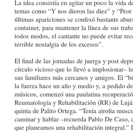
La idea consistía en agitar un poco la vida d
temas como “Y nos dieron las diez” y “Peor 
últimas apariciones se confesó bastante abur
container, para mantener la línea de sus trab
todos modos, el cantante no puede evitar re
terrible nostalgia de los excesos”.
El final de las jornadas de juerga y post dep
círculo vicioso que lo llevó a implosionar– l
sus familiares más cercanos y amigos. El “bi
la fuerza hace un año y medio y, a pedido de
músicos, comenzó una paulatina recuperació
Reumatología y Rehabilitación (RR) de Luján
quinta de Palito Ortega. “Tenía atrofia muscul
caminar y hablar –recuerda Pablo De Caso, di
que planeamos una rehabilitación integral.”