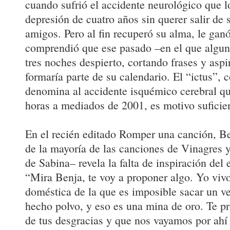
cuando sufrió el accidente neurológico que 
depresión de cuatro años sin querer salir de s
amigos. Pero al fin recuperó su alma, le ganó
comprendió que ese pasado –en el que alguna
tres noches despierto, cortando frases y asp
formaría parte de su calendario. El “ictus”,
denomina al accidente isquémico cerebral q
horas a mediados de 2001, es motivo suficien
En el recién editado Romper una canción, B
de la mayoría de las canciones de Vinagres y
de Sabina– revela la falta de inspiración del 
“Mira Benja, te voy a proponer algo. Yo vivo
doméstica de la que es imposible sacar un ve
hecho polvo, y eso es una mina de oro. Te 
de tus desgracias y que nos vayamos por ahí 