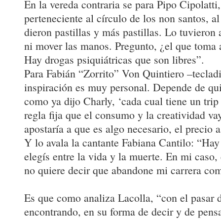
En la vereda contraria se para Pipo Cipolatti
perteneciente al círculo de los non santos, al
dieron pastillas y más pastillas. Lo tuvieron
ni mover las manos. Pregunto, ¿el que toma 
Hay drogas psiquiátricas que son libres”.
Para Fabián “Zorrito” Von Quintiero –tecladi
inspiración es muy personal. Depende de qui
como ya dijo Charly, ‘cada cual tiene un trip
regla fija que el consumo y la creatividad v
apostaría a que es algo necesario, el precio 
Y lo avala la cantante Fabiana Cantilo: “Ha
elegís entre la vida y la muerte. En mi caso,
no quiere decir que abandone mi carrera com
Es que como analiza Lacolla, “con el pasar de
encontrando, en su forma de decir y de pensar