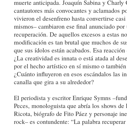
muerte anticipada. Joaquín Sabina y Charly 
cantautores más convocantes y aclamados por
vivieron el desenfreno hasta convertirse casi
mismos– cambiaron ese final anunciado por u
recuperación. De aquellos excesos a estas no
modificación es tan brutal que muchos de su
que sus ídolos están acabados. Esa reacción 
¿La creatividad es innata o está atada al des
por el hecho artístico en sí mismo o también
¿Cuánto influyeron en esos escándalos las in
canalla que gira a su alrededor?
El periodista y escritor Enrique Symns –fun
Peces, monologuista que abría los shows de
Ricota, biógrafo de Fito Páez y personaje ine
rock– es contundente: “La palabra recuperar