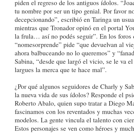
piden el regreso de los antiguos ídolos. “Joa
tu nombre por ser un tipo genial. Por favor n
decepcionando”, escribió en Taringa un usua
mientras que Tronador opinó en el portal Yo
la frula… así no podés seguir”. En los foros d
“nomesorprende” pide “que devuelvan al viej
ahora balbuceando no lo queremos” y “fanad
Sabina, “desde que largó el vicio, se le va e
largues la merca que te hace mal”.
¿Por qué algunos seguidores de Charly y Sa
la nueva vida de sus ídolos? Responde el psi
Roberto Abalo, quien supo tratar a Diego M
fascinamos con los reventados y muchas vec
modelos. La gente vincula el talento con cie
Estos personajes se ven como héroes y much