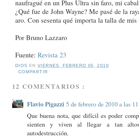
naufragué en un Plus Ultra sin faro, mi cabal
¿Qué fue de John Wayne? Me pasé de la raya 
aro. Con sesenta qué importa la talla de mis
Por Bruno Lazzaro
Fuente:
Revista 23
DIOS
EN
VIERNES, FEBRERO 05, 2010
COMPARTIR
12 COMENTARIOS :
Flavio Pigazzi
5 de febrero de 2010 a las 11
Que buena nota, que difícil es poder comp
sienten y viven al llegar a tan alto
autodestrucción.