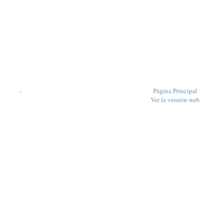
‹
Página Principal
Ver la versión web