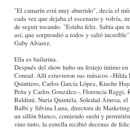
"El camarín está muy aburrido", decía el mú
cada vez que dejaba el escenario y volvía, i
de seguir tocando. "Estaba feliz. Sabía que 
así, que sorprendió a todos y salió increíble
Gaby Alvarez.
Ella es bailarina.
Después del show hubo un festejo íntimo en l
Conrad. Allí estuvieron sus músicos –Hilda 
Quintiero, Carlos García López, Kiushe Haya
Peña y Carlos González–, Florencia Raggi, 
Baldinú, Nuria Quintela, Soledad Ainesa, e
Balbi y Silvina Luna, directora de Marketing
un sillón blanco, comiendo sushi y permitié
vino tinto, la estrella recibió decenas de feli