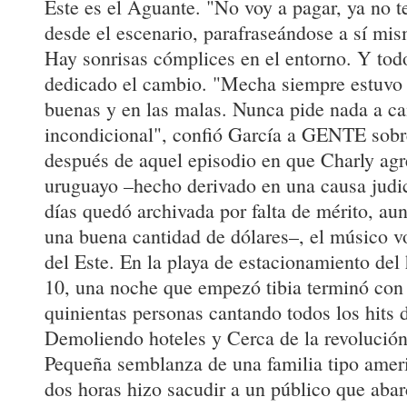
Este es el Aguante. "No voy a pagar, ya no t
desde el escenario, parafraseándose a sí mis
Hay sonrisas cómplices en el entorno. Y tod
dedicado el cambio. "Mecha siempre estuvo a
buenas y en las malas. Nunca pide nada a c
incondicional", confió García a GENTE sobr
después de aquel episodio en que Charly agr
uruguayo –hecho derivado en una causa judi
días quedó archivada por falta de mérito, au
una buena cantidad de dólares–, el músico vo
del Este. En la playa de estacionamiento del
10, una noche que empezó tibia terminó con
quinientas personas cantando todos los hits 
Demoliendo hoteles y Cerca de la revolución
Pequeña semblanza de una familia tipo amer
dos horas hizo sacudir a un público que aba