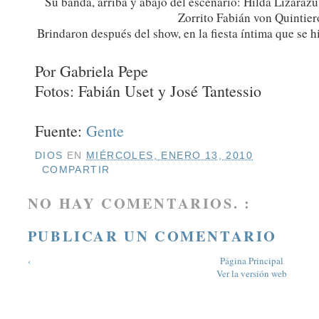
Su banda, arriba y abajo del escenario: Hilda Lizarazu
Zorrito Fabián von Quintier
Brindaron después del show, en la fiesta íntima que se h
Por Gabriela Pepe
Fotos: Fabián Uset y José Tantessio
Fuente:
Gente
DIOS
EN
MIÉRCOLES, ENERO 13, 2010
COMPARTIR
NO HAY COMENTARIOS. :
PUBLICAR UN COMENTARIO
‹
Página Principal
Ver la versión web