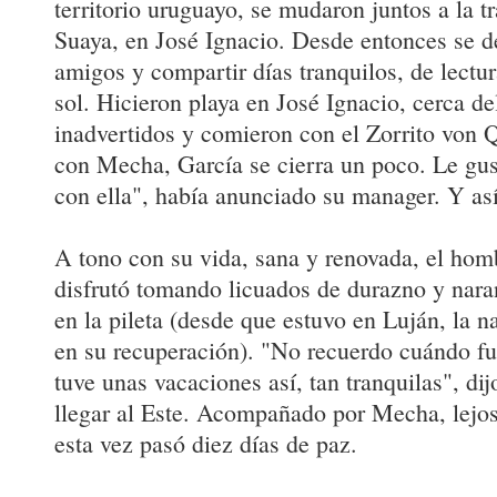
territorio uruguayo, se mudaron juntos a la t
Suaya, en José Ignacio. Desde entonces se d
amigos y compartir días tranquilos, de lectura
sol. Hicieron playa en José Ignacio, cerca de
inadvertidos y comieron con el Zorrito von 
con Mecha, García se cierra un poco. Le gust
con ella", había anunciado su manager. Y así
A tono con su vida, sana y renovada, el homb
disfrutó tomando licuados de durazno y nara
en la pileta (desde que estuvo en Luján, la 
en su recuperación). "No recuerdo cuándo fu
tuve unas vacaciones así, tan tranquilas", di
llegar al Este. Acompañado por Mecha, lejos
esta vez pasó diez días de paz.