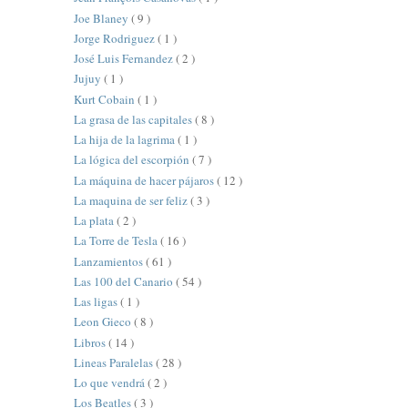
Joe Blaney
( 9 )
Jorge Rodriguez
( 1 )
José Luis Fernandez
( 2 )
Jujuy
( 1 )
Kurt Cobain
( 1 )
La grasa de las capitales
( 8 )
La hija de la lagrima
( 1 )
La lógica del escorpión
( 7 )
La máquina de hacer pájaros
( 12 )
La maquina de ser feliz
( 3 )
La plata
( 2 )
La Torre de Tesla
( 16 )
Lanzamientos
( 61 )
Las 100 del Canario
( 54 )
Las ligas
( 1 )
Leon Gieco
( 8 )
Libros
( 14 )
Lineas Paralelas
( 28 )
Lo que vendrá
( 2 )
Los Beatles
( 3 )