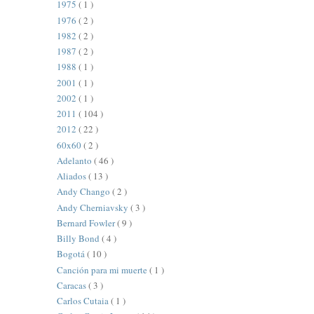
1975
( 1 )
1976
( 2 )
1982
( 2 )
1987
( 2 )
1988
( 1 )
2001
( 1 )
2002
( 1 )
2011
( 104 )
2012
( 22 )
60x60
( 2 )
Adelanto
( 46 )
Aliados
( 13 )
Andy Chango
( 2 )
Andy Cherniavsky
( 3 )
Bernard Fowler
( 9 )
Billy Bond
( 4 )
Bogotá
( 10 )
Canción para mi muerte
( 1 )
Caracas
( 3 )
Carlos Cutaia
( 1 )