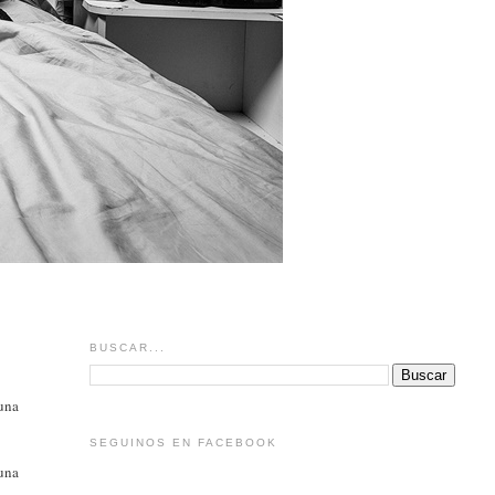
BUSCAR...
 una
SEGUINOS EN FACEBOOK
 una