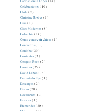
Carlos Garcia Lopez
( 14 )
Celebraciones
( 10 )
Chile
( 9 )
Christine Brebes
( 1 )
Cine
( 1 )
Clics Modernos
( 8 )
Colombia
( 14 )
Como conseguir chicas
( 1 )
Conciertos
( 13 )
Cordoba
( 20 )
Corrientes
( 3 )
Cosquin Rock
( 7 )
Cronicas
( 35 )
David Lebón
( 14 )
Demasiado Ego
( 1 )
Descargas
( 2 )
Discos
( 20 )
Documental
( 2 )
Ecuador
( 1 )
Efemérides
( 30 )