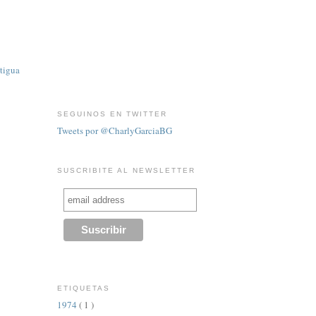
tigua
SEGUINOS EN TWITTER
Tweets por @CharlyGarciaBG
SUSCRIBITE AL NEWSLETTER
ETIQUETAS
1974
( 1 )