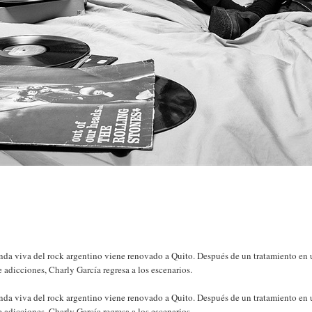
nda viva del rock argentino viene renovado a Quito. Después de un tratamiento en
e adicciones, Charly García regresa a los escenarios.
nda viva del rock argentino viene renovado a Quito. Después de un tratamiento en
e adicciones, Charly García regresa a los escenarios.