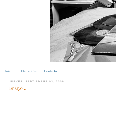
Inicio
Efemérides
Contacto
JUEVES, SEPTIEMBRE 03, 2009
Ensayo...