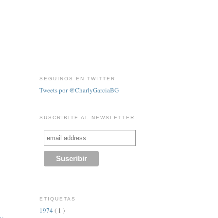
SEGUINOS EN TWITTER
Tweets por @CharlyGarciaBG
SUSCRIBITE AL NEWSLETTER
ETIQUETAS
1974
( 1 )