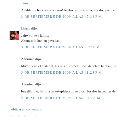
Jairo
dijo...
Ahhhhhhh bueeeeeeeeeenoo! Acabo de desayunar, vi esto, y se me rev
3 DE SEPTIEMBRE DE 2009 A LAS 12:34 P.M.
Liman
dijo...
Jairo volve a la lista!!!
Ahora solo hablan pavadas.
3 DE SEPTIEMBRE DE 2009 A LAS 1:22 P.M.
Anónimo dijo...
Muy bueno el material, lastima q los pelotudos de telefe hablan ju
3 DE SEPTIEMBRE DE 2009 A LAS 11:23 P.M.
Anónimo dijo...
bueniiisimo, lastima las estupideces que dicen los dos imbeciles de t
5 DE SEPTIEMBRE DE 2009 A LAS 1:43 A.M.
Publicar un comentario