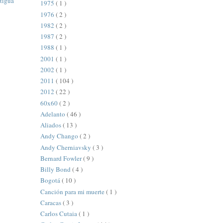
tigua
1975
( 1 )
1976
( 2 )
1982
( 2 )
1987
( 2 )
1988
( 1 )
2001
( 1 )
2002
( 1 )
2011
( 104 )
2012
( 22 )
60x60
( 2 )
Adelanto
( 46 )
Aliados
( 13 )
Andy Chango
( 2 )
Andy Cherniavsky
( 3 )
Bernard Fowler
( 9 )
Billy Bond
( 4 )
Bogotá
( 10 )
Canción para mi muerte
( 1 )
Caracas
( 3 )
Carlos Cutaia
( 1 )