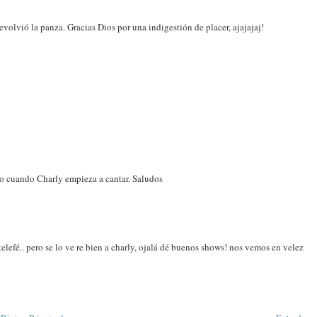
olvió la panza. Gracias Dios por una indigestión de placer, ajajajaj!
sto cuando Charly empieza a cantar. Saludos
elefé.. pero se lo ve re bien a charly, ojalá dé buenos shows! nos vemos en velez