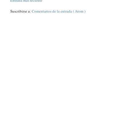
Entrada más reciente
Suscribirse a:
Comentarios de la entrada ( Atom )