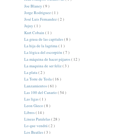
Joe Blaney
( 9 )
Jorge Rodriguez
( 1 )
José Luis Fernandez
( 2 )
Jujuy
( 1 )
Kurt Cobain
( 1 )
La grasa de las capitales
( 8 )
La hija de la lagrima
( 1 )
La lógica del escorpión
( 7 )
La máquina de hacer pájaros
( 12 )
La maquina de ser feliz
( 3 )
La plata
( 2 )
La Torre de Tesla
( 16 )
Lanzamientos
( 61 )
Las 100 del Canario
( 54 )
Las ligas
( 1 )
Leon Gieco
( 8 )
Libros
( 14 )
Lineas Paralelas
( 28 )
Lo que vendrá
( 2 )
Los Beatles
( 3 )