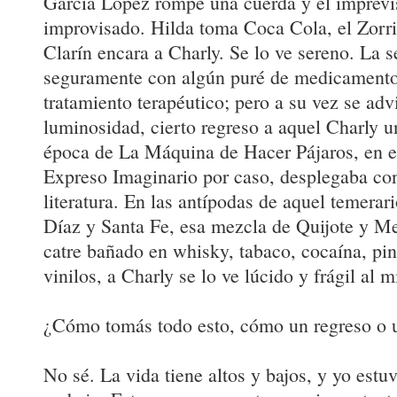
García López rompe una cuerda y el imprevis
improvisado. Hilda toma Coca Cola, el Zorri
Clarín encara a Charly. Se lo ve sereno. La s
seguramente con algún puré de medicamento
tratamiento terapéutico; pero a su vez se advi
luminosidad, cierto regreso a aquel Charly u
época de La Máquina de Hacer Pájaros, en en
Expreso Imaginario por caso, desplegaba co
literatura. En las antípodas de aquel temerar
Díaz y Santa Fe, esa mezcla de Quijote y Mef
catre bañado en whisky, tabaco, cocaína, pin
vinilos, a Charly se lo ve lúcido y frágil al
¿Cómo tomás todo esto, cómo un regreso o 
No sé. La vida tiene altos y bajos, y yo est