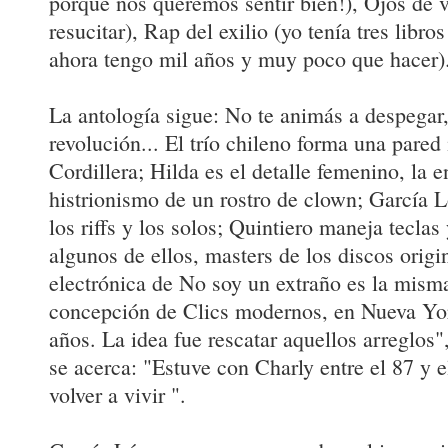
porque nos queremos sentir bien!), Ojos de v
resucitar), Rap del exilio (yo tenía tres libro
ahora tengo mil años y muy poco que hacer)
La antología sigue: No te animás a despegar
revolución... El trío chileno forma una pare
Cordillera; Hilda es el detalle femenino, la e
histrionismo de un rostro de clown; García 
los riffs y los solos; Quintiero maneja tecla
algunos de ellos, masters de los discos origi
electrónica de No soy un extraño es la misma
concepción de Clics modernos, en Nueva Yo
años. La idea fue rescatar aquellos arreglos",
se acerca: "Estuve con Charly entre el 87 y 
volver a vivir ".