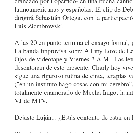
craneado por Lopérfido- en una buena cantida
latinoamericanas y españolas. El clip de Deb
dirigirá Sebastián Ortega, con la participac
Luis Ziembrowski.
A las 20 en punto termina el ensayo formal, 
La banda improvisa sobre All my Love de Le
Ojos de videotape y Viernes 3 A.M.. Las let
desentonan de este presente. Charly hoy viv
sigue una riguroso rutina de cinta, terapias v
("en un instituto hago cosas con mi cerebro",
totalmente enamorado de Mecha Iñigo, la in
VJ de MTV.
Dejaste Luján... ¿Estás contento de estar en