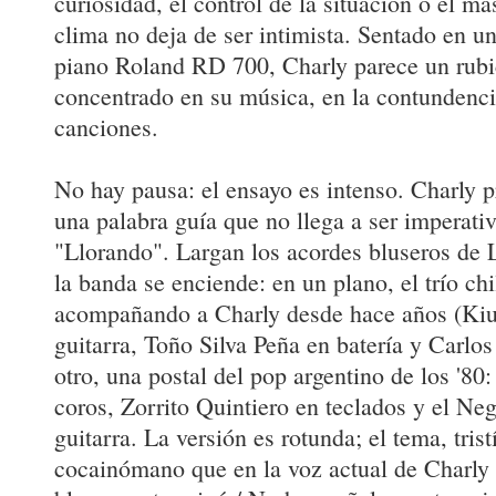
curiosidad, el control de la situación o el más
clima no deja de ser intimista. Sentado en un 
piano Roland RD 700, Charly parece un rub
concentrado en su música, en la contundenci
canciones.
No hay pausa: el ensayo es intenso. Charly 
una palabra guía que no llega a ser imperati
"Llorando". Largan los acordes bluseros de 
la banda se enciende: en un plano, el trío ch
acompañando a Charly desde hace años (Ki
guitarra, Toño Silva Peña en batería y Carlo
otro, una postal del pop argentino de los '80
coros, Zorrito Quintiero en teclados y el Ne
guitarra. La versión es rotunda; el tema, tris
cocainómano que en la voz actual de Charly s