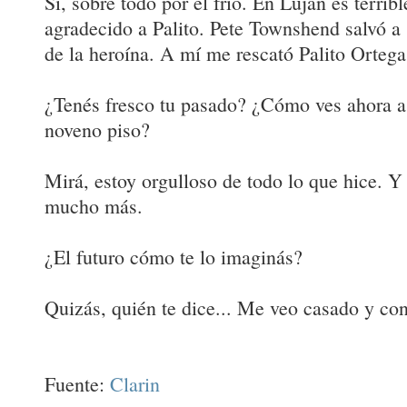
Sí, sobre todo por el frío. En Luján es terrib
agradecido a Palito. Pete Townshend salvó a
de la heroína. A mí me rescató Palito Ortega
¿Tenés fresco tu pasado? ¿Cómo ves ahora a 
noveno piso?
Mirá, estoy orgulloso de todo lo que hice. Y
mucho más.
¿El futuro cómo te lo imaginás?
Quizás, quién te dice... Me veo casado y con
Fuente:
Clarin