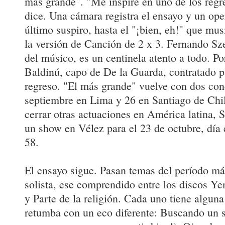
más grande". "Me inspiré en uno de los reg
dice. Una cámara registra el ensayo y un ope
último suspiro, hasta el "¡bien, eh!" que mu
la versión de Canción de 2 x 3. Fernando S
del músico, es un centinela atento a todo. P
Baldinú, capo de De la Guarda, contratado pa
regreso. "El más grande" vuelve con dos con
septiembre en Lima y 26 en Santiago de Chil
cerrar otras actuaciones en América latina,
un show en Vélez para el 23 de octubre, día
58.
El ensayo sigue. Pasan temas del período más
solista, ese comprendido entre los discos Ye
y Parte de la religión. Cada uno tiene alguna
retumba con un eco diferente: Buscando un s